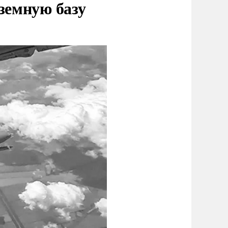
земную базу