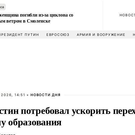
аса
женщина погибли из-за циклона со
НОВОС
м ветром в Смоленске
ПРЕЗИДЕНТ ПУТИН
ЕВРОСОЮЗ
АРМИЯ И ВООРУЖЕНИЕ
2026, 14:51 •
НОВОСТИ ДНЯ
тин потребовал ускорить перех
му образования