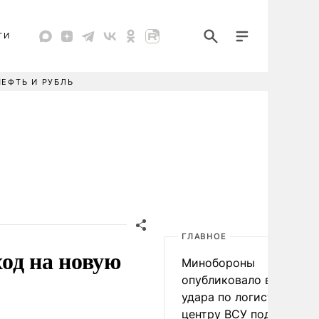
ТИ
НЕФТЬ И РУБЛЬ
ГЛАВНОЕ
од на новую
Минобороны
опубликовало видео
удара по логистическо
центру ВСУ под Киевом