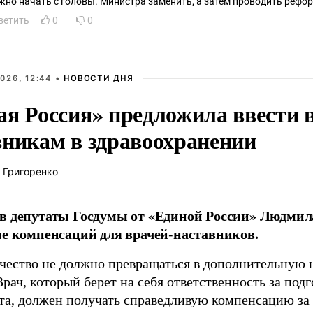
жно начать с головы. Министра заменить, а затем проводить рефо
ветить
0
0
026, 12:44 •
НОВОСТИ ДНЯ
ая Россия» предложила ввести
вникам в здравоохранении
 Григоренко
в депутаты Госдумы от «Единой России» Людми
ие компенсаций для врачей-наставников.
чество не должно превращаться в дополнительную
Врач, который берет на себя ответственность за под
та, должен получать справедливую компенсацию за э