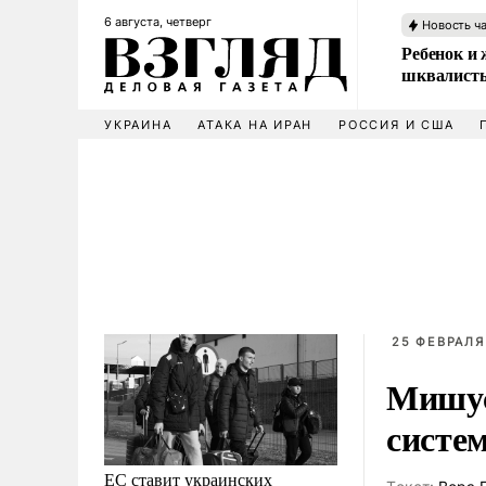
6 августа, четверг
Новость ч
Ребенок и 
шквалисты
УКРАИНА
АТАКА НА ИРАН
РОССИЯ И США
25 ФЕВРАЛЯ 
Мишус
систе
ЕС ставит украинских