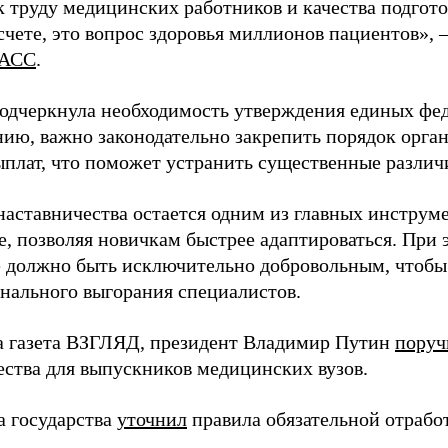
 труду медицинских работников и качества подготов
чете, это вопрос здоровья миллионов пациентов», 
АСС
.
одчеркнула необходимость утверждения единых фед
нию, важно законодательно закрепить порядок орга
ыплат, что поможет устранить существенные различ
наставничества остается одним из главных инструм
, позволяя новичкам быстрее адаптироваться. При 
 должно быть исключительно добровольным, чтобы 
нального выгорания специалистов.
а газета ВЗГЛЯД, президент Владимир Путин
поруч
ества для выпускников медицинских вузов.
а государства
уточнил
правила обязательной отрабо