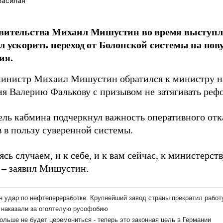
Басилая
авительства Михаил Мишустин во время выступл
л ускорить переход от Болонской системы на но
ия.
инистр Михаил Мишустин обратился к министру н
ия Валерию Фалькову с призывом не затягивать реф
ель кабмина подчеркнул важность оперативного отк
в в пользу суверенной системы.
ясь случаем, и к себе, и к вам сейчас, к министерст
, – заявил Мишустин.