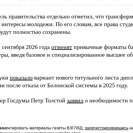
ель правительства отдельно отметил, что трансфор
 интересы молодежи. По его словам, все права студ
будут полностью сохранены.
 сентября 2026 года
отменят
привычные форматы ба
уры, введя базовое и специализированное высшее о
уки
показало
вариант нового титульного листа дип
и после отказа от Болонской системы в 2025 году.
ер Госдумы Петр Толстой
заявил
о необходимости п
омментировать материалы газеты ВЗГЛЯД,
зарегистрировавшись
на