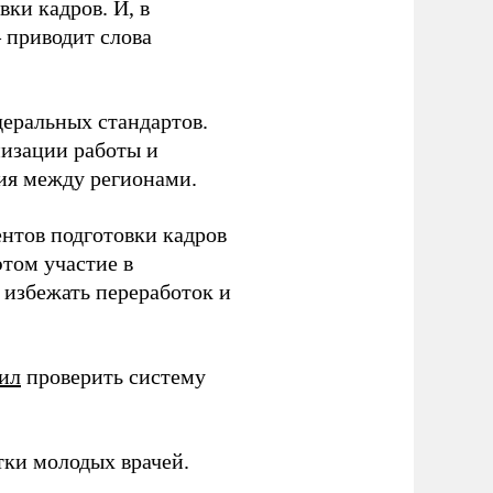
ки кадров. И, в
– приводит слова
еральных стандартов.
низации работы и
ия между регионами.
ентов подготовки кадров
этом участие в
избежать переработок и
ил
проверить систему
тки молодых врачей.