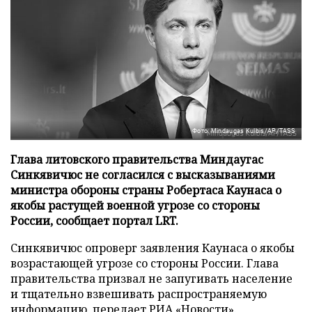
Фото: Mindaugas Kulbis/AP/TASS
Глава литовского правительства Миндаугас
Синкявичюс не согласился с высказываниями
министра обороны страны Робертаса Каунаса о
якобы растущей военной угрозе со стороны
России, сообщает портал LRT.
Синкявичюс опроверг заявления Каунаса о якобы
возрастающей угрозе со стороны России. Глава
правительства призвал не запугивать население
и тщательно взвешивать распространяемую
информацию, передает
РИА «Новости»
.