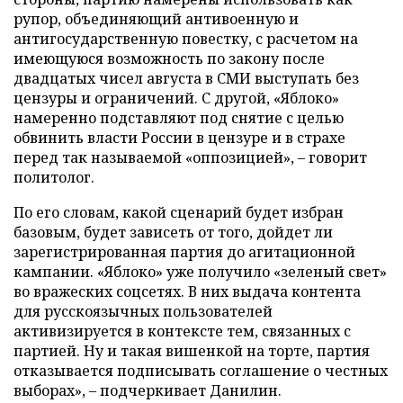
рупор, объединяющий антивоенную и
антигосударственную повестку, с расчетом на
имеющуюся возможность по закону после
двадцатых чисел августа в СМИ выступать без
цензуры и ограничений. С другой, «Яблоко»
намеренно подставляют под снятие с целью
обвинить власти России в цензуре и в страхе
перед так называемой «оппозицией», – говорит
политолог.
По его словам, какой сценарий будет избран
базовым, будет зависеть от того, дойдет ли
зарегистрированная партия до агитационной
кампании. «Яблоко» уже получило «зеленый свет»
во вражеских соцсетях. В них выдача контента
для русскоязычных пользователей
активизируется в контексте тем, связанных с
партией. Ну и такая вишенкой на торте, партия
отказывается подписывать соглашение о честных
выборах», – подчеркивает Данилин.