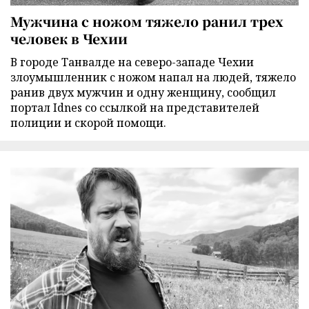
Мужчина с ножом тяжело ранил трех
человек в Чехии
В городе Танвалде на северо-западе Чехии
злоумышленник с ножом напал на людей, тяжело
ранив двух мужчин и одну женщину, сообщил
портал Idnes со ссылкой на представителей
полиции и скорой помощи.