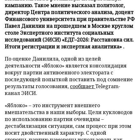
кампанию. Такое мнение высказал политолог,
директор Центра политического анализа, доцент
Финансового университета при правительстве РФ
Павел Данилин на прошедшем в Москве круглом
столе Экспертного института социальных
исследований (ЭИСИ) «ЕДГ–2026: Расстановка сил.
Итоги регистрации и экспертная аналитика» .
По оценке Данилила, одной из целей
деятельности «Яблоко» является консолидация
вокруг партии антивоенного электората с
последующей попыткой поставить под сомнение
результаты голосования,
сообщает
Telegram-
канал ЭИСИ.
«Яблоко» – это инструмент внешнего
вмешательства в наши выборы. Цели кукловодов
по использованию партии очевидны –
дестабилизация ситуации, сам процесс при этом
носит двойственный характер. С одной
стороны, партию намерены использовать как