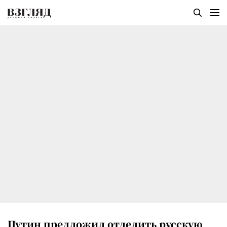
Путин предложил отделить русскую