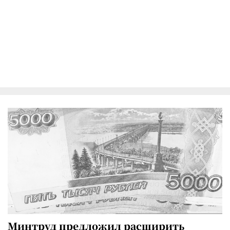
Минтруд предложил расширить