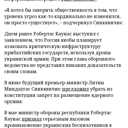
«Я хотел бы заверить общественность в том, что
уровень угроз как-то кардинально не изменился,
он просто существует», – подчеркнул Синкявичюс.
Днем ранее Робертас Каунас выступил с
заявлением, что Россия якобы планирует
атаковать критическую инфраструктуру
прибалтийских государств, используя дроны
украинской армии. При этом глава оборонного
ведомства не представил никаких доказательств
своим словам.
В июне будущий премьер-министр Литвы
Миндаугас Синкявичюс
предложил
убрать из
конституции запрет на размещение ядерного
оружия.
В мае министр обороны республики Робертас
Каунас
признал
серьезным вызовом
проникновение украинских беспилотников в