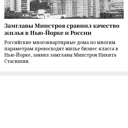
Замглавы Минстроя сравнил качество
жилья в Нью-Йорке и России
Российские многоквартирные дома по многим
параметрам превосходят жилье бизнес-класса в
Нью-Йорке, заявил замглавы Минстроя Никита
Стасишин.