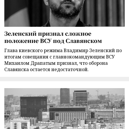
Зеленский признал сложное
положение ВСУ под Славянском
Глава киевского режима Владимир Зеленский по
итогам совещания с главнокомандующим ВСУ
Михаилом Драпатым признал, что оборона
Славянска остается недостаточной.