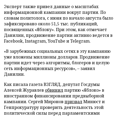
Эксперт также привел данные о масштабах
информационной кампании вокруг партии. По
словам политолога, с июня по начало августа было
зафиксировано около 51,5 тыс. публикаций,
посвященных «Яблоку». При этом, как отмечает
Данилин, продвижение партии активно ведется в
Facebook, Instagram, YouTube и Telegram.
«В зарубежных социальных сетях в эту кампанию
уже вложены миллионы долларов. Продвижение
партии идет через алгоритмы, блогеров и целую
сеть информационных ресурсов», – заявил
Данилин.
Как писала газета ВЗГЛЯД, депутат Госдумы
Алексей Журавлев
обвинил
партию «Яблоко» в
иностранном финансировании предвыборной
кампании. Сергей Миронов
призвал
Минюст и
Генпрокуратуру проверить деятельность этой
политической силы перед парламентскими