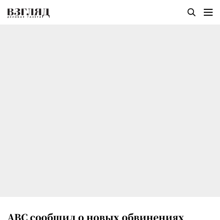
ABC сообщил о новых обвинениях