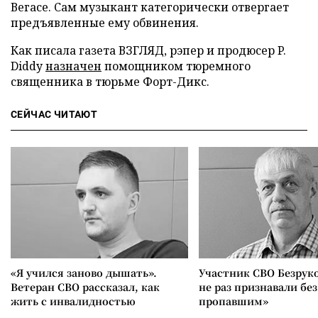
Вегасе. Сам музыкант категорически отвергает
предъявленные ему обвинения.
Как писала газета ВЗГЛЯД, рэпер и продюсер P.
Diddy
назначен
помощником тюремного
священника в тюрьме Форт-Дикс.
СЕЙЧАС ЧИТАЮТ
«Я учился заново дышать».
Участник СВО Безрук
Ветеран СВО рассказал, как
не раз признавали без
жить с инвалидностью
пропавшим»