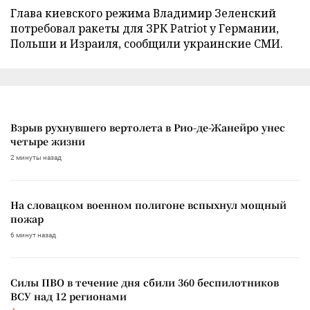
Глава киевского режима Владимир Зеленский
потребовал ракеты для ЗРК Patriot у Германии,
Польши и Израиля, сообщили украинские СМИ.
Взрыв рухнувшего вертолета в Рио-де-Жанейро унес
четыре жизни
2 минуты назад
На словацком военном полигоне вспыхнул мощный
пожар
6 минут назад
Силы ПВО в течение дня сбили 360 беспилотников
ВСУ над 12 регионами