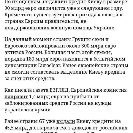
По их оценкам, недавний кредит Киеву в размере
90 млрд евро закончится уже в следующем году.
Кроме того, существует риск прихода к власти в
странах Европы правительств, не
поддерживающих военную помощь Украине.
На данный момент страны Группы семи и
Евросоюз заблокировали около 300 млрд евро
активов России. Большая часть этой суммы,
порядка 180 млрд евро, находится в бельгийском
депозитарии Euroclear. Ранее европейские страны
не смогли согласовать выделение Киеву кредита
за счет этих средств.
Как писала газета ВЗГЛЯД, Европейская комиссия
направит
1,4 млрд евро из прибыли от
заблокированных средств России на нужды
украинской армии.
Ранее страны G7 уже
выдали
Киеву кредиты на
45,5 млрд долларов за счет доходов от российских