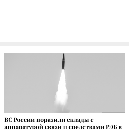
ВС России поразили склады с
аппаратурой связи и средствами РЭБ в