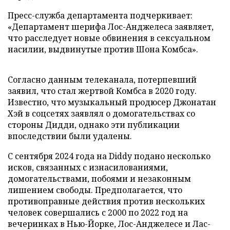
Пресс-служба департамента подчеркивает:
«Департамент шерифа Лос-Анджелеса заявляет,
что расследует новые обвинения в сексуальном
насилии, выдвинутые против Шона Комбса».
Согласно данным телеканала, потерпевший
заявил, что стал жертвой Комбса в 2020 году.
Известно, что музыкальный продюсер Джонатан
Хэй в соцсетях заявлял о домогательствах со
стороны Дидди, однако эти публикации
впоследствии были удалены.
С сентября 2024 года на Diddy подано несколько
исков, связанных с изнасилованиями,
домогательствами, побоями и незаконным
лишением свободы. Предполагается, что
противоправные действия против нескольких
человек совершались с 2000 по 2022 год на
вечеринках в Нью-Йорке, Лос-Анджелесе и Лас-