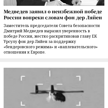
Медведев заявил о неизбежной победе
России вопреки словам фон дер Ляйен
Заместитель председателя Совета безопасности
Дмитрий Медведев выразил уверенность в
победе России, жестко раскритиковав главу ЕК
Урсулу фон дер Ляйен за поддержку
«бендеровского режима» и «наплевательского»
отношения к Европе.