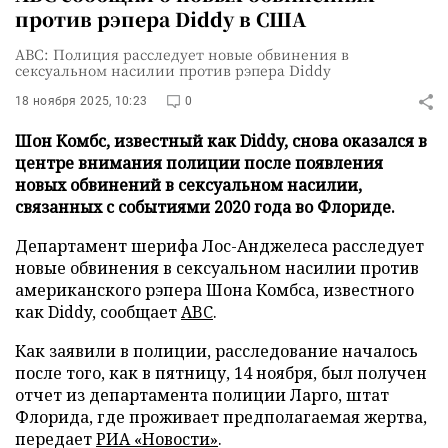
против рэпера Diddy в США
ABC: Полиция расследует новые обвинения в
сексуальном насилии против рэпера Diddy
18 ноября 2025, 10:23
0
Шон Комбс, известный как Diddy, снова оказался в
центре внимания полиции после появления
новых обвинений в сексуальном насилии,
связанных с событиями 2020 года во Флориде.
Департамент шерифа Лос-Анджелеса расследует
новые обвинения в сексуальном насилии против
американского рэпера Шона Комбса, известного
как Diddy, сообщает
ABC
.
Как заявили в полиции, расследование началось
после того, как в пятницу, 14 ноября, был получен
отчет из департамента полиции Ларго, штат
Флорида, где проживает предполагаемая жертва,
передает
РИА «Новости»
.