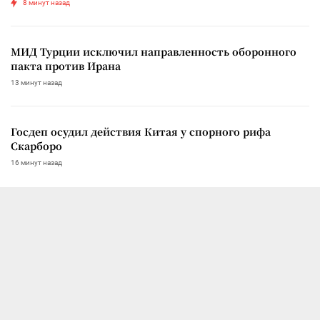
8 минут назад
МИД Турции исключил направленность оборонного
пакта против Ирана
13 минут назад
Госдеп осудил действия Китая у спорного рифа
Скарборо
16 минут назад