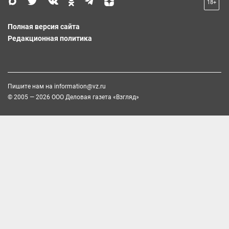
18+
Полная версия сайта
Редакционная политика
Пишите нам на
information@vz.ru
© 2005 — 2026 ООО Деловая газета «Взгляд»