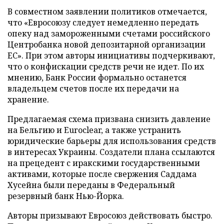
В совместном заявлении политиков отмечается,
что «Евросоюзу следует немедленно передать
опеку над замороженными счетами российского
Центробанка новой депозитарной организации
ЕС». При этом авторы инициативы подчеркивают,
что о конфискации средств речи не идет. По их
мнению, Банк России формально останется
владельцем счетов после их передачи на
хранение.
Предлагаемая схема призвана снизить давление
на Бельгию и Euroclear, а также устранить
юридические барьеры для использования средств
в интересах Украины. Создатели плана ссылаются
на прецедент с иракскими государственными
активами, которые после свержения Саддама
Хусейна были переданы в Федеральный
резервный банк Нью-Йорка.
Авторы призывают Евросоюз действовать быстро.