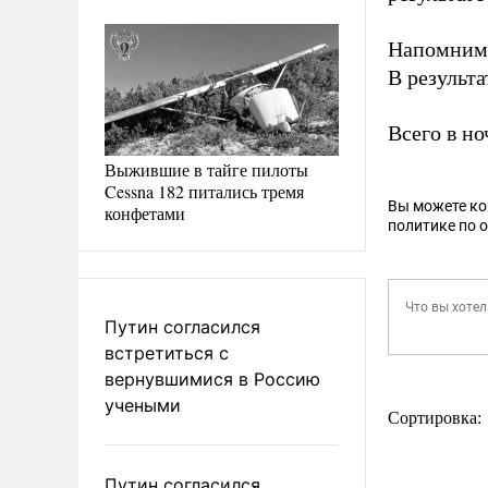
Напомним,
В результа
Всего в но
Выжившие в тайге пилоты
Cessna 182 питались тремя
Вы можете к
конфетами
политике по 
Путин согласился
встретиться с
вернувшимися в Россию
учеными
Сортировка:
Путин согласился