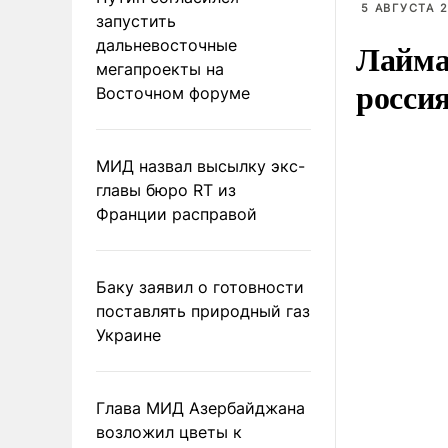
5 АВГУСТА 2
запустить
дальневосточные
Лайма 
мегапроекты на
росси
Восточном форуме
МИД назвал высылку экс-
главы бюро RT из
Франции расправой
Баку заявил о готовности
поставлять природный газ
Украине
Глава МИД Азербайджана
возложил цветы к