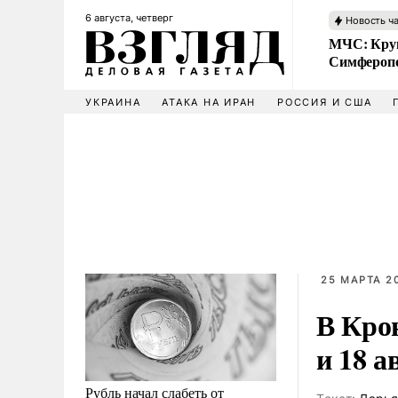
6 августа, четверг
Новость ч
МЧС: Кру
Симфероп
УКРАИНА
АТАКА НА ИРАН
РОССИЯ И США
25 МАРТА 20
В Кро
и 18 
Рубль начал слабеть от