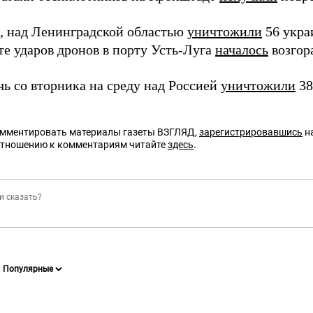
 над Ленинградской областью
уничтожили
56 укра
те ударов дронов в порту Усть-Луга
началось
возгор
чь со вторника на среду над Россией
уничтожили
38
омментировать материалы газеты ВЗГЛЯД,
зарегистрировавшись
на
отношению к комментариям читайте
здесь
.