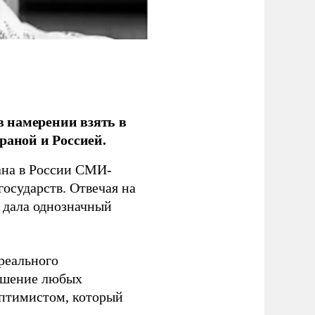
 намерении взять в
раной и Россией.
на в России СМИ-
государств. Отвечая на
 дала однозначный
 реального
решение любых
оптимистом, который