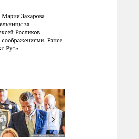
 Мария Захарова
ельницы за
ексей Росликов
 соображениями. Ранее
с Рус».