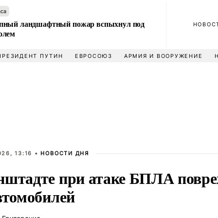
аса
пный ландшафтный пожар вспыхнул под
НОВОС
олем
ПРЕЗИДЕНТ ПУТИН
ЕВРОСОЮЗ
АРМИЯ И ВООРУЖЕНИЕ
26, 13:16 •
НОВОСТИ ДНЯ
нштадте при атаке БПЛА повре
автомобилей