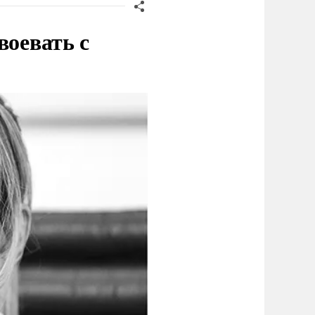
воевать с