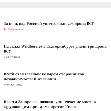
За ночь над Россией уничтожили 203 дрона ВСУ
5 минут назад
На склад Wildberries в Екатеринбурге упали три дрона
ВСУ
9 минут назад
Brexit стал главным козырем сторонников
независимости Шотландии
10 минут назад
Власти Запорожья назвали уничтожение мостов
«удушающим приемом» против Киева