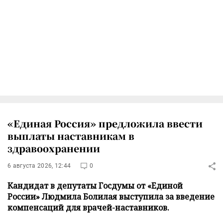
«Единая Россия» предложила ввести
выплаты наставникам в
здравоохранении
6 августа 2026, 12:44
0
Кандидат в депутаты Госдумы от «Единой
России» Людмила Болилая выступила за введение
компенсаций для врачей-наставников.