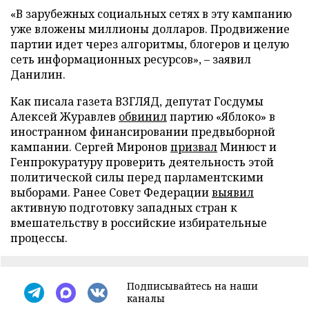
«В зарубежных социальных сетях в эту кампанию
уже вложены миллионы долларов. Продвижение
партии идет через алгоритмы, блогеров и целую
сеть информационных ресурсов», – заявил
Данилин.
Как писала газета ВЗГЛЯД, депутат Госдумы
Алексей Журавлев
обвинил
партию «Яблоко» в
иностранном финансировании предвыборной
кампании. Сергей Миронов
призвал
Минюст и
Генпрокуратуру проверить деятельность этой
политической силы перед парламентскими
выборами. Ранее Совет Федерации
выявил
активную подготовку западных стран к
вмешательству в российские избирательные
процессы.
Подписывайтесь на наши
каналы