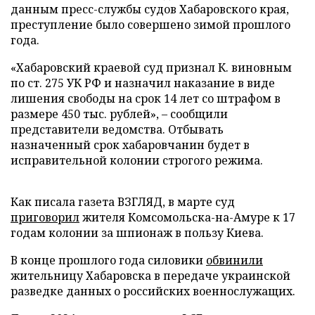
данным пресс-службы судов Хабаровского края,
преступление было совершено зимой прошлого
года.
«Хабаровский краевой суд признал К. виновным
по ст. 275 УК РФ и назначил наказание в виде
лишения свободы на срок 14 лет со штрафом в
размере 450 тыс. рублей», – сообщили
представители ведомства. Отбывать
назначенный срок хабаровчанин будет в
исправительной колонии строгого режима.
Как писала газета ВЗГЛЯД, в марте суд
приговорил
жителя Комсомольска-на-Амуре к 17
годам колонии за шпионаж в пользу Киева.
В конце прошлого года силовики
обвинили
жительницу Хабаровска в передаче украинской
разведке данных о российских военнослужащих.