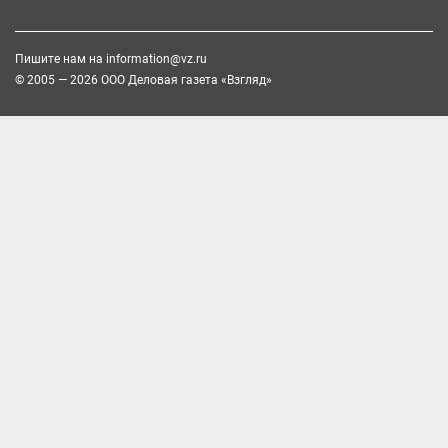
Пишите нам на
information@vz.ru
© 2005 — 2026 ООО Деловая газета «Взгляд»