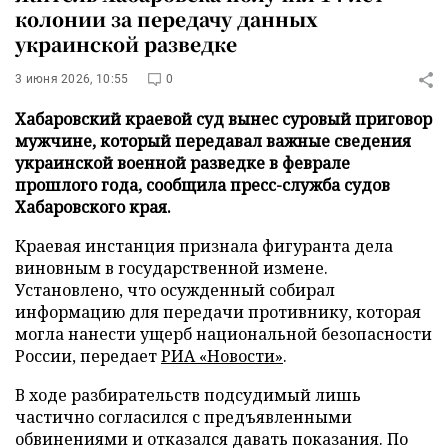
колонии за передачу данных
украинской разведке
3 июня 2026, 10:55
0
Хабаровский краевой суд вынес суровый приговор
мужчине, который передавал важные сведения
украинской военной разведке в феврале
прошлого года, сообщила пресс-служба судов
Хабаровского края.
Краевая инстанция признала фигуранта дела
виновным в государственной измене.
Установлено, что осужденный собирал
информацию для передачи противнику, которая
могла нанести ущерб национальной безопасности
России, передает
РИА «Новости»
.
В ходе разбирательств подсудимый лишь
частично согласился с предъявленными
обвинениями и отказался давать показания. По