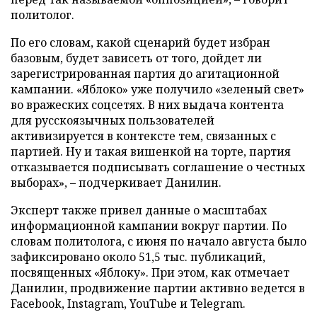
политолог.
По его словам, какой сценарий будет избран
базовым, будет зависеть от того, дойдет ли
зарегистрированная партия до агитационной
кампании. «Яблоко» уже получило «зеленый свет»
во вражеских соцсетях. В них выдача контента
для русскоязычных пользователей
активизируется в контексте тем, связанных с
партией. Ну и такая вишенкой на торте, партия
отказывается подписывать соглашение о честных
выборах», – подчеркивает Данилин.
Эксперт также привел данные о масштабах
информационной кампании вокруг партии. По
словам политолога, с июня по начало августа было
зафиксировано около 51,5 тыс. публикаций,
посвященных «Яблоку». При этом, как отмечает
Данилин, продвижение партии активно ведется в
Facebook, Instagram, YouTube и Telegram.