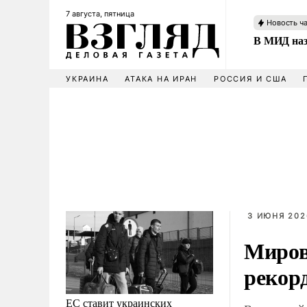
7 августа, пятница
Новость ч
В МИД наз
УКРАИНА
АТАКА НА ИРАН
РОССИЯ И США
3 ИЮНЯ 202
Миров
рекор
ЕС ставит украинских