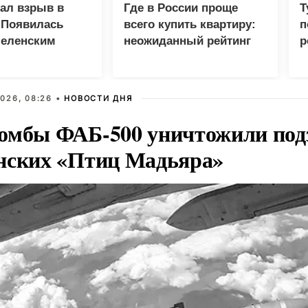
зал взрыв в
Где в России проще
Т
 Появилась
всего купить квартиру:
п
Зеленским
неожиданный рейтинг
р
026, 08:26 •
НОВОСТИ ДНЯ
омбы ФАБ-500 уничтожили под
нских «Птиц Мадьяра»