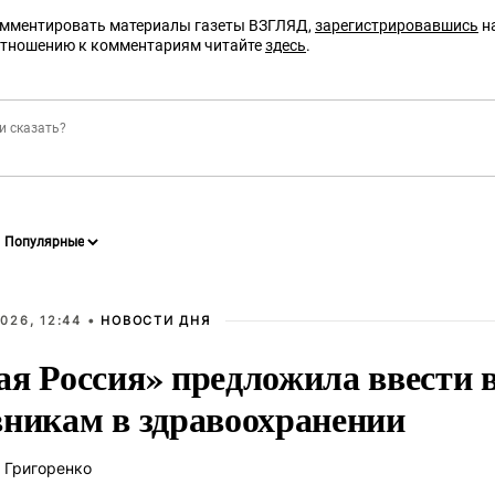
омментировать материалы газеты ВЗГЛЯД,
зарегистрировавшись
на
отношению к комментариям читайте
здесь
.
026, 12:44 •
НОВОСТИ ДНЯ
ая Россия» предложила ввести
вникам в здравоохранении
 Григоренко