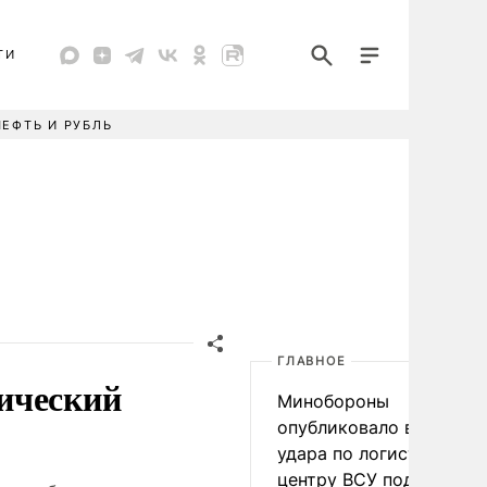
ТИ
НЕФТЬ И РУБЛЬ
ГЛАВНОЕ
ический
Минобороны
опубликовало видео
удара по логистическо
центру ВСУ под Киевом