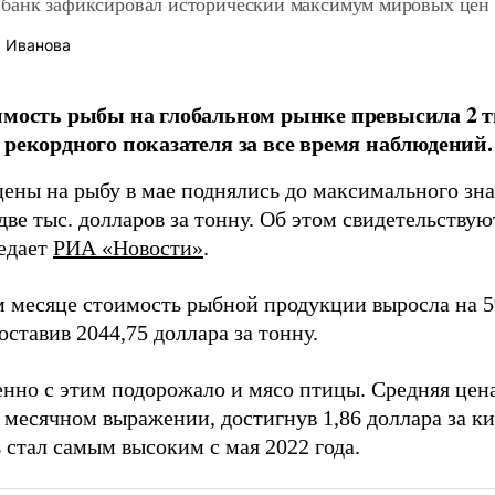
банк зафиксировал исторический максимум мировых цен 
 Иванова
имость рыбы на глобальном рынке превысила 2 ты
 рекордного показателя за все время наблюдений.
ены на рыбу в мае поднялись до максимального зна
две тыс. долларов за тонну. Об этом свидетельств
редает
РИА «Новости»
.
 месяце стоимость рыбной продукции выросла на 
оставив 2044,75 доллара за тонну.
нно с этим подорожало и мясо птицы. Средняя цен
в месячном выражении, достигнув 1,86 доллара за к
 стал самым высоким с мая 2022 года.