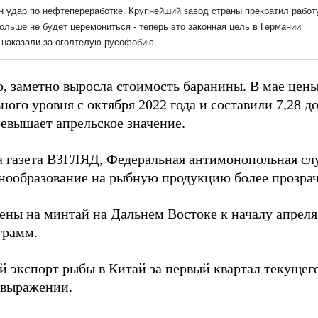
о, заметно выросла стоимость баранины. В мае цены
ого уровня с октября 2022 года и составили 7,28 д
ревышает апрельское значение.
а газета ВЗГЛЯД, Федеральная антимонопольная с
енообразование на рыбную продукцию более прозра
ены на минтай на Дальнем Востоке к началу апрел
грамм.
й экспорт рыбы в Китай за первый квартал текущег
выражении.