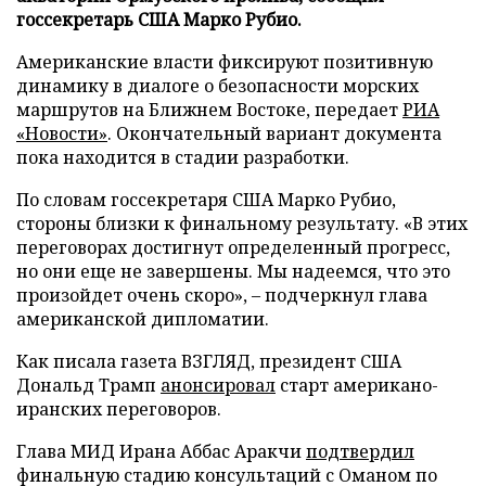
госсекретарь США Марко Рубио.
Американские власти фиксируют позитивную
динамику в диалоге о безопасности морских
маршрутов на Ближнем Востоке, передает
РИА
«Новости»
. Окончательный вариант документа
пока находится в стадии разработки.
По словам госсекретаря США Марко Рубио,
стороны близки к финальному результату. «В этих
переговорах достигнут определенный прогресс,
но они еще не завершены. Мы надеемся, что это
произойдет очень скоро», – подчеркнул глава
американской дипломатии.
Как писала газета ВЗГЛЯД, президент США
Дональд Трамп
анонсировал
старт американо-
иранских переговоров.
Глава МИД Ирана Аббас Аракчи
подтвердил
финальную стадию консультаций с Оманом по