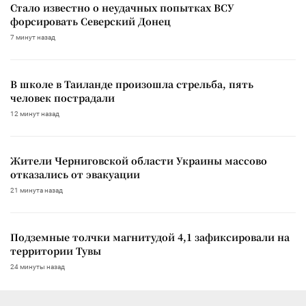
Стало известно о неудачных попытках ВСУ
форсировать Северский Донец
7 минут назад
В школе в Таиланде произошла стрельба, пять
человек пострадали
12 минут назад
Жители Черниговской области Украины массово
отказались от эвакуации
21 минута назад
Подземные толчки магнитудой 4,1 зафиксировали на
территории Тувы
24 минуты назад