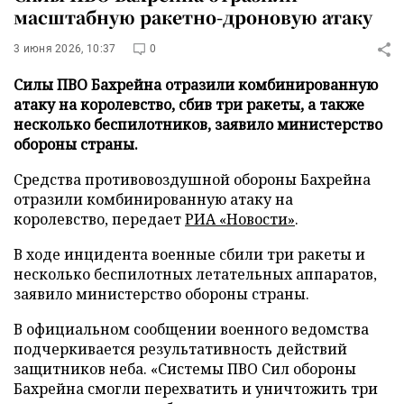
масштабную ракетно-дроновую атаку
3 июня 2026, 10:37
0
Силы ПВО Бахрейна отразили комбинированную
атаку на королевство, сбив три ракеты, а также
несколько беспилотников, заявило министерство
обороны страны.
Средства противовоздушной обороны Бахрейна
отразили комбинированную атаку на
королевство, передает
РИА «Новости»
.
В ходе инцидента военные сбили три ракеты и
несколько беспилотных летательных аппаратов,
заявило министерство обороны страны.
В официальном сообщении военного ведомства
подчеркивается результативность действий
защитников неба. «Системы ПВО Сил обороны
Бахрейна смогли перехватить и уничтожить три