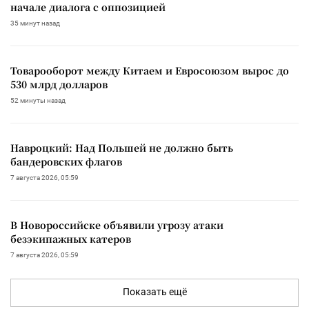
начале диалога с оппозицией
35 минут назад
Товарооборот между Китаем и Евросоюзом вырос до
530 млрд долларов
52 минуты назад
Навроцкий: Над Польшей не должно быть
бандеровских флагов
7 августа 2026, 05:59
В Новороссийске объявили угрозу атаки
безэкипажных катеров
7 августа 2026, 05:59
Показать ещё