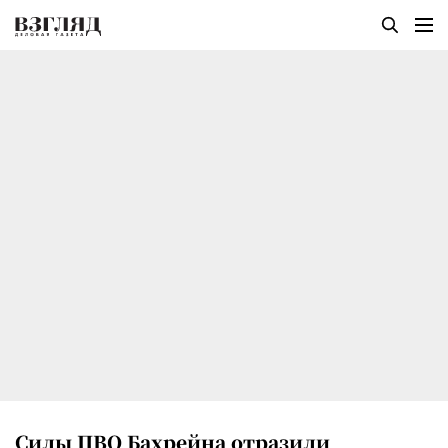
Силы ПВО Бахрейна отразили