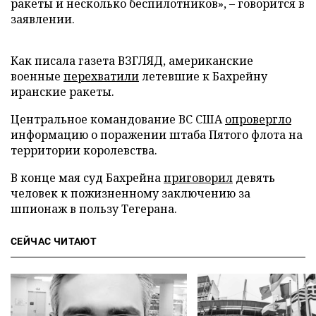
ракеты и несколько беспилотников», – говорится в
заявлении.
Как писала газета ВЗГЛЯД, американские
военные
перехватили
летевшие к Бахрейну
иранские ракеты.
Центральное командование ВС США
опровергло
информацию о поражении штаба Пятого флота на
территории королевства.
В конце мая суд Бахрейна
приговорил
девять
человек к пожизненному заключению за
шпионаж в пользу Тегерана.
СЕЙЧАС ЧИТАЮТ