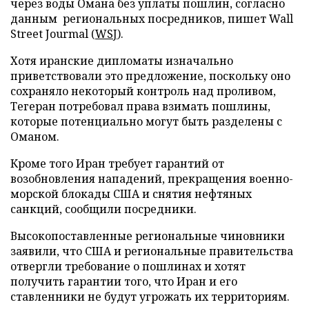
через воды Омана без уплаты пошлин, согласно
данным региональных посредников, пишет Wall
Street Jourmal (
WSJ
).
Хотя иранские дипломаты изначально
приветствовали это предложение, поскольку оно
сохраняло некоторый контроль над проливом,
Тегеран потребовал права взимать пошлины,
которые потенциально могут быть разделены с
Оманом.
Кроме того Иран требует гарантий от
возобновления нападений, прекращения военно-
морской блокады США и снятия нефтяных
санкций, сообщили посредники.
Высокопоставленные региональные чиновники
заявили, что США и региональные правительства
отвергли требование о пошлинах и хотят
получить гарантии того, что Иран и его
ставленники не будут угрожать их территориям.