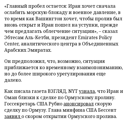
«Главный пробел остается: Иран хочет сначала
ослабить морскую блокаду и военное давление, в
то время как Вашингтон хочет, чтобы пролив был
вновь открыт и Иран пошел на уступки, прежде
чем предлагать облегчение ситуации», – сказал
Эбтесам Аль-Кетби, президент Emirates Policy
Center, аналитического центра в Объединенных
Арабских Эмиратах.
Он предположил, что, возможно, ситуация
приближается ко временному взаимопониманию,
но до более широкого урегулирования еще
далеко.
Как писала газета ВЗГЛЯД, NYT
узнала
, что Иран и
Оман близки к сделке по Ормузскому проливу.
Госсекретарь США Рубио
анонсировал
скорую
сделку по Ормузу. Глава минфина США Бессент
заявил
о скором открытии Ормузского пролива.