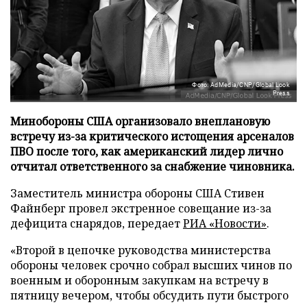
Фото: AdMedia/CNP/Global Look
Press
Минобороны США организовало внеплановую
встречу из-за критического истощения арсеналов
ПВО после того, как американский лидер лично
отчитал ответственного за снабжение чиновника.
Заместитель министра обороны США Стивен
Файнберг провел экстренное совещание из-за
дефицита снарядов, передает
РИА «Новости»
.
«Второй в цепочке руководства министерства
обороны человек срочно собрал высших чинов по
военным и оборонным закупкам на встречу в
пятницу вечером, чтобы обсудить пути быстрого