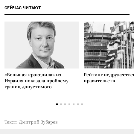
СЕЙЧАС ЧИТАЮТ
«Большая крокодила» из
Рейтинг недружеств
Израиля показала проблему
правительств
границ допустимого
Текст: Дмитрий Зубарев