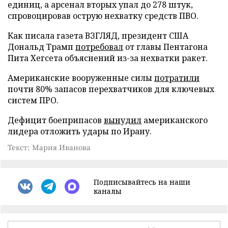
единиц, а арсенал вторых упал до 278 штук,
спровоцировав острую нехватку средств ПВО.
Как писала газета ВЗГЛЯД, президент США
Дональд Трамп
потребовал
от главы Пентагона
Пита Хегсета объяснений из-за нехватки ракет.
Американские вооруженные силы
потратили
почти 80% запасов перехватчиков для ключевых
систем ПРО.
Дефицит боеприпасов
вынудил
американского
лидера отложить удары по Ирану.
Текст: Мария Иванова
Подписывайтесь на наши
каналы