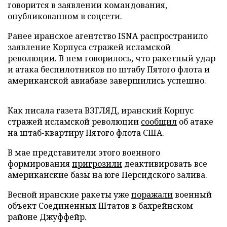
говорится в заявлении командования,
опубликованном в соцсети.
Ранее иранское агентство ISNA распространило
заявление Корпуса стражей исламской
революции. В нем говорилось, что ракетный удар
и атака беспилотников по штабу Пятого флота и
американской авиабазе завершились успешно.
Как писала газета ВЗГЛЯД, иранский Корпус
стражей исламской революции
сообщил
об атаке
на штаб-квартиру Пятого флота США.
В мае представители этого военного
формирования
пригрозили
деактивировать все
американские базы на юге Персидского залива.
Весной иранские ракеты уже
поражали
военный
объект Соединенных Штатов в бахрейнском
районе Джуффейр.