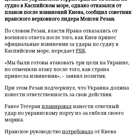
судно в Каспийском море, однако отказался от
планов после извинений Киева, сообщил советник
иранского верховного лидера Мохсен Резаи.
По словам Резаи, власти Ирана отказались от
военного ответа после того, как Киев принес
официальные извинения за удары по судну в
Каспийском море, передает
РБК
.
«Мы были готовы атаковать три цели на Украине,
но отменили атаку после того, как страна
принесла извинения», – заявил политик.
При этом Резаи подчеркнул, что Украина должна
понести ответственность за свои действия.
Ранее Тегеран
планировал
нанести ответный
удар по украинскому порту из-за гибели своего
моряка.
Иранское руководство
потребовало
от Киева