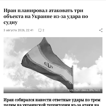
Иран планировал атаковать три
объекта на Украине из-за удара по
судну
3 августа 2026, 22:41
2
Фото: FAZRY ISMAIL/EPA/ТАСС
Иран собирался нанести ответные удары по трем
целям на украинской территории из-за атаки на