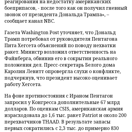
реагирования на недостатку американских
боеприпасов, - после того как он получил гневный
звонок от президента Дональда Трампа», –
сообщает канал NBC.
Газета Washington Post уточняет, что Дональд
Трамп потребовал от руководителя Пентагона
Пита Хегсета объяснений по поводу нехватки
ракет. Министр возложил ответственность на
Файнберга, обвинив его в сокрытии реального
положения дел. Пресс-секретарь Белого дома
Каролин Левитт опровергла слухи о конфликте,
подчеркнув, что президент высоко оценивает
работу Хегсета.
На фоне противостояния с Ираном Пентагон
запросил у Конгресса дополнительные 67 млрд
долларов. По оценкам CSIS, американская армия
израсходовала до 1,6 тыс. ракет Patriot и около 200
перехватчиков THAAD. В результате запасы
первых сократились с 2,3 тыс. до примерно 830