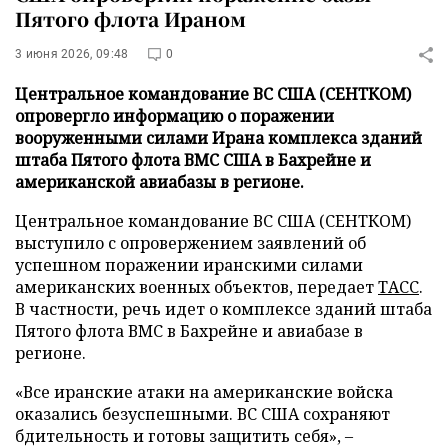
Пятого флота Ираном
3 июня 2026, 09:48
0
Центральное командование ВС США (СЕНТКОМ)
опровергло информацию о поражении
вооруженными силами Ирана комплекса зданий
штаба Пятого флота ВМС США в Бахрейне и
американской авиабазы в регионе.
Центральное командование ВС США (СЕНТКОМ)
выступило с опровержением заявлений об
успешном поражении иранскими силами
американских военных объектов, передает
ТАСС
.
В частности, речь идет о комплексе зданий штаба
Пятого флота ВМС в Бахрейне и авиабазе в
регионе.
«Все иранские атаки на американские войска
оказались безуспешными. ВС США сохраняют
бдительность и готовы защитить себя», –