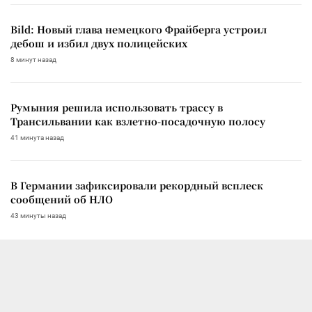
Bild: Новый глава немецкого Фрайберга устроил
дебош и избил двух полицейских
8 минут назад
Румыния решила использовать трассу в
Трансильвании как взлетно-посадочную полосу
41 минута назад
В Германии зафиксировали рекордный всплеск
сообщений об НЛО
43 минуты назад