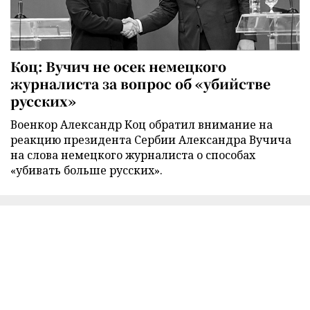
Коц: Вучич не осек немецкого
журналиста за вопрос об «убийстве
русских»
Военкор Александр Коц обратил внимание на
реакцию президента Сербии Александра Вучича
на слова немецкого журналиста о способах
«убивать больше русских».