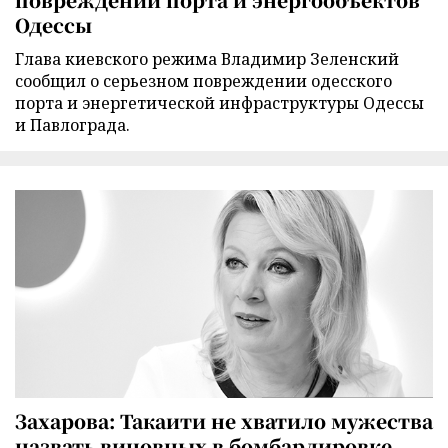
Одессы
Глава киевского режима Владимир Зеленский
сообщил о серьезном повреждении одесского
порта и энергетической инфраструктуры Одессы
и Павлограда.
Захарова: Такаити не хватило мужества
назвать виновных в бомбардировке