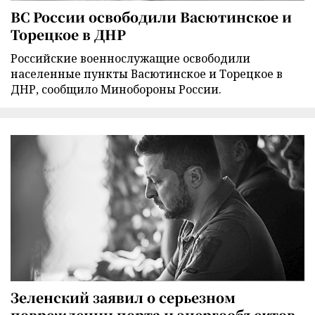
ВС России освободили Васютинское и
Торецкое в ДНР
Российские военнослужащие освободили
населенные пункты Васютинское и Торецкое в
ДНР, сообщило Минобороны России.
Зеленский заявил о серьезном
повреждении порта и энергообъектов