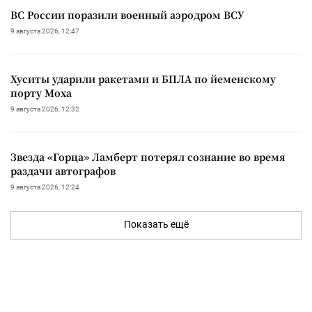
ВС России поразили военный аэродром ВСУ
9 августа 2026, 12:47
Хуситы ударили ракетами и БПЛА по йеменскому
порту Моха
9 августа 2026, 12:32
Звезда «Горца» Ламберт потерял сознание во время
раздачи автографов
9 августа 2026, 12:24
Показать ещё