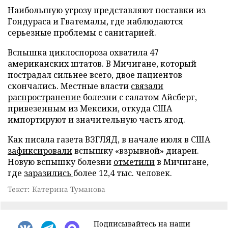
Наибольшую угрозу представляют поставки из
Гондураса и Гватемалы, где наблюдаются
серьезные проблемы с санитарией.
Вспышка циклоспороза охватила 47
американских штатов. В Мичигане, который
пострадал сильнее всего, двое пациентов
скончались. Местные власти
связали
распространение
болезни с салатом Айсберг,
привезенным из Мексики, откуда США
импортируют и значительную часть ягод.
Как писала газета ВЗГЛЯД, в начале июля в США
зафиксировали
вспышку «взрывной» диареи.
Новую вспышку болезни
отметили
в Мичигане,
где
заразились
более 12,4 тыс. человек.
Текст: Катерина Туманова
Подписывайтесь на наши