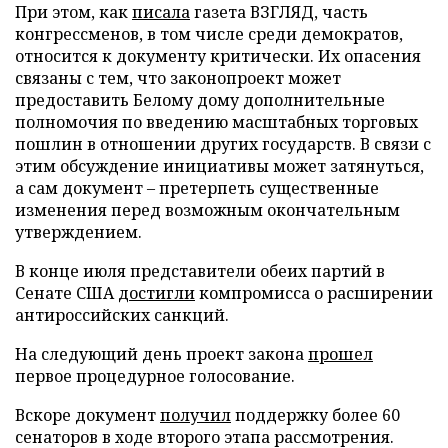
При этом, как
писала
газета ВЗГЛЯД, часть
конгрессменов, в том числе среди демократов,
относится к документу критически. Их опасения
связаны с тем, что законопроект может
предоставить Белому дому дополнительные
полномочия по введению масштабных торговых
пошлин в отношении других государств. В связи с
этим обсуждение инициативы может затянуться,
а сам документ – претерпеть существенные
изменения перед возможным окончательным
утверждением.
В конце июля представители обеих партий в
Сенате США
достигли
компромисса о расширении
антироссийских санкций.
На следующий день проект закона
прошел
первое процедурное голосование.
Вскоре документ
получил
поддержку более 60
сенаторов в ходе второго этапа рассмотрения.