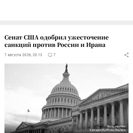
Сенат США одобрил ужесточение
санкций против России и Ирана
7 августа 2026, 20:13
7
Фото: Aashish
Kiphayet/NurPhoto/Reuters