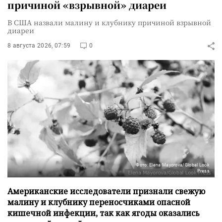
причиной «взрывной» диареи
В США назвали малину и клубнику причиной взрывной
диареи
8 августа 2026, 07:59
0
Фото: Elena Mayorova/Global Look
Press
Американские исследователи признали свежую
малину и клубнику переносчиками опасной
кишечной инфекции, так как ягоды оказались