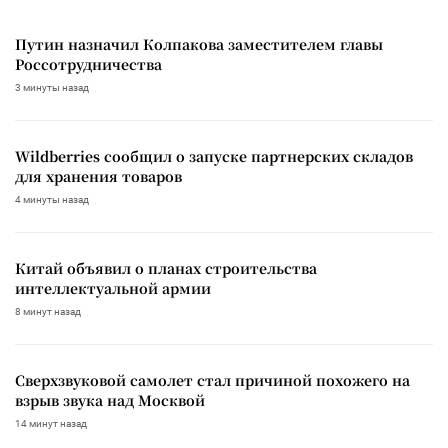
Путин назначил Колпакова заместителем главы
Россотрудничества
3 минуты назад
Wildberries сообщил о запуске партнерских складов
для хранения товаров
4 минуты назад
Китай объявил о планах строительства
интеллектуальной армии
8 минут назад
Сверхзвуковой самолет стал причиной похожего на
взрыв звука над Москвой
14 минут назад