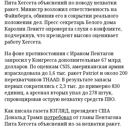
Пита Хегсета объяснений по поводу нехватки
ракет. Министр возложил ответственность на
Файнберга, обвинив его в сокрытии реального
положения дел. Пресс-секретарь Белого дома
Каролин Левитт опровергла слухи о конфликте,
подчеркнув, что президент высоко оценивает
работу Хегсета.
На фоне противостояния с Ираном Пентагон
запросил у Конгресса дополнительные 67 млрд
долларов. По оценкам CSIS, американская армия
израсходовала до 1,6 тыс. ракет Patriot и около 200
перехватчиков THAAD. В результате запасы
первых сократились с 2,3 тыс. до примерно 830
единиц, а арсенал вторых упал до 278 штук,
спровоцировав острую нехватку средств ПВО.
Как писала газета ВЗГЛЯД, президент США
Дональд Трамп
потребовал
от главы Пентагона
Пита Хегсета объяснений из-за нехватки ракет.