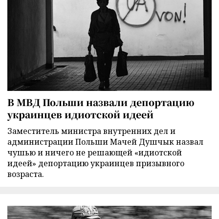
В МВД Польши назвали депортацию
украинцев идиотской идеей
Заместитель министра внутренних дел и
администрации Польши Мачей Душчык назвал
чушью и ничего не решающей «идиотской
идеей» депортацию украинцев призывного
возраста.