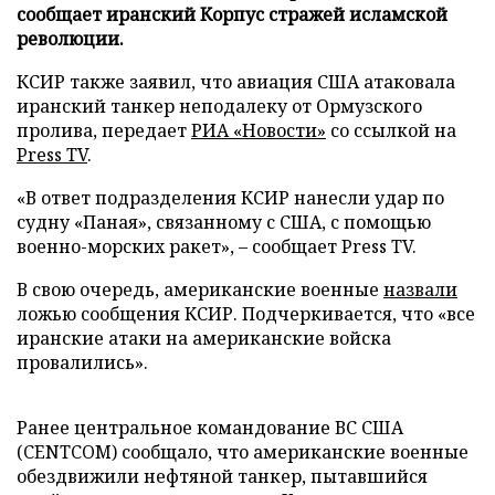
сообщает иранский Корпус стражей исламской
революции.
КСИР также заявил, что авиация США атаковала
иранский танкер неподалеку от Ормузского
пролива, передает
РИА «Новости»
со ссылкой на
Press TV
.
«В ответ подразделения КСИР нанесли удар по
судну «Паная», связанному с США, с помощью
военно-морских ракет», – сообщает Press TV.
В свою очередь, американские военные
назвали
ложью сообщения КСИР. Подчеркивается, что «все
иранские атаки на американские войска
провалились».
Ранее центральное командование ВС США
(CENTCOM) сообщало, что американские военные
обездвижили нефтяной танкер, пытавшийся