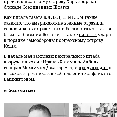
пройти к иранскому острову Харк вопреки
блокаде Соединенных Штатов.
Как писала газета ВЗГЛЯД, CENTCOM также
заявило, что американские военные отразили
серию иранских ракетных и беспилотных атак на
базы на Ближнем Востоке, а также
нанесли
удары
в порядке самообороны по иранскому острову
Кешм.
В начале мая замглавы центрального штаба
вооруженных сил Ирана «Хатам аль-Анбия»
генерал Мохаммад Джафар Асади
предупредил
о
высокой вероятности возобновления конфликта с
Вашингтоном.
СЕЙЧАС ЧИТАЮТ