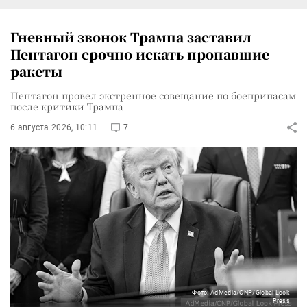
Гневный звонок Трампа заставил
Пентагон срочно искать пропавшие
ракеты
Пентагон провел экстренное совещание по боеприпасам
после критики Трампа
6 августа 2026, 10:11
7
Фото: AdMedia/CNP/Global Look
Press