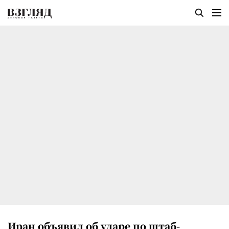
Иран объявил об ударе по штаб-