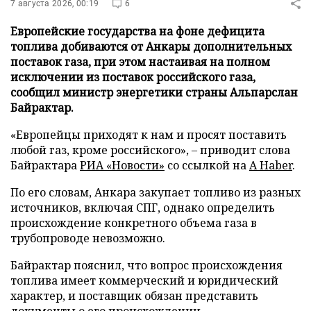
7 августа 2026, 00:19
6
Европейские государства на фоне дефицита
топлива добиваются от Анкары дополнительных
поставок газа, при этом настаивая на полном
исключении из поставок российского газа,
сообщил министр энергетики страны Альпарслан
Байрактар.
«Европейцы приходят к нам и просят поставить
любой газ, кроме российского», – приводит слова
Байрактара
РИА «Новости»
со ссылкой на
A Haber
.
По его словам, Анкара закупает топливо из разных
источников, включая СПГ, однако определить
происхождение конкретного объема газа в
трубопроводе невозможно.
Байрактар пояснил, что вопрос происхождения
топлива имеет коммерческий и юридический
характер, и поставщик обязан представить
документы о его происхождении.