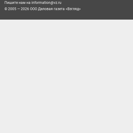
Пишите нам на
information@vz.ru
© 2005 — 2026 ООО Деловая газета «Взгляд»