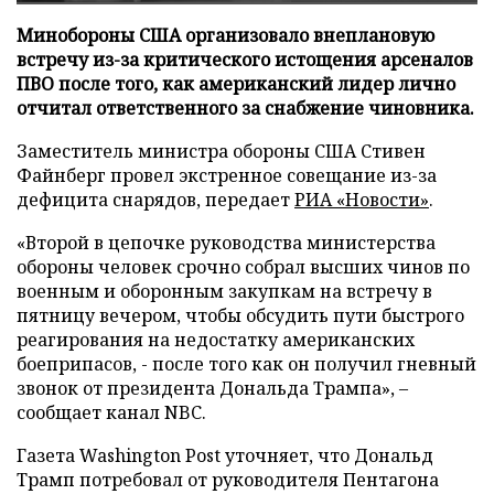
Минобороны США организовало внеплановую
встречу из-за критического истощения арсеналов
ПВО после того, как американский лидер лично
отчитал ответственного за снабжение чиновника.
Заместитель министра обороны США Стивен
Файнберг провел экстренное совещание из-за
дефицита снарядов, передает
РИА «Новости»
.
«Второй в цепочке руководства министерства
обороны человек срочно собрал высших чинов по
военным и оборонным закупкам на встречу в
пятницу вечером, чтобы обсудить пути быстрого
реагирования на недостатку американских
боеприпасов, - после того как он получил гневный
звонок от президента Дональда Трампа», –
сообщает канал NBC.
Газета Washington Post уточняет, что Дональд
Трамп потребовал от руководителя Пентагона