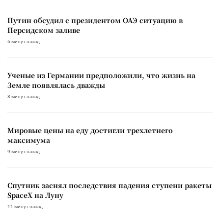
Путин обсудил с президентом ОАЭ ситуацию в
Персидском заливе
6 минут назад
Ученые из Германии предположили, что жизнь на
Земле появлялась дважды
8 минут назад
Мировые цены на еду достигли трехлетнего
максимума
9 минут назад
Спутник заснял последствия падения ступени ракеты
SpaceX на Луну
11 минут назад