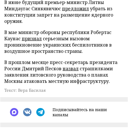
В июне будущий премьер-министр Литвы
Миндаугас Синкявичюс
предложил
убрать из
конституции запрет на размещение ядерного
оружия.
В мае министр обороны республики Робертас
Каунас
признал
серьезным вызовом
проникновение украинских беспилотников в
воздушное пространство страны.
В прошлом месяце пресс-секретарь президента
России Дмитрий Песков
назвал
страшилками
заявления литовского руководства о планах
Москвы атаковать местную инфраструктуру.
Текст: Вера Басилая
Подписывайтесь на наши
каналы