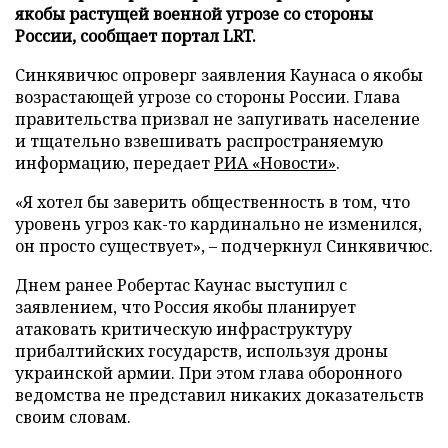
якобы растущей военной угрозе со стороны
России, сообщает портал LRT.
Синкявичюс опроверг заявления Каунаса о якобы
возрастающей угрозе со стороны России. Глава
правительства призвал не запугивать население
и тщательно взвешивать распространяемую
информацию, передает
РИА «Новости»
.
«Я хотел бы заверить общественность в том, что
уровень угроз как-то кардинально не изменился,
он просто существует», – подчеркнул Синкявичюс.
Днем ранее Робертас Каунас выступил с
заявлением, что Россия якобы планирует
атаковать критическую инфраструктуру
прибалтийских государств, используя дроны
украинской армии. При этом глава оборонного
ведомства не представил никаких доказательств
своим словам.