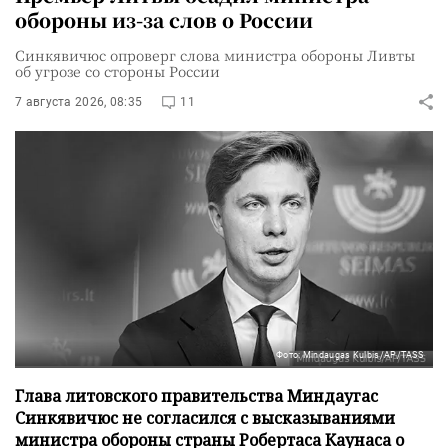
обороны из-за слов о России
Синкявичюс опроверг слова министра обороны Ливты
об угрозе со стороны России
7 августа 2026, 08:35
11
Фото: Mindaugas Kulbis/AP/TASS
Глава литовского правительства Миндаугас
Синкявичюс не согласился с высказываниями
министра обороны страны Робертаса Каунаса о