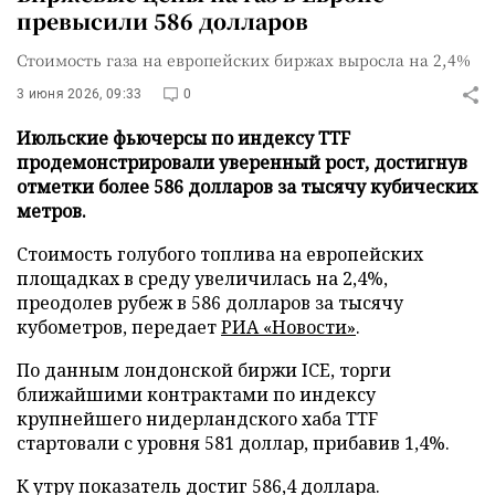
превысили 586 долларов
Стоимость газа на европейских биржах выросла на 2,4%
3 июня 2026, 09:33
0
Июльские фьючерсы по индексу TTF
продемонстрировали уверенный рост, достигнув
отметки более 586 долларов за тысячу кубических
метров.
Стоимость голубого топлива на европейских
площадках в среду увеличилась на 2,4%,
преодолев рубеж в 586 долларов за тысячу
кубометров, передает
РИА «Новости»
.
По данным лондонской биржи ICE, торги
ближайшими контрактами по индексу
крупнейшего нидерландского хаба TTF
стартовали с уровня 581 доллар, прибавив 1,4%.
К утру показатель достиг 586,4 доллара.