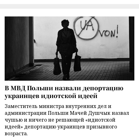
В МВД Польши назвали депортацию
украинцев идиотской идеей
Заместитель министра внутренних дел и
администрации Польши Мачей Душчык назвал
чушью и ничего не решающей «идиотской
идеей» депортацию украинцев призывного
возраста.