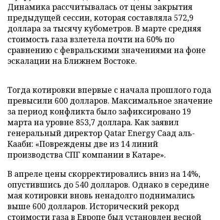
Динамика рассчитывалась от цены закрытия
предыдущей сессии, которая составляла 572,9
доллара за тысячу кубометров. В марте средняя
стоимость газа взлетела почти на 60% по
сравнению с февральскими значениями на фоне
эскалации на Ближнем Востоке.
Тогда котировки впервые с начала прошлого года
превысили 600 долларов. Максимальное значение
за период конфликта было зафиксировано 19
марта на уровне 853,7 доллара. Как заявил
генеральный директор Qatar Energy Саад аль-
Кааби: «Повреждены две из 14 линий
производства СПГ компании в Катаре».
В апреле цены скорректировались вниз на 14%,
опустившись до 540 долларов. Однако в середине
мая котировки вновь ненадолго поднимались
выше 600 долларов. Исторический рекорд
стоимости газа в Европе был установлен весной