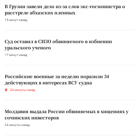
В Грузии завели дело из-за слов экс-госминистра о
расстреле абхазских пленных
15 минут назад
Суд оставил в СИЗО обвиняемого в избиении
уральского ученого
17 минут назад
Российские военные за неделю поразили 34
действующих в интересах ВСУ судна
24 минуты назад
Молдавия выдала России обвиняемых в хищениях у
сочинских инвесторов
24 минуты назад