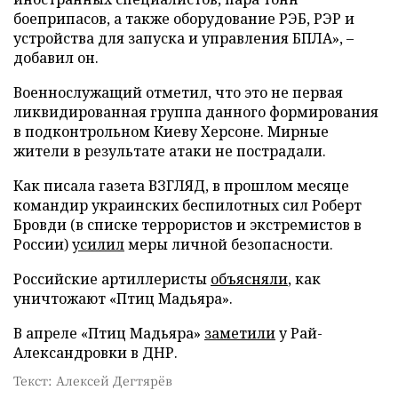
боеприпасов, а также оборудование РЭБ, РЭР и
устройства для запуска и управления БПЛА», –
добавил он.
Военнослужащий отметил, что это не первая
ликвидированная группа данного формирования
в подконтрольном Киеву Херсоне. Мирные
жители в результате атаки не пострадали.
Как писала газета ВЗГЛЯД, в прошлом месяце
командир украинских беспилотных сил Роберт
Бровди (в списке террористов и экстремистов в
России)
усилил
меры личной безопасности.
Российские артиллеристы
объясняли
, как
уничтожают «Птиц Мадьяра».
В апреле «Птиц Мадьяра»
заметили
у Рай-
Александровки в ДНР.
Текст: Алексей Дегтярёв