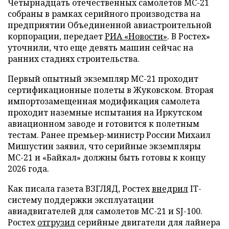
Четырнадцать отечественных самолетов МС-21
собраны в рамках серийного производства на
предприятии Объединенной авиастроительной
корпорации, передает
РИА «Новости»
. В Ростех»
уточнили, что еще девять машин сейчас на
ранних стадиях строительства.
Первый опытный экземпляр МС-21 проходит
сертификационные полеты в Жуковском. Вторая
импортозамещенная модификация самолета
проходит наземные испытания на Иркутском
авиационном заводе и готовится к полетным
тестам. Ранее премьер-министр России Михаил
Мишустин заявил, что серийные экземпляры
МС-21 и «Байкал» должны быть готовы к концу
2026 года.
Как писала газета ВЗГЛЯД, Ростех
внедрил
IT-
систему поддержки эксплуатации
авиадвигателей для самолетов МС-21 и SJ-100.
Ростех
отгрузил
серийные двигатели для лайнера