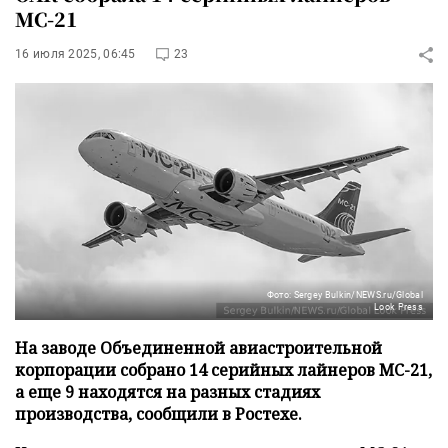
МС-21
16 июля 2025, 06:45
23
Фото: Sergey Bulkin/NEWS.ru/Global
Look Press
На заводе Объединенной авиастроительной
корпорации собрано 14 серийных лайнеров МС-21,
а еще 9 находятся на разных стадиях
производства, сообщили в Ростехе.