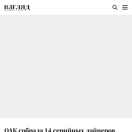
ОАК собрала 14 серийных лайнеров