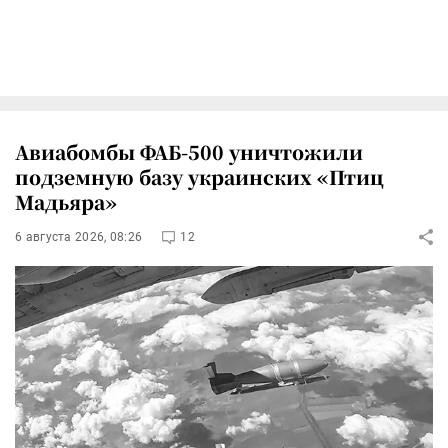
Авиабомбы ФАБ-500 уничтожили
подземную базу украинских «Птиц
Мадьяра»
6 августа 2026, 08:26
12