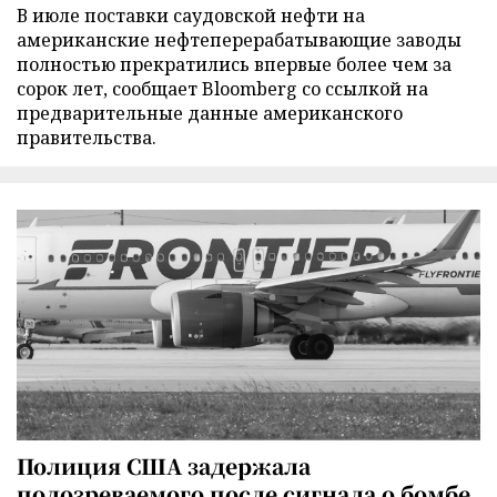
В июле поставки саудовской нефти на
американские нефтеперерабатывающие заводы
полностью прекратились впервые более чем за
сорок лет, сообщает Bloomberg со ссылкой на
предварительные данные американского
правительства.
Полиция США задержала
подозреваемого после сигнала о бомбе