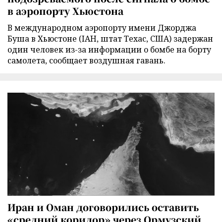
в аэропорту Хьюстона
В международном аэропорту имени Джорджа
Буша в Хьюстоне (IAH, штат Техас, США) задержан
один человек из-за информации о бомбе на борту
самолета, сообщает воздушная гавань.
Иран и Оман договорились оставить
«средний коридор» через Ормузский