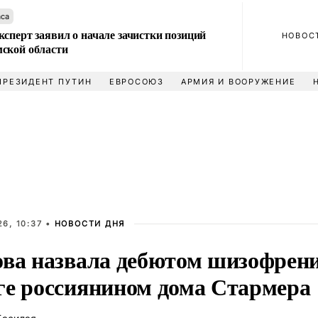
аса
сперт заявил о начале зачистки позиций
НОВОС
ской области
ПРЕЗИДЕНТ ПУТИН
ЕВРОСОЮЗ
АРМИЯ И ВООРУЖЕНИЕ
6, 10:37 •
НОВОСТИ ДНЯ
ова назвала дебютом шизофрени
ге россиянином дома Стармера