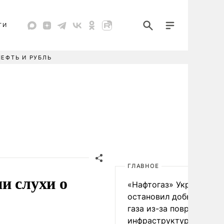
ТИ
НЕФТЬ И РУБЛЬ
ГЛАВНОЕ
и слухи о
«Нафтогаз» Украины
остановил добычу нефт
газа из-за повреждения
инфраструктуры