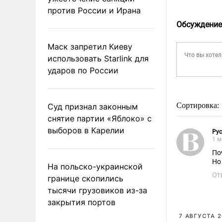
против России и Ирана
Обсуждение
Маск запретил Киеву
использовать Starlink для
ударов по России
Сортировка:
Суд признал законным
снятие партии «Яблоко» с
выборов в Карелии
Ру
1 м
По
Но
На польско-украинской
От
границе скопились
тысячи грузовиков из-за
закрытия портов
7 АВГУСТА 2