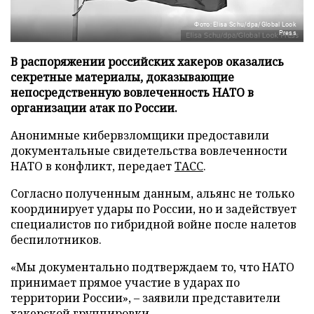
Фото: Elisa Schu/dpa/Global Look
Press
В распоряжении российских хакеров оказались
секретные материалы, доказывающие
непосредственную вовлеченность НАТО в
организации атак по России.
Анонимные кибервзломщики предоставили
документальные свидетельства вовлеченности
НАТО в конфликт, передает
ТАСС
.
Согласно полученным данным, альянс не только
координирует удары по России, но и задействует
специалистов по гибридной войне после налетов
беспилотников.
«Мы документально подтверждаем то, что НАТО
принимает прямое участие в ударах по
территории России», – заявили представители
хакерской группировки.