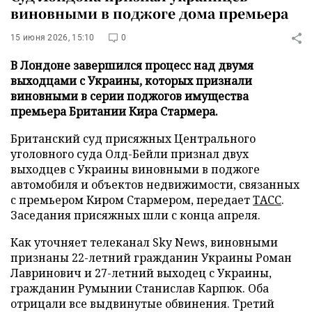
виновными в поджоге дома премьера
15 июня 2026, 15:10
0
В Лондоне завершился процесс над двумя
выходцами с Украины, которых признали
виновными в серии поджогов имущества
премьера Британии Кира Стармера.
Британский суд присяжных Центрального
уголовного суда Олд-Бейли признал двух
выходцев с Украины виновными в поджоге
автомобиля и объектов недвижимости, связанных
с премьером Киром Стармером, передает
ТАСС
.
Заседания присяжных шли с конца апреля.
Как уточняет телеканал Sky News, виновными
признаны 22-летний гражданин Украины Роман
Лавринович и 27-летний выходец с Украины,
гражданин Румынии Станислав Карпюк. Оба
отрицали все выдвинутые обвинения. Третий