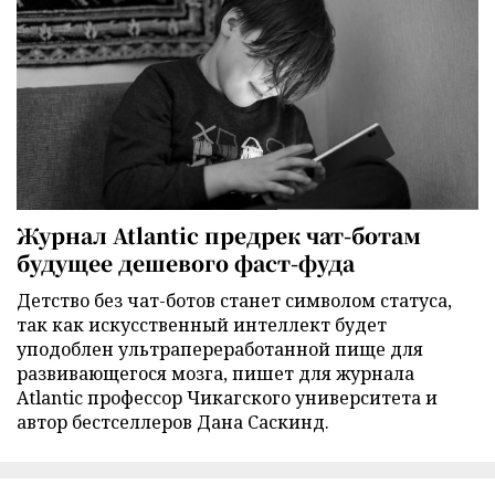
Журнал Atlantic предрек чат-ботам
будущее дешевого фаст-фуда
Детство без чат-ботов станет символом статуса,
так как искусственный интеллект будет
уподоблен ультрапереработанной пище для
развивающегося мозга, пишет для журнала
Atlantic профессор Чикагского университета и
автор бестселлеров Дана Саскинд.