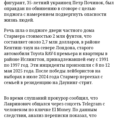
фигурант, 35-летний украинец Петр Починок, был
оправдан по обвинению в сговоре с целью
поджога с намерением подвергнуть опасности
жизнь людей.
Речь шла о поджоге двери частного дома
Стармера стоимостью 2 млн фунтов, что
составляет около 2,7 млн долларов, в районе
Кентиш-таун на севере Лондона, старого
автомобиля Toyota RAV4 премьера и квартиры в
районе Ислингтон, принадлежавшей ему с 1991
по 1997 год. Эти инциденты произошли с 8 по 12
мая 2025 года. После победы лейбористов на
выборах в июле 2024 года Стармер переехал с
семьей в резиденцию на Даунинг-стрит.
Во время слушаний прокурор сообщил, что
Лавринович общался через соцсеть Telegram с
человеком по кличке El Money. По данным
следствия, анализ переписки показал, что