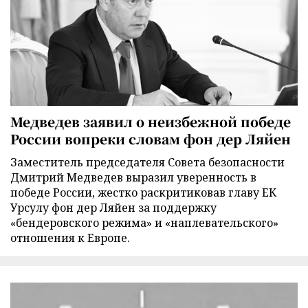
Медведев заявил о неизбежной победе
России вопреки словам фон дер Ляйен
Заместитель председателя Совета безопасности
Дмитрий Медведев выразил уверенность в
победе России, жестко раскритиковав главу ЕК
Урсулу фон дер Ляйен за поддержку
«бендеровского режима» и «наплевательского»
отношения к Европе.