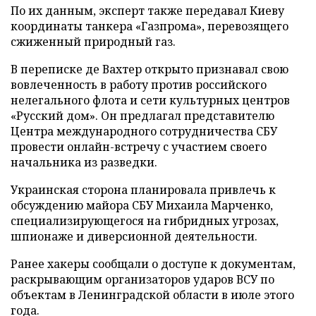
По их данным, эксперт также передавал Киеву
координаты танкера «Газпрома», перевозящего
сжиженный природный газ.
В переписке де Вахтер открыто признавал свою
вовлеченность в работу против российского
нелегального флота и сети культурных центров
«Русский дом». Он предлагал представителю
Центра международного сотрудничества СБУ
провести онлайн-встречу с участием своего
начальника из разведки.
Украинская сторона планировала привлечь к
обсуждению майора СБУ Михаила Марченко,
специализирующегося на гибридных угрозах,
шпионаже и диверсионной деятельности.
Ранее хакеры сообщали о доступе к документам,
раскрывающим организаторов ударов ВСУ по
объектам в Ленинградской области в июле этого
года.