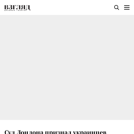
Суд Лондона признал украинцев