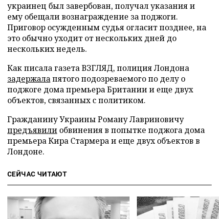
украинец был завербован, получал указания и
ему обещали вознаграждение за поджоги.
Приговор осужденным судья огласит позднее, на
это обычно уходит от нескольких дней до
нескольких недель.
Как писала газета ВЗГЛЯД, полиция Лондона
задержала
пятого подозреваемого по делу о
поджоге дома премьера Британии и еще двух
объектов, связанных с политиком.
Гражданину Украины Роману Лавриновичу
предъявили
обвинения в попытке поджога дома
премьера Кира Стармера и еще двух объектов в
Лондоне.
СЕЙЧАС ЧИТАЮТ