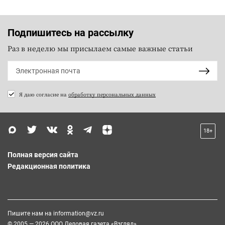
Подпишитесь на рассылку
Раз в неделю мы присылаем самые важные статьи
Я даю согласие на
обработку персональных данных
18+
Полная версия сайта
Редакционная политика
Пишите нам на
information@vz.ru
© 2005 — 2026 ООО Деловая газета «Взгляд»