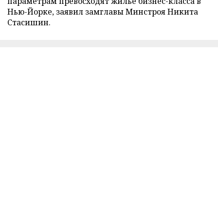
параметрам превосходят жилье бизнес-класса в
Нью-Йорке, заявил замглавы Минстроя Никита
Стасишин.