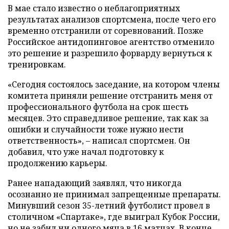
В мае стало известно о неблагоприятных
результатах анализов спортсмена, после чего его
временно отстранили от соревнований. Позже
Российское антидопинговое агентство отменило
это решение и разрешило форварду вернуться к
тренировкам.
«Сегодня состоялось заседание, на котором члены
комитета приняли решение отстранить меня от
профессионального футбола на срок шесть
месяцев. Это справедливое решение, так как за
ошибки и случайности тоже нужно нести
ответственность», – написал спортсмен. Он
добавил, что уже начал подготовку к
продолжению карьеры.
Ранее нападающий заявлял, что никогда
осознанно не принимал запрещенные препараты.
Минувший сезон 35-летний футболист провел в
столичном «Спартаке», где выиграл Кубок России,
но не забил ни одного мяча в 16 матчах. В конце