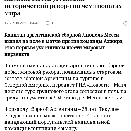
исторический рекорд на чемпионатах
мира
17 июня 2026, 04:43
0
Капитан аргентинской сборной Лионель Месси
вышел на поле в матче против команды Алжира,
став первым участником шести мировых
первенств.
Знаменитый нападающий аргентинской сборной
побил мировой рекорд, появившись в стартовом
составе сборной Аргентины на турнире в
Северной Америке, передает
РИА «Новости»
. Матч
первого тура группового этапа состоялся в ночь на
среду, это участие в ЧМ стало для Месси шестым.
Форварду сборной Аргентины – 38 лет. Текущее
его достижение может повторить 41-летний
нападающий португальской национальной
команды Криштиану Роналду.