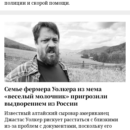
полиции и скорой помощи.
Семье фермера Уолкера из мема
«веселый молочник» пригрозили
выдворением из России
Известный алтайский сыровар американец
Джастас Уолкер рискует расстаться с близкими
из-за проблем с документами, поскольку его