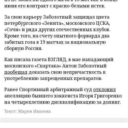
июня его контракт с красно-белыми истек.
За свою карьеру Заболотный защищал цвета
петербургского «Зенита», московского ЦСКА,
«Сочи» и ряда других отечественных клубов.
Кроме того, на счету опытного форварда два
забитых гола в 19 матчах за национальную
сборную России.
Как писала газета ВЗГЛЯД, в мае нападающий
московского «Спартака» Антон Заболотный
пообещал
доказать свою непричастность к
употреблению запрещенных препаратов.
Ранее Спортивный арбитражный суд
отклонил
апелляцию бывшего хоккеиста Игоря Григоренко
на четырехлетнюю дисквалификацию за допинг.
Текст: Мария Иванова