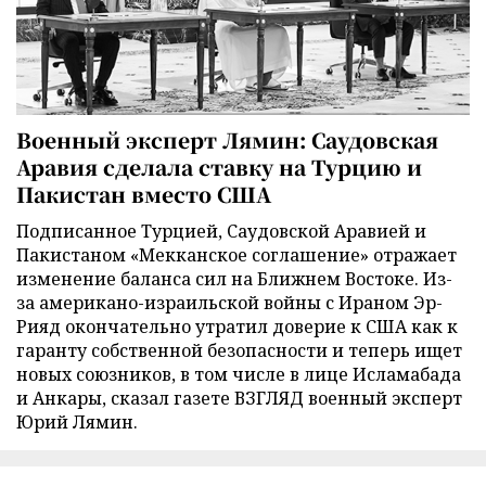
Военный эксперт Лямин: Саудовская
Аравия сделала ставку на Турцию и
Пакистан вместо США
Подписанное Турцией, Саудовской Аравией и
Пакистаном «Мекканское соглашение» отражает
изменение баланса сил на Ближнем Востоке. Из-
за американо-израильской войны с Ираном Эр-
Рияд окончательно утратил доверие к США как к
гаранту собственной безопасности и теперь ищет
новых союзников, в том числе в лице Исламабада
и Анкары, сказал газете ВЗГЛЯД военный эксперт
Юрий Лямин.