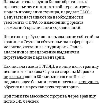
Парламентская группа Sumar обратилась к
правительству с инициативой пересмотреть
модель проведения турнира, передает
ТАСС
.
Депутаты настаивают на необходимости
уведомить ФИФА об изменении формата
совместной организации соревнований.
Политики требуют оценить «влияние событий на
границе в Сеуте на обязательства в сфере прав
человека, связанные с турниром». Ранее
аналогичное предложение выдвинули
португальские парламентарии.
Как писала газета ВЗГЛЯД, в конце июля границу
испанского анклава Сеута со стороны Марокко
пересекли
около 60 тыс. мигрантов. Позже
подавляющее большинство нелегалов
вернулись
обратно на марокканскую территорию.
При попытке массового прорыва через границу
погиб
141 человек.