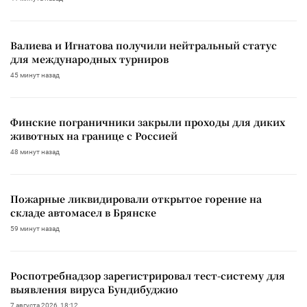
Валиева и Игнатова получили нейтральный статус
для международных турниров
45 минут назад
Финские пограничники закрыли проходы для диких
животных на границе с Россией
48 минут назад
Пожарные ликвидировали открытое горение на
складе автомасел в Брянске
59 минут назад
Роспотребнадзор зарегистрировал тест-систему для
выявления вируса Бундибуджио
7 августа 2026, 18:12