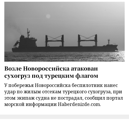
Возле Новороссийска атакован
сухогруз под турецким флагом
У побережья Новороссийска беспилотник нанес
удар по жилым отсекам турецкого сухогруза, при
этом экипаж судна не пострадал, сообщил портал
морской информации Haberdenizde.com.