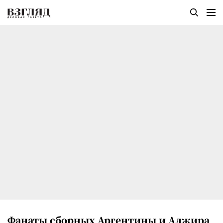
Фанаты сборных Аргентины и Алжира