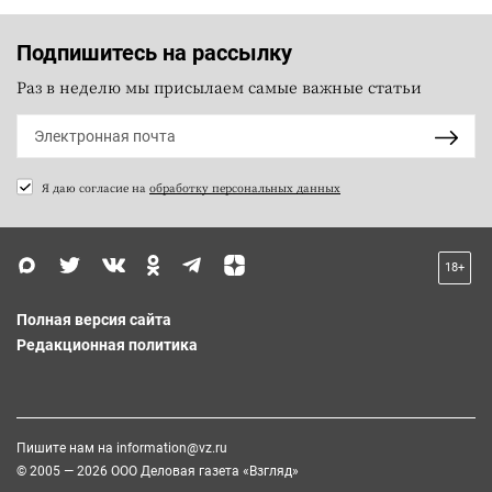
Подпишитесь на рассылку
Раз в неделю мы присылаем самые важные статьи
Я даю согласие на
обработку персональных данных
18+
Полная версия сайта
Редакционная политика
Пишите нам на
information@vz.ru
© 2005 — 2026 ООО Деловая газета «Взгляд»