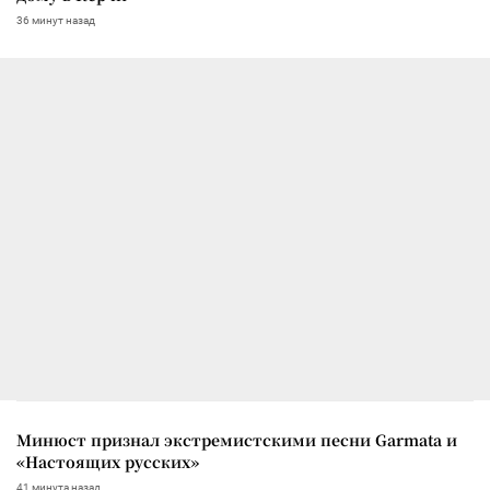
36 минут назад
Минюст признал экстремистскими песни Garmata и
«Настоящих русских»
41 минута назад