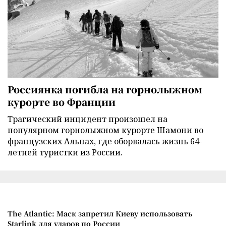
Россиянка погибла на горнолыжном
курорте во Франции
Трагический инцидент произошел на
популярном горнолыжном курорте Шамони во
французских Альпах, где оборвалась жизнь 64-
летней туристки из России.
The Atlantic: Маск запретил Киеву использовать
Starlink для ударов по России