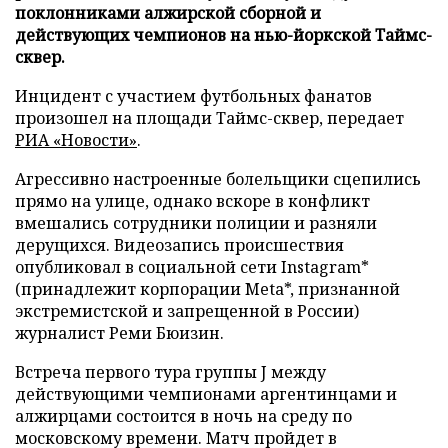
поклонниками алжирской сборной и
действующих чемпионов на нью-йоркской Таймс-
сквер.
Инцидент с участием футбольных фанатов
произошел на площади Таймс-сквер, передает
РИА «Новости»
.
Агрессивно настроенные болельщики сцепились
прямо на улице, однако вскоре в конфликт
вмешались сотрудники полиции и разняли
дерущихся. Видеозапись происшествия
опубликовал в социальной сети Instagram*
(принадлежит корпорации Meta*, признанной
экстремистской и запрещенной в России)
журналист Реми Бюизин.
Встреча первого тура группы J между
действующими чемпионами аргентинцами и
алжирцами состоится в ночь на среду по
московскому времени. Матч пройдет в