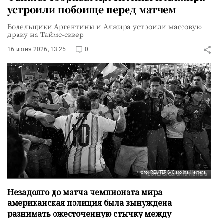
устроили побоище перед матчем
Болельщики Аргентины и Алжира устроили массовую
драку на Таймс-сквер
16 июня 2026, 13:25
0
Фото: REUTERS/Carolina Herrera
Незадолго до матча чемпионата мира
американская полиция была вынуждена
разнимать ожесточенную стычку между