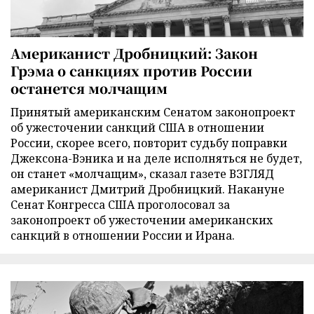
Американист Дробницкий: Закон
Грэма о санкциях против России
останется молчащим
Принятый американским Сенатом законопроект
об ужесточении санкций США в отношении
России, скорее всего, повторит судьбу поправки
Джексона-Вэника и на деле исполняться не будет,
он станет «молчащим», сказал газете ВЗГЛЯД
американист Дмитрий Дробницкий. Накануне
Сенат Конгресса США проголосовал за
законопроект об ужесточении американских
санкций в отношении России и Ирана.