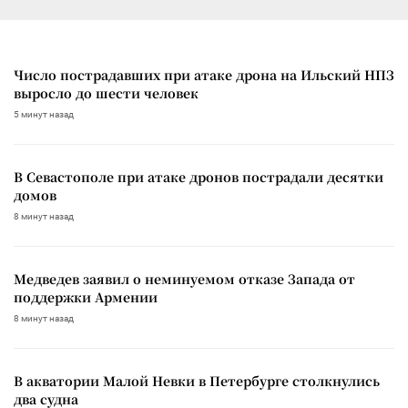
Число пострадавших при атаке дрона на Ильский НПЗ
выросло до шести человек
5 минут назад
В Севастополе при атаке дронов пострадали десятки
домов
8 минут назад
Медведев заявил о неминуемом отказе Запада от
поддержки Армении
8 минут назад
В акватории Малой Невки в Петербурге столкнулись
два судна