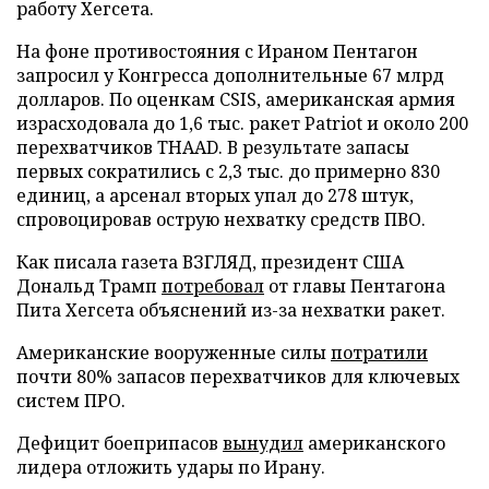
работу Хегсета.
На фоне противостояния с Ираном Пентагон
запросил у Конгресса дополнительные 67 млрд
долларов. По оценкам CSIS, американская армия
израсходовала до 1,6 тыс. ракет Patriot и около 200
перехватчиков THAAD. В результате запасы
первых сократились с 2,3 тыс. до примерно 830
единиц, а арсенал вторых упал до 278 штук,
спровоцировав острую нехватку средств ПВО.
Как писала газета ВЗГЛЯД, президент США
Дональд Трамп
потребовал
от главы Пентагона
Пита Хегсета объяснений из-за нехватки ракет.
Американские вооруженные силы
потратили
почти 80% запасов перехватчиков для ключевых
систем ПРО.
Дефицит боеприпасов
вынудил
американского
лидера отложить удары по Ирану.