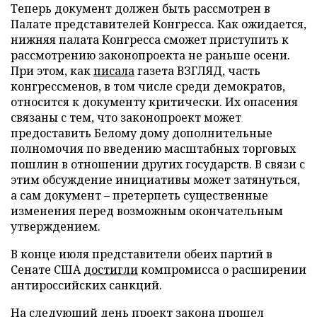
Теперь документ должен быть рассмотрен в
Палате представителей Конгресса. Как ожидается,
нижняя палата Конгресса сможет приступить к
рассмотрению законопроекта не раньше осени.
При этом, как
писала
газета ВЗГЛЯД, часть
конгрессменов, в том числе среди демократов,
относится к документу критически. Их опасения
связаны с тем, что законопроект может
предоставить Белому дому дополнительные
полномочия по введению масштабных торговых
пошлин в отношении других государств. В связи с
этим обсуждение инициативы может затянуться,
а сам документ – претерпеть существенные
изменения перед возможным окончательным
утверждением.
В конце июля представители обеих партий в
Сенате США
достигли
компромисса о расширении
антироссийских санкций.
На следующий день проект закона
прошел