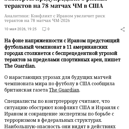
терактов на 78 матчах ЧМ в США
Аналитики: Конфликт с Ираном увеличит риск
терактов на 78 матчах ЧМ-2026
10 мая 2026, 19:25
0
На фоне напряженности с Ираном предстоящий
футбольный чемпионат в 11 американских
городах столкнется с беспрецедентной угрозой
терактов за пределами спортивных арен, пишет
The Guardian.
О нарастающих угрозах для будущих матчей
чемпионата мира по футболу в США сообщила
британская газета
The Guardian
.
Специалисты по контртеррору считают, что
ситуацию обостряют конфликт США и Израиля с
Ираном и сокращение экспертизы по борьбе с
терроризмом в федеральных структурах.
Наибольшую опасность они видят в действиях