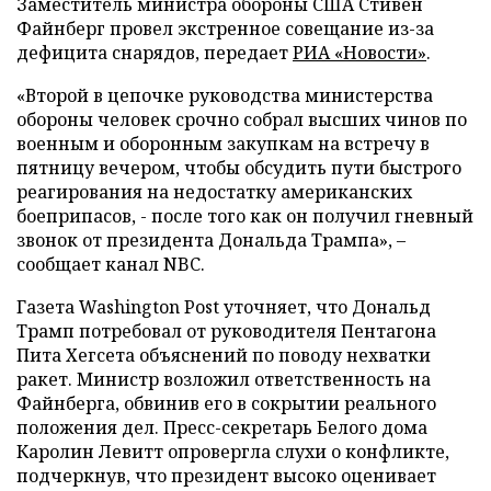
Заместитель министра обороны США Стивен
Файнберг провел экстренное совещание из-за
дефицита снарядов, передает
РИА «Новости»
.
«Второй в цепочке руководства министерства
обороны человек срочно собрал высших чинов по
военным и оборонным закупкам на встречу в
пятницу вечером, чтобы обсудить пути быстрого
реагирования на недостатку американских
боеприпасов, - после того как он получил гневный
звонок от президента Дональда Трампа», –
сообщает канал NBC.
Газета Washington Post уточняет, что Дональд
Трамп потребовал от руководителя Пентагона
Пита Хегсета объяснений по поводу нехватки
ракет. Министр возложил ответственность на
Файнберга, обвинив его в сокрытии реального
положения дел. Пресс-секретарь Белого дома
Каролин Левитт опровергла слухи о конфликте,
подчеркнув, что президент высоко оценивает