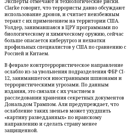
Эксперты отмечают и технологические риски.
Clarke говорит, что террористы давно обсуждают
использование дронов, и считает неизбежным
теракт с их применением на территории США.
Уолдер, занимавшаяся в ЦРУ программами по
биологическому и химическому оружию, сейчас
больше опасается киберугроз и нехватки
профильных специалистов у США по сравнению с
Россией и Китаем.
В феврале контртеррористическое направление
ослабло из-за увольнения подразделения ФБР CI-
12, занимавшегося иностранными шпионами и
террористическими угрозами. По данным
издания, это связали с их участием в
расследовании хранения секретных документов
Дональдом Трампом. Али предупреждает, что
ослабление таких звеньев может ухудшить
«картину разведданных» по иранскому
направлению и сделать страну менее
защищенной.