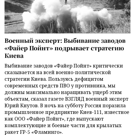
Военный эксперт: Выбивание заводов
«Файер Пойнт» подрывает стратегию
Киева
Выбивание заводов «Файер Пойнт» критически
сказывается на всей военно-политической
стратегии Киева. Пользуясь дефицитом
современных средств ПВО у противника, мы
должны максимально наращивать ущерб этим
объектам, сказал газете ВЗГЛЯД военный эксперт
Юрий Кнутов. В ночь на субботу Россия поразила
промышленное предприятие Киев-111, известное
как ООО «Файер Пойнт», где выпускают
комплектующие и боевые части для крылатых
ракет FP-5 «Фламинго».