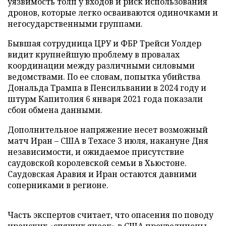
уязвимость толп у входов и риск использования
дронов, которые легко осваиваются одиночками и
негосударственными группами.
Бывшая сотрудница ЦРУ и ФБР Трейси Уолдер
видит крупнейшую проблему в провалах
координации между различными силовыми
ведомствами. По ее словам, попытка убийства
Дональда Трампа в Пенсильвании в 2024 году и
штурм Капитолия 6 января 2021 года показали
сбои обмена данными.
Дополнительное напряжение несет возможный
матч Иран – США в Техасе 3 июля, накануне Дня
независимости, и ожидаемое присутствие
саудовской королевской семьи в Хьюстоне.
Саудовская Аравия и Иран остаются давними
соперниками в регионе.
Часть экспертов считает, что опасения по поводу