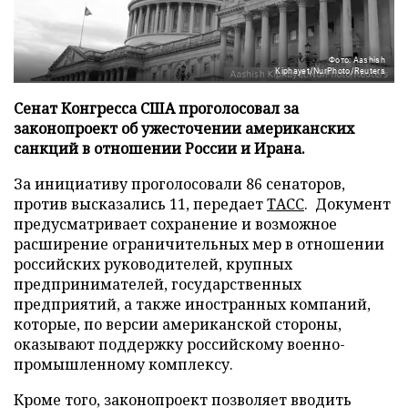
Фото: Aashish
Kiphayet/NurPhoto/Reuters
Сенат Конгресса США проголосовал за
законопроект об ужесточении американских
санкций в отношении России и Ирана.
За инициативу проголосовали 86 сенаторов,
против высказались 11, передает
ТАСС
. Документ
предусматривает сохранение и возможное
расширение ограничительных мер в отношении
российских руководителей, крупных
предпринимателей, государственных
предприятий, а также иностранных компаний,
которые, по версии американской стороны,
оказывают поддержку российскому военно-
промышленному комплексу.
Кроме того, законопроект позволяет вводить