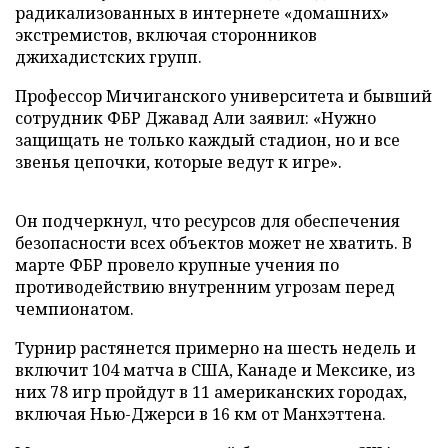
радикализованных в интернете «домашних»
экстремистов, включая сторонников
джихадистских групп.
Профессор Мичиганского университета и бывший
сотрудник ФБР Джавад Али заявил: «Нужно
защищать не только каждый стадион, но и все
звенья цепочки, которые ведут к игре».
Он подчеркнул, что ресурсов для обеспечения
безопасности всех объектов может не хватить. В
марте ФБР провело крупные учения по
противодействию внутренним угрозам перед
чемпионатом.
Турнир растянется примерно на шесть недель и
включит 104 матча в США, Канаде и Мексике, из
них 78 игр пройдут в 11 американских городах,
включая Нью-Джерси в 16 км от Манхэттена.