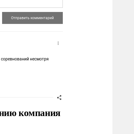
ех соревнований несмотря
нию компания