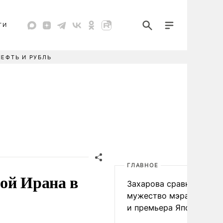
ТИ
НЕФТЬ И РУБЛЬ
ГЛАВНОЕ
ой Ирана в
Захарова сравнила
мужество мэра Нагаса
и премьера Японии