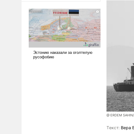
@ ERDEM SAHIN
Tекст:
Вера 