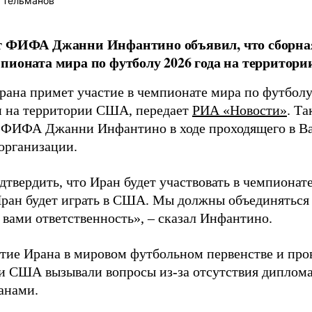
 Тельманов
т ФИФА Джанни Инфантино объявил, что сборная
пионата мира по футболу 2026 года на территор
рана примет участие в чемпионате мира по футболу 
и на территории США, передает
РИА «Новости»
. Та
 ФИФА Джанни Инфантино в ходе проходящего в Ва
 организации.
дтвердить, что Иран будет участвовать в чемпионате
Иран будет играть в США. Мы должны объединяться 
 вами ответственность», – сказал Инфантино.
стие Ирана в мировом футбольном первенстве и про
и США вызывали вопросы из-за отсутствия диплом
анами.