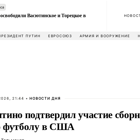
аса
 освободили Васютинское и Торецкое в
НОВОС
ПРЕЗИДЕНТ ПУТИН
ЕВРОСОЮЗ
АРМИЯ И ВООРУЖЕНИЕ
026, 21:44 •
НОВОСТИ ДНЯ
тино подтвердил участие сборн
 футболу в США