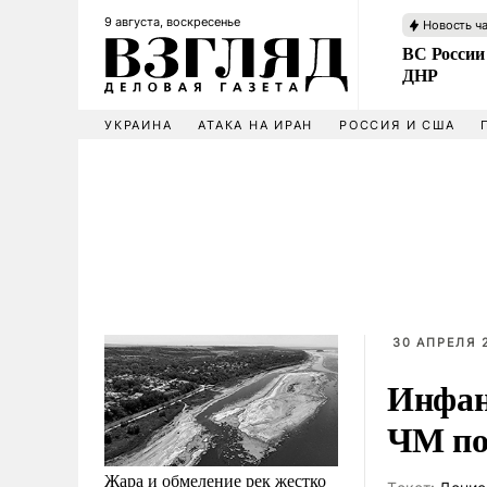
9 августа, воскресенье
Новость ч
ВС России
ДНР
УКРАИНА
АТАКА НА ИРАН
РОССИЯ И США
30 АПРЕЛЯ 2
Инфан
ЧМ по
Жара и обмеление рек жестко