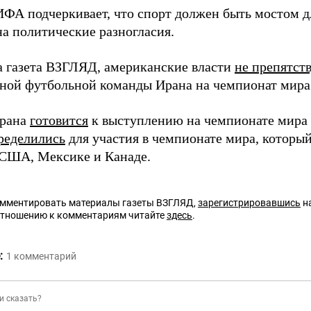
ФА подчеркивает, что спорт должен быть мостом д
на политические разногласия.
а газета ВЗГЛЯД, американские власти
не препятст
ной футбольной команды Ирана на чемпионат мира
Ирана
готовится
к выступлению на чемпионате мира 2
ределились
для участия в чемпионате мира, который
 США, Мексике и Канаде.
омментировать материалы газеты ВЗГЛЯД,
зарегистрировавшись
на
отношению к комментариям читайте
здесь
.
:
1
комментарий