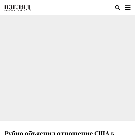
Рубио объяснил отношение США к