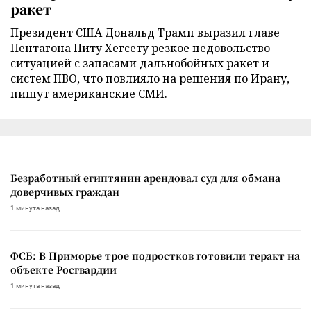
ракет
Президент США Дональд Трамп выразил главе
Пентагона Питу Хегсету резкое недовольство
ситуацией с запасами дальнобойных ракет и
систем ПВО, что повлияло на решения по Ирану,
пишут американские СМИ.
Безработный египтянин арендовал суд для обмана
доверчивых граждан
1 минута назад
ФСБ: В Приморье трое подростков готовили теракт на
объекте Росгвардии
1 минута назад