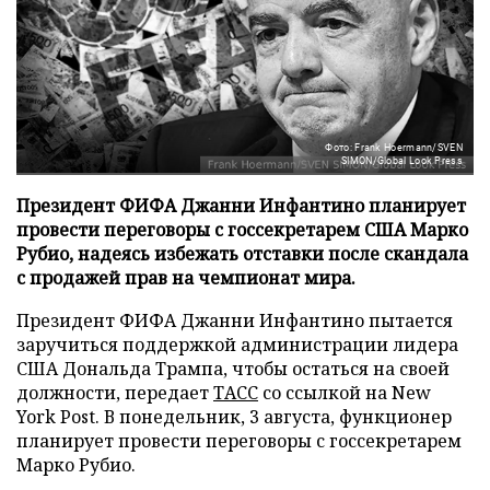
Фото: Frank Hoermann/SVEN
SIMON/Global Look Press
Президент ФИФА Джанни Инфантино планирует
провести переговоры с госсекретарем США Марко
Рубио, надеясь избежать отставки после скандала
с продажей прав на чемпионат мира.
Президент ФИФА Джанни Инфантино пытается
заручиться поддержкой администрации лидера
США Дональда Трампа, чтобы остаться на своей
должности, передает
ТАСС
со ссылкой на New
York Post. В понедельник, 3 августа, функционер
планирует провести переговоры с госсекретарем
Марко Рубио.