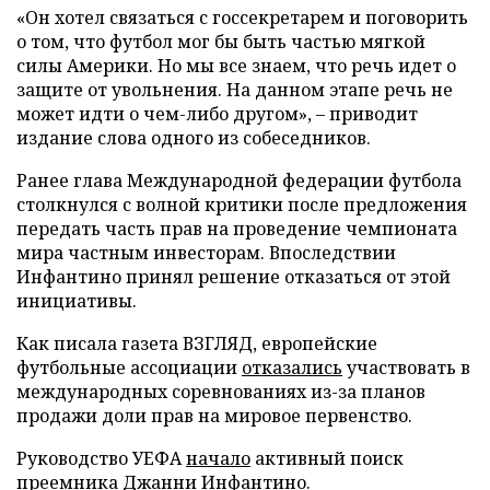
«Он хотел связаться с госсекретарем и поговорить
о том, что футбол мог бы быть частью мягкой
силы Америки. Но мы все знаем, что речь идет о
защите от увольнения. На данном этапе речь не
может идти о чем-либо другом», – приводит
издание слова одного из собеседников.
Ранее глава Международной федерации футбола
столкнулся с волной критики после предложения
передать часть прав на проведение чемпионата
мира частным инвесторам. Впоследствии
Инфантино принял решение отказаться от этой
инициативы.
Как писала газета ВЗГЛЯД, европейские
футбольные ассоциации
отказались
участвовать в
международных соревнованиях из-за планов
продажи доли прав на мировое первенство.
Руководство УЕФА
начало
активный поиск
преемника Джанни Инфантино.