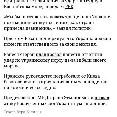
официальные извинения за удары по судну в
Каспийском море, передает
РБК
.
«Мы были готовы атаковать три цели на Украине,
но отменили атаку после того, как страна
принесла извинения», – заявил политик.
При этом Резаи подчеркнул, что Украина должна
понести ответственность за свои действия.
Ранее Тегеран
планировал
нанести ответный
удар по украинскому порту из-за гибели своего
моряка.
Иранское руководство
потребовало
от Киева
безоговорочного признания вины за нападение
на коммерческое судно.
Представитель МИД Ирана Эсмаил Багаи
назвал
атаку Вооруженных сил Украины умышленной.
Текст: Вера Басилая