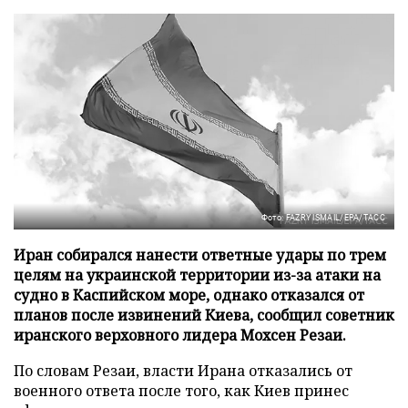
Фото: FAZRY ISMAIL/EPA/ТАСС
Иран собирался нанести ответные удары по трем
целям на украинской территории из-за атаки на
судно в Каспийском море, однако отказался от
планов после извинений Киева, сообщил советник
иранского верховного лидера Мохсен Резаи.
По словам Резаи, власти Ирана отказались от
военного ответа после того, как Киев принес