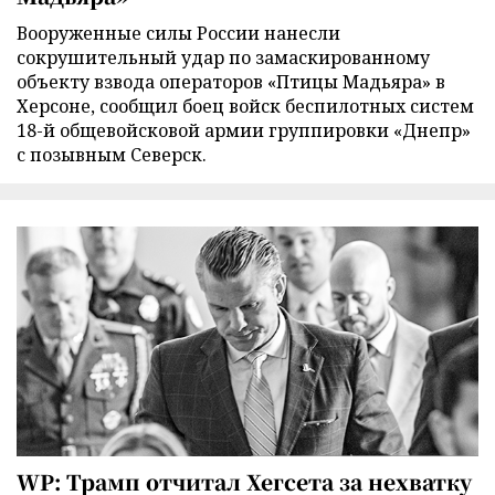
Вооруженные силы России нанесли
сокрушительный удар по замаскированному
объекту взвода операторов «Птицы Мадьяра» в
Херсоне, сообщил боец войск беспилотных систем
18-й общевойсковой армии группировки «Днепр»
с позывным Северск.
WP: Трамп отчитал Хегсета за нехватку