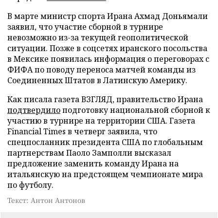
В марте министр спорта Ирана Ахмад Доньямали
заявил, что участие сборной в турнире
невозможно из-за текущей геополитической
ситуации. Позже в соцсетях иранского посольства
в Мексике появилась информация о переговорах с
ФИФА по поводу переноса матчей команды из
Соединенных Штатов в Латинскую Америку.
Как писала газета ВЗГЛЯД, правительство Ирана
подтвердило
подготовку национальной сборной к
участию в турнире на территории США. Газета
Financial Times в четверг заявила, что
спецпосланник президента США по глобальным
партнерствам Паоло Замполли высказал
предложение заменить команду Ирана на
итальянскую на предстоящем чемпионате мира
по футболу.
Текст: Антон Антонов