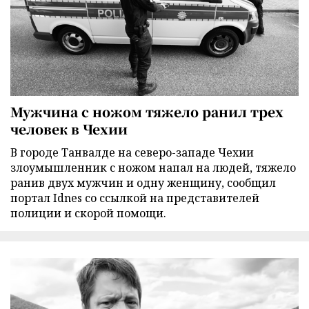
Мужчина с ножом тяжело ранил трех
человек в Чехии
В городе Танвалде на северо-западе Чехии
злоумышленник с ножом напал на людей, тяжело
ранив двух мужчин и одну женщину, сообщил
портал Idnes со ссылкой на представителей
полиции и скорой помощи.