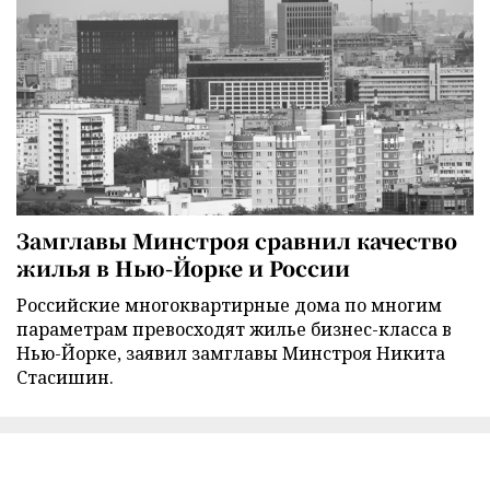
Замглавы Минстроя сравнил качество
жилья в Нью-Йорке и России
Российские многоквартирные дома по многим
параметрам превосходят жилье бизнес-класса в
Нью-Йорке, заявил замглавы Минстроя Никита
Стасишин.