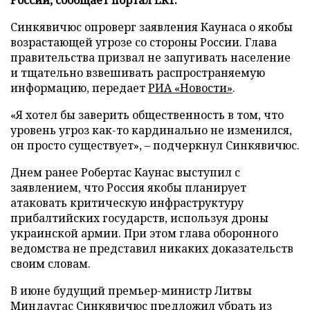
Синкявичюс опроверг заявления Каунаса о якобы
возрастающей угрозе со стороны России. Глава
правительства призвал не запугивать население
и тщательно взвешивать распространяемую
информацию, передает
РИА «Новости»
.
«Я хотел бы заверить общественность в том, что
уровень угроз как-то кардинально не изменился,
он просто существует», – подчеркнул Синкявичюс.
Днем ранее Робертас Каунас выступил с
заявлением, что Россия якобы планирует
атаковать критическую инфраструктуру
прибалтийских государств, используя дроны
украинской армии. При этом глава оборонного
ведомства не представил никаких доказательств
своим словам.
В июне будущий премьер-министр Литвы
Миндаугас Синкявичюс
предложил
убрать из