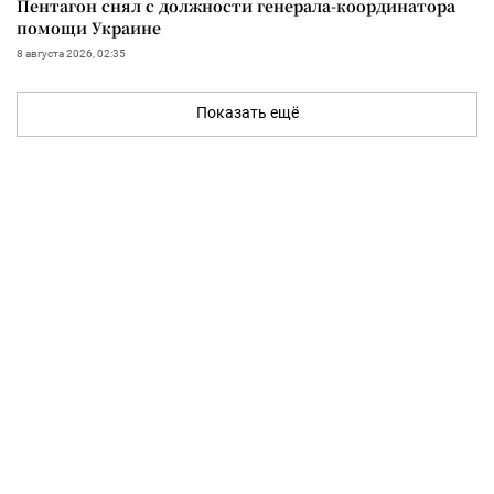
Пентагон снял с должности генерала-координатора
помощи Украине
8 августа 2026, 02:35
Показать ещё