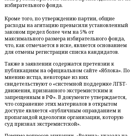
избирательного фонда.
Кроме того, по утверждению партии, общие
расходы на агитацию превысили установленный
законом предел более чем на 5% от
максимального размера избирательного фонда,
что, как отмечается в иске, является основанием
для отмены регистрации списка кандидатов.
Также в заявлении содержатся претензии к
публикациям на официальном сайте «Яблока». По
мнению истца, некоторые из них
свидетельствуют о «системной поддержке ЛГБТ-
движения, признанного экстремистским и
запрещенным в РФ». В документе утверждается,
что сохранение этих материалов в открытом
доступе является «публичным оправданием и
пропагандой идеологии организации, которую
суд признал экстремистской».
Помимо вопросов агитации, «Родина» указала на