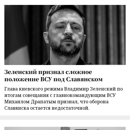
Зеленский признал сложное
положение ВСУ под Славянском
Глава киевского режима Владимир Зеленский по
итогам совещания с главнокомандующим ВСУ
Михаилом Драпатым признал, что оборона
Славянска остается недостаточной.