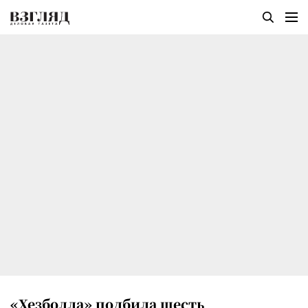
«Хезболла» подбила шесть