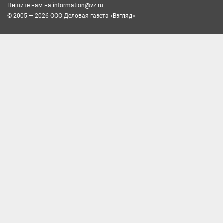
Пишите нам на
information@vz.ru
© 2005 — 2026 ООО Деловая газета «Взгляд»