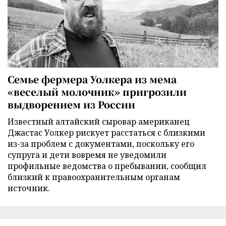
Семье фермера Уолкера из мема
«веселый молочник» пригрозили
выдворением из России
Известный алтайский сыровар американец
Джастас Уолкер рискует расстаться с близкими
из-за проблем с документами, поскольку его
супруга и дети вовремя не уведомили
профильные ведомства о пребывании, сообщил
близкий к правоохранительным органам
источник.