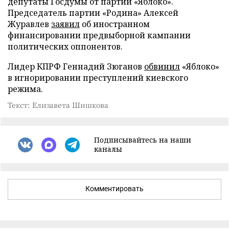
депутаты Госдумы от партии «Яблоко».
Председатель партии «Родина» Алексей
Журавлев
заявил
об иностранном
финансировании предвыборной кампании
политических оппонентов.
Лидер КПРФ Геннадий Зюганов
обвинил
«Яблоко»
в игнорировании преступлений киевского
режима.
Текст: Елизавета Шишкова
Подписывайтесь на наши
каналы
Комментировать