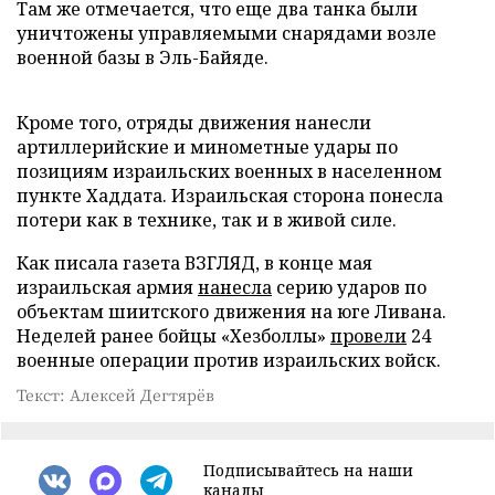
Там же отмечается, что еще два танка были
уничтожены управляемыми снарядами возле
военной базы в Эль-Байяде.
Кроме того, отряды движения нанесли
артиллерийские и минометные удары по
позициям израильских военных в населенном
пункте Хаддата. Израильская сторона понесла
потери как в технике, так и в живой силе.
Как писала газета ВЗГЛЯД, в конце мая
израильская армия
нанесла
серию ударов по
объектам шиитского движения на юге Ливана.
Неделей ранее бойцы «Хезболлы»
провели
24
военные операции против израильских войск.
Текст: Алексей Дегтярёв
Подписывайтесь на наши
каналы