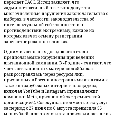
передает
ТАСС
. Истец заявляет, что
«административный ответчик допустил
многочисленные нарушения законодательства о
выборах, в частности, законодательства об
интеллектуальной собственности и о
противодействии экстремизму, каждое из
которых влечет отмену регистрации
зарегистрированного списка».
Одним из основных доводов иска стали
предполагаемые нарушения при ведении
агитационной кампании. В «Родине» считают, что
часть агитационных материалов «Яблока»
распространялась через ресурсы лиц,
признанных в России иностранными агентами, а
также на зарубежных интернет-площадках,
включая YouTube и Instagram (принадлежит
компании Meta, признанной экстремистской
организацией). Совокупная стоимость этих услуг
за период с 27 июня по 6 августа превысила 55
млн рублей, при этом оплата производилась не из