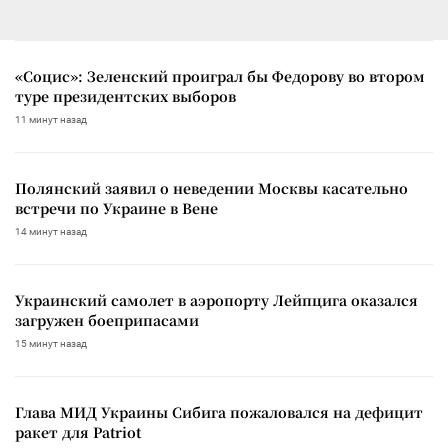
«Социс»: Зеленский проиграл бы Федорову во втором
туре президентских выборов
11 минут назад
Полянский заявил о неведении Москвы касательно
встречи по Украине в Вене
14 минут назад
Украинский самолет в аэропорту Лейпцига оказался
загружен боеприпасами
15 минут назад
Глава МИД Украины Сибига пожаловался на дефицит
ракет для Patriot