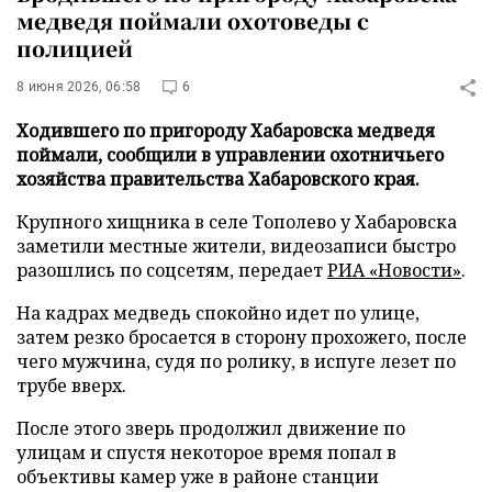
медведя поймали охотоведы с
полицией
8 июня 2026, 06:58
6
Ходившего по пригороду Хабаровска медведя
поймали, сообщили в управлении охотничьего
хозяйства правительства Хабаровского края.
Крупного хищника в селе Тополево у Хабаровска
заметили местные жители, видеозаписи быстро
разошлись по соцсетям, передает
РИА «Новости»
.
На кадрах медведь спокойно идет по улице,
затем резко бросается в сторону прохожего, после
чего мужчина, судя по ролику, в испуге лезет по
трубе вверх.
После этого зверь продолжил движение по
улицам и спустя некоторое время попал в
объективы камер уже в районе станции