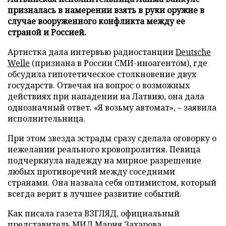
призналась в намерении взять в руки оружие в
случае вооруженного конфликта между ее
страной и Россией.
Артистка дала интервью радиостанции
Deutsche
Welle
(признана в России СМИ-иноагентом), где
обсудила гипотетическое столкновение двух
государств. Отвечая на вопрос о возможных
действиях при нападении на Латвию, она дала
однозначный ответ. «Я возьму автомат», – заявила
исполнительница.
При этом звезда эстрады сразу сделала оговорку о
нежелании реального кровопролития. Певица
подчеркнула надежду на мирное разрешение
любых противоречий между соседними
странами. Она назвала себя оптимистом, который
всегда верит в лучшее развитие событий.
Как писала газета ВЗГЛЯД, официальный
представитель МИД Мария Захарова