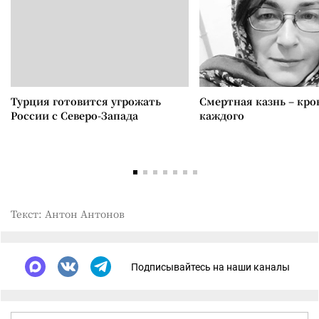
Турция готовится угрожать
Смертная казнь – кров
России с Северо-Запада
каждого
Текст: Антон Антонов
Подписывайтесь на наши каналы