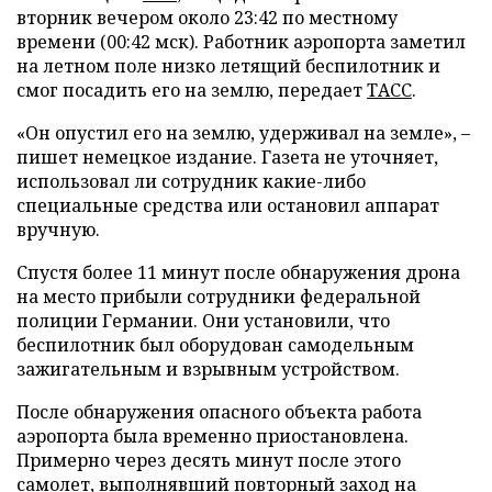
вторник вечером около 23:42 по местному
времени (00:42 мск). Работник аэропорта заметил
на летном поле низко летящий беспилотник и
смог посадить его на землю, передает
ТАСС
.
«Он опустил его на землю, удерживал на земле», –
пишет немецкое издание. Газета не уточняет,
использовал ли сотрудник какие-либо
специальные средства или остановил аппарат
вручную.
Спустя более 11 минут после обнаружения дрона
на место прибыли сотрудники федеральной
полиции Германии. Они установили, что
беспилотник был оборудован самодельным
зажигательным и взрывным устройством.
После обнаружения опасного объекта работа
аэропорта была временно приостановлена.
Примерно через десять минут после этого
самолет, выполнявший повторный заход на