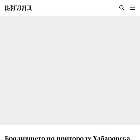
Бродившего по пригороду Хабаровска