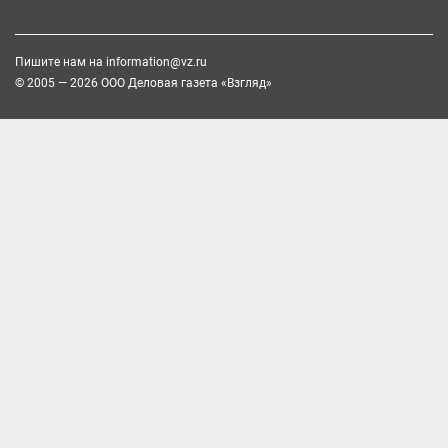
Пишите нам на
information@vz.ru
© 2005 — 2026 ООО Деловая газета «Взгляд»