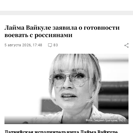
Лайма Вайкуле заявила о готовности
воевать с россиянами
5 августа 2026, 17:48
83
Фото: Гавриил Григоров/ТАСС
Латвийская исполнительница Лайма Вайкуле