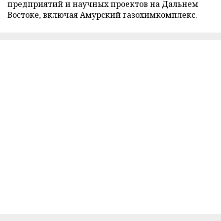
предприятий и научных проектов на Дальнем
Востоке, включая Амурский газохимкомплекс.