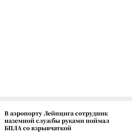
В аэропорту Лейпцига сотрудник
наземной службы руками поймал
БПЛА со взрывчаткой