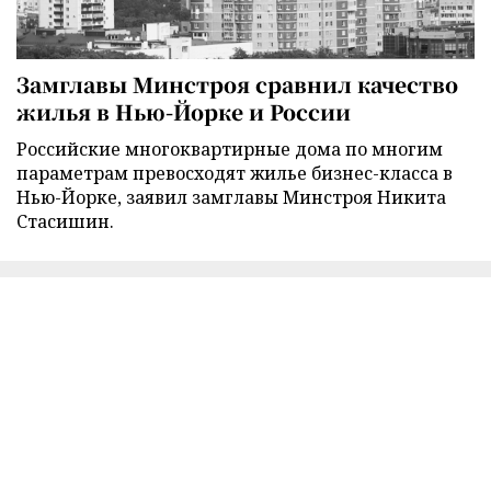
Замглавы Минстроя сравнил качество
жилья в Нью-Йорке и России
Российские многоквартирные дома по многим
параметрам превосходят жилье бизнес-класса в
Нью-Йорке, заявил замглавы Минстроя Никита
Стасишин.