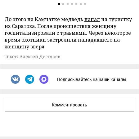
До этого на Камчатке медведь
напал
на туристку
из Саратова. После происшествия женщину
госпитализировали с травмами. Через некоторое
время охотники
застрелили
нападавшего на
женщину зверя.
Текст: Алексей Дегтярев
Подписывайтесь на наши каналы
Комментировать