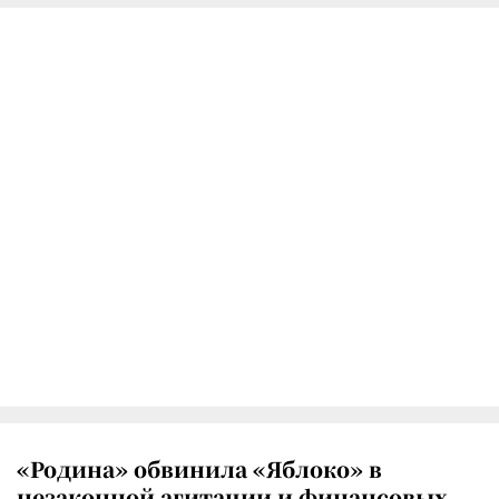
«Родина» обвинила «Яблоко» в
незаконной агитации и финансовых