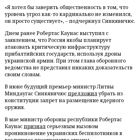
«Я хотел бы заверить общественность в том, что
уровень угроз как-то кардинально не изменился,
он просто существует», – подчеркнул Синкявичюс.
Днем ранее Робертас Каунас выступил с
заявлением, что Россия якобы планирует
атаковать критическую инфраструктуру
прибалтийских государств, используя дроны
украинской армии. При этом глава оборонного
ведомства не представил никаких доказательств
своим словам.
В июне будущий премьер-министр Литвы
Миндаугас Синкявичюс
предложил
убрать из
конституции запрет на размещение ядерного
оружия.
В мае министр обороны республики Робертас
Каунас
признал
серьезным вызовом
проникновение украинских беспилотников в
воздушное пространство страны.