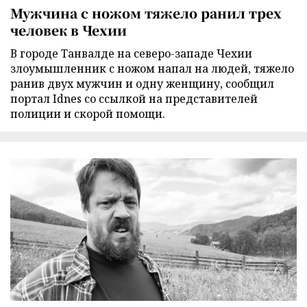
Мужчина с ножом тяжело ранил трех
человек в Чехии
В городе Танвалде на северо-западе Чехии
злоумышленник с ножом напал на людей, тяжело
ранив двух мужчин и одну женщину, сообщил
портал Idnes со ссылкой на представителей
полиции и скорой помощи.