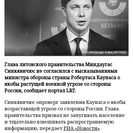
Фото: Mindaugas Kulbis/AP/TASS
Глава литовского правительства Миндаугас
Синкявичюс не согласился с высказываниями
министра обороны страны Робертаса Каунаса о
якобы растущей военной угрозе со стороны
России, сообщает портал LRT.
Синкявичюс опроверг заявления Каунаса о якобы
возрастающей угрозе со стороны России. Глава
правительства призвал не запугивать население
и тщательно взвешивать распространяемую
информацию, передает
РИА «Новости»
.