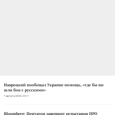
Навроцкий пообещал Украине помощь, «где бы ни
шли бои с русскими»
7 августа 2026, 23:11
Bloomberg: Пентагон завершит испытания ПРО