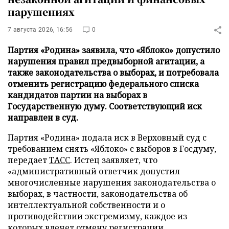
нарушениях
7 августа 2026, 16:56
0
Партия «Родина» заявила, что «Яблоко» допустило
нарушения правил предвыборной агитации, а
также законодательства о выборах, и потребовала
отменить регистрацию федерального списка
кандидатов партии на выборах в
Государственную думу. Соответствующий иск
направлен в суд.
Партия «Родина» подала иск в Верховный суд с
требованием снять «Яблоко» с выборов в Госдуму,
передает
ТАСС
. Истец заявляет, что
«административный ответчик допустил
многочисленные нарушения законодательства о
выборах, в частности, законодательства об
интеллектуальной собственности и о
противодействии экстремизму, каждое из
которых влечет отмену регистрации