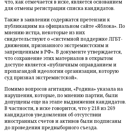
что, как отмечается в иске, является основанием
для отмены регистрации списка кандидатов.
Также в заявлении содержатся претензии к
публикациям на официальном сайте «Яблока». По
мнению истца, некоторые из них
свидетельствуют о «системной поддержке ЛГБТ-
движения, признанного экстремистским и
запрещенным в РФ». В документе утверждается,
что сохранение этих материалов в открытом
доступе является «публичным оправданием и
пропагандой идеологии организации, которую
суд признал экстремистской».
Помимо вопросов агитации, «Родина» указала на
нарушения, которые, по мнению партии, были
допущены еще на этапе выдвижения кандидатов.
В частности, в иске говорится, что у 218 из 269
кандидатов уведомления об отсутствии
иностранных счетов и активов были подписаны
до проведения предвыборного съезда.