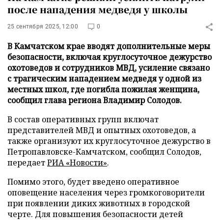
после нападения медведя у школы
25 сентября 2025, 12:00
0
В Камчатском крае вводят дополнительные меры
безопасности, включая круглосуточное дежурство
охотоведов и сотрудников МВД, усиление связано
с трагическим нападением медведя у одной из
местных школ, где погибла пожилая женщина,
сообщил глава региона Владимир Солодов.
В состав оперативных групп включат
представителей МВД и опытных охотоведов, а
также организуют их круглосуточное дежурство в
Петропавловске-Камчатском, сообщил Солодов,
передает
РИА «Новости»
.
Помимо этого, будет введено оперативное
оповещение населения через громкоговорители
при появлении диких животных в городской
черте. Для повышения безопасности детей