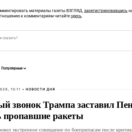
омментировать материалы газеты ВЗГЛЯД,
зарегистрировавшись
на
отношению к комментариям читайте
здесь
.
026, 10:11 •
НОВОСТИ ДНЯ
ый звонок Трампа заставил Пен
ь пропавшие ракеты
ровел экстренное совещание по боеприпасам после крити