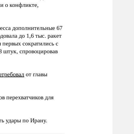
и о конфликте,
ресса дополнительные 67
овала до 1,6 тыс. ракет
ы первых сократились с
78 штук, спровоцировав
отребовал
от главы
в перехватчиков для
ь удары по Ирану.