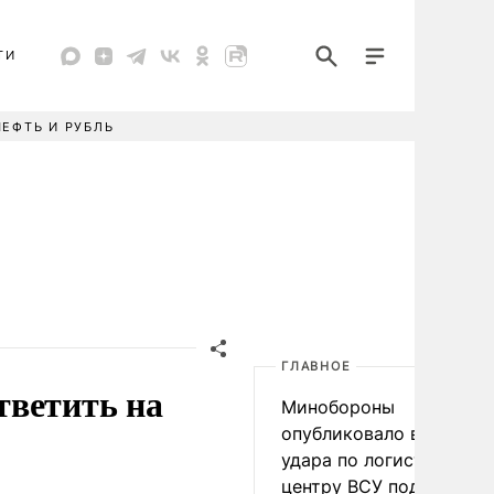
ТИ
НЕФТЬ И РУБЛЬ
ГЛАВНОЕ
тветить на
Минобороны
опубликовало видео
удара по логистическо
центру ВСУ под Киевом