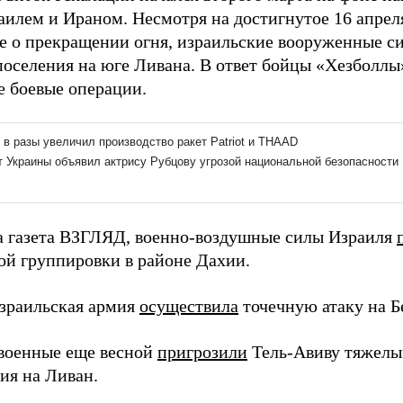
илем и Ираном. Несмотря на достигнутое 16 апрел
е о прекращении огня, израильские вооруженные 
 поселения на юге Ливана. В ответ бойцы «Хезболл
е боевые операции.
а газета ВЗГЛЯД, военно-воздушные силы Израиля
ой группировки в районе Дахии.
израильская армия
осуществила
точечную атаку на Б
военные еще весной
пригрозили
Тель-Авиву тяжелы
ия на Ливан.