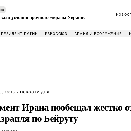
аса
НОВОС
вали условия прочного мира на Украине
ПРЕЗИДЕНТ ПУТИН
ЕВРОСОЮЗ
АРМИЯ И ВООРУЖЕНИЕ
, 18:15 •
НОВОСТИ ДНЯ
мент Ирана пообещал жестко о
Израиля по Бейруту