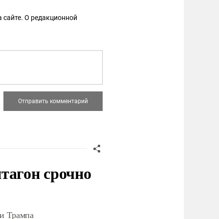
 сайте. О редакционной
тагон срочно
ки Трампа