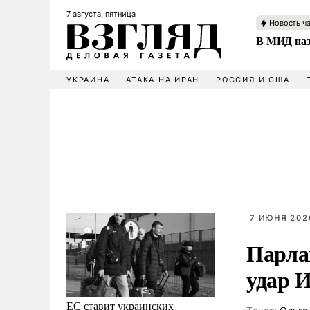
7 августа, пятница
Новость ч
В МИД наз
УКРАИНА
АТАКА НА ИРАН
РОССИЯ И США
7 ИЮНЯ 2026
Парла
удар 
ЕС ставит украинских