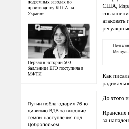
подземных заводах по
США, Изра
производству БПЛА на
Украине
соглашени
атаковать
регулярны
Первая в истории 500-
балльница ЕГЭ поступила в
МФТИ
Как писал
радикальн
До этого 
Путин поблагодарил 76-ю
дивизию ВДВ за высокие
Иранские 
темпы наступления под
за нападен
Добропольем