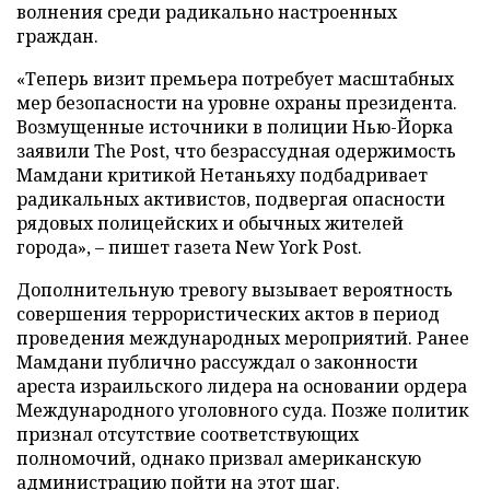
волнения среди радикально настроенных
граждан.
«Теперь визит премьера потребует масштабных
мер безопасности на уровне охраны президента.
Возмущенные источники в полиции Нью-Йорка
заявили The Post, что безрассудная одержимость
Мамдани критикой Нетаньяху подбадривает
радикальных активистов, подвергая опасности
рядовых полицейских и обычных жителей
города», – пишет газета New York Post.
Дополнительную тревогу вызывает вероятность
совершения террористических актов в период
проведения международных мероприятий. Ранее
Мамдани публично рассуждал о законности
ареста израильского лидера на основании ордера
Международного уголовного суда. Позже политик
признал отсутствие соответствующих
полномочий, однако призвал американскую
администрацию пойти на этот шаг.