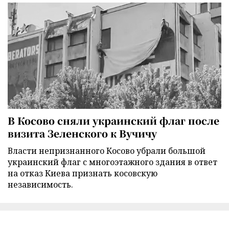
В Косово сняли украинский флаг после
визита Зеленского к Вучичу
Власти непризнанного Косово убрали большой
украинский флаг с многоэтажного здания в ответ
на отказ Киева признать косовскую
независимость.