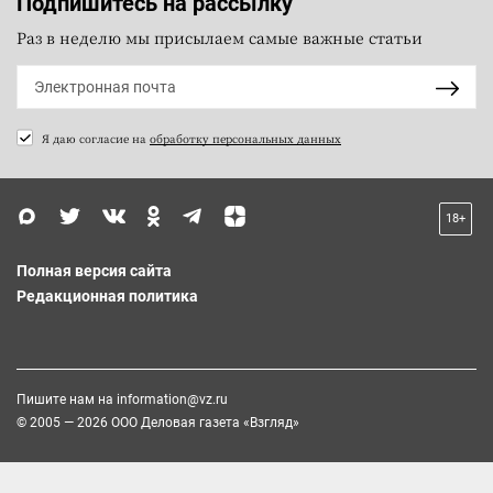
Подпишитесь на рассылку
Раз в неделю мы присылаем самые важные статьи
Я даю согласие на
обработку персональных данных
18+
Полная версия сайта
Редакционная политика
Пишите нам на
information@vz.ru
© 2005 — 2026 ООО Деловая газета «Взгляд»