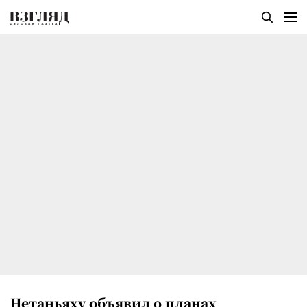
Нетаньяху объявил о планах