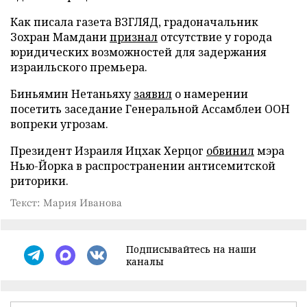
Как писала газета ВЗГЛЯД, градоначальник
Зохран Мамдани
признал
отсутствие у города
юридических возможностей для задержания
израильского премьера.
Биньямин Нетаньяху
заявил
о намерении
посетить заседание Генеральной Ассамблеи ООН
вопреки угрозам.
Президент Израиля Ицхак Херцог
обвинил
мэра
Нью-Йорка в распространении антисемитской
риторики.
Текст: Мария Иванова
Подписывайтесь на наши
каналы