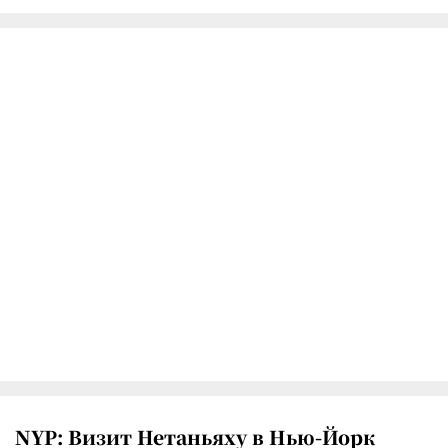
NYP: Визит Нетаньяху в Нью-Йорк