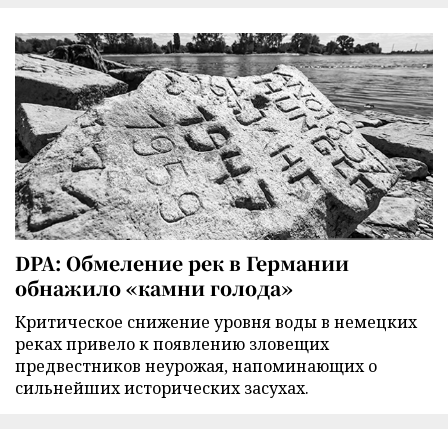
DPA: Обмеление рек в Германии
обнажило «камни голода»
Критическое снижение уровня воды в немецких
реках привело к появлению зловещих
предвестников неурожая, напоминающих о
сильнейших исторических засухах.