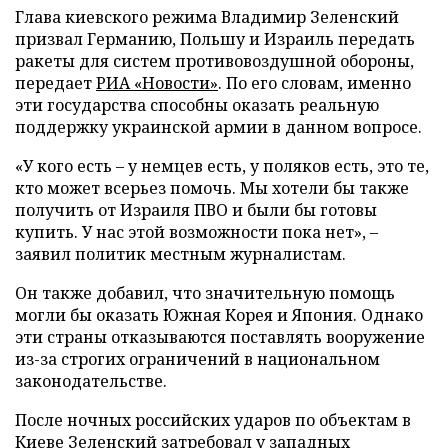
Глава киевского режима Владимир Зеленский
призвал Германию, Польшу и Израиль передать
ракеты для систем противовоздушной обороны,
передает
РИА «Новости»
. По его словам, именно
эти государства способны оказать реальную
поддержку украинской армии в данном вопросе.
«У кого есть – у немцев есть, у поляков есть, это те,
кто может всерьез помочь. Мы хотели бы также
получить от Израиля ПВО и были бы готовы
купить. У нас этой возможности пока нет», –
заявил политик местным журналистам.
Он также добавил, что значительную помощь
могли бы оказать Южная Корея и Япония. Однако
эти страны отказываются поставлять вооружение
из-за строгих ограничений в национальном
законодательстве.
После ночных российских ударов по объектам в
Киеве Зеленский
затребовал
у западных