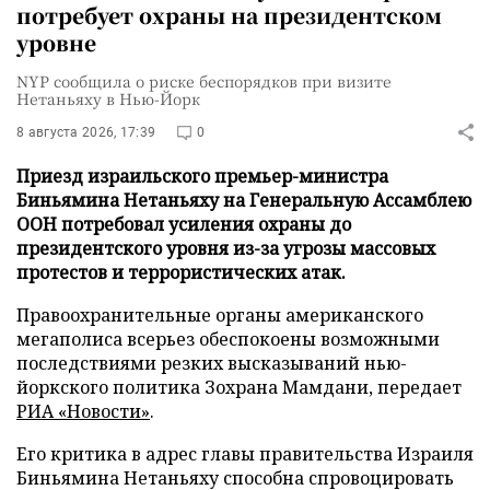
потребует охраны на президентском
уровне
NYP сообщила о риске беспорядков при визите
Нетаньяху в Нью-Йорк
8 августа 2026, 17:39
0
Приезд израильского премьер-министра
Биньямина Нетаньяху на Генеральную Ассамблею
ООН потребовал усиления охраны до
президентского уровня из-за угрозы массовых
протестов и террористических атак.
Правоохранительные органы американского
мегаполиса всерьез обеспокоены возможными
последствиями резких высказываний нью-
йоркского политика Зохрана Мамдани, передает
РИА «Новости»
.
Его критика в адрес главы правительства Израиля
Биньямина Нетаньяху способна спровоцировать