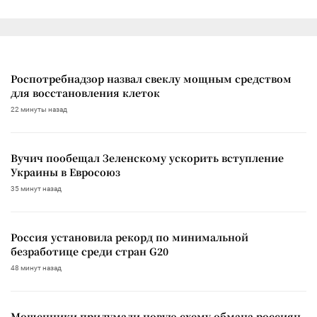
Роспотребнадзор назвал свеклу мощным средством
для восстановления клеток
22 минуты назад
Вучич пообещал Зеленскому ускорить вступление
Украины в Евросоюз
35 минут назад
Россия установила рекорд по минимальной
безработице среди стран G20
48 минут назад
Мошенники придумали новую схему обмана россиян