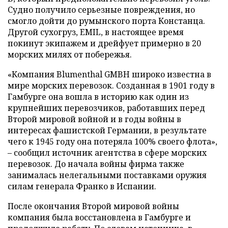
Судно получило серьезные повреждения, но
смогло дойти до румынского порта Констанца.
Другой сухогруз, EMIL, в настоящее время
покинут экипажем и дрейфует примерно в 20
морских милях от побережья.
«Компания Blumenthal GMBH широко известна в
мире морских перевозок. Созданная в 1901 году в
Гамбурге она вошла в историю как один из
крупнейших перевозчиков, работавших перед
Второй мировой войной и в годы войны в
интересах фашистской Германии, в результате
чего к 1945 году она потеряла 100% своего флота»,
– сообщил источник агентства в сфере морских
перевозок. До начала войны фирма также
занималась нелегальными поставками оружия
силам генерала Франко в Испании.
После окончания Второй мировой войны
компания была восстановлена в Гамбурге и