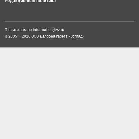
Редакционная политика
Пишите нам на
information@vz.ru
© 2005 — 2026 ООО Деловая газета «Взгляд»