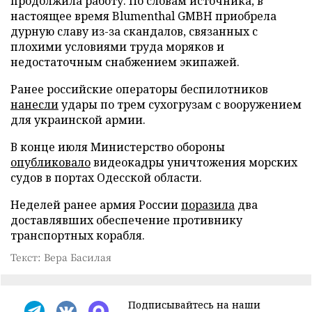
продолжила работу. По словам источника, в
настоящее время Blumenthal GMBH приобрела
дурную славу из-за скандалов, связанных с
плохими условиями труда моряков и
недостаточным снабжением экипажей.
Ранее российские операторы беспилотников
нанесли
удары по трем сухогрузам с вооружением
для украинской армии.
В конце июля Министерство обороны
опубликовало
видеокадры уничтожения морских
судов в портах Одесской области.
Неделей ранее армия России
поразила
два
доставлявших обеспечение противнику
транспортных корабля.
Текст: Вера Басилая
Подписывайтесь на наши