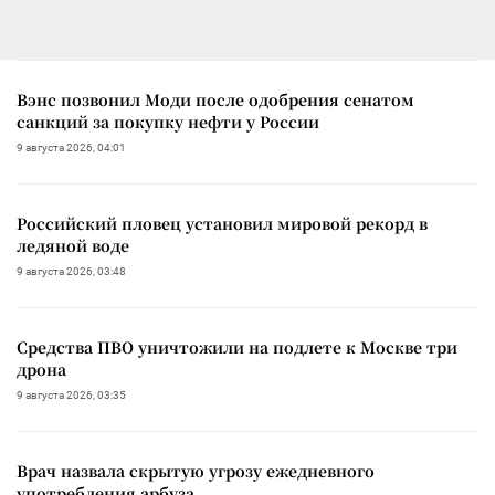
Вэнс позвонил Моди после одобрения сенатом
санкций за покупку нефти у России
9 августа 2026, 04:01
Российский пловец установил мировой рекорд в
ледяной воде
9 августа 2026, 03:48
Средства ПВО уничтожили на подлете к Москве три
дрона
9 августа 2026, 03:35
Врач назвала скрытую угрозу ежедневного
употребления арбуза