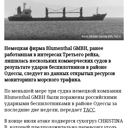
Фото: ERDEM SAHIN/EPA/ТАСС
Немецкая фирма Blumenthal GMBH, ранее
работавшая в интересах Третьего рейха,
лишилась нескольких коммерческих судов в
результате ударов беспилотников в районе
Одессы, следует из данных открытых ресурсов
мониторинга морского трафика.
По меньшей мере три судна немецкой компании
Blumenthal GMBH были поражены российскими
ударными беспилотниками в районе Одессы за
последние две недели, передает
ТАСС
.
В конце июля атаке подвергся сухогруз CHRISTINA
B, который предположительно перевозил уголь.