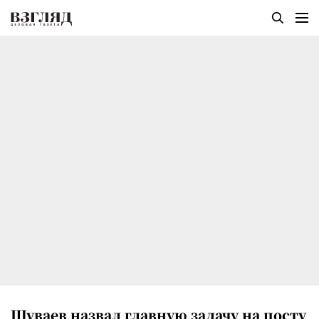
Шуваев назвал главную задачу на посту