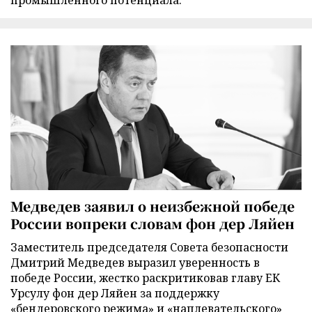
промышленного потенциала.
Медведев заявил о неизбежной победе
России вопреки словам фон дер Ляйен
Заместитель председателя Совета безопасности
Дмитрий Медведев выразил уверенность в
победе России, жестко раскритиковав главу ЕК
Урсулу фон дер Ляйен за поддержку
«бендеровского режима» и «наплевательского»