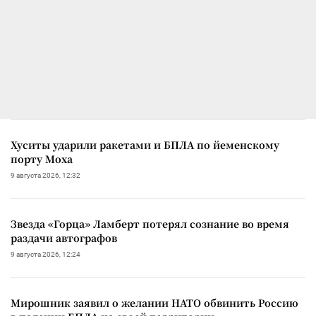
Хуситы ударили ракетами и БПЛА по йеменскому
порту Моха
9 августа 2026, 12:32
Звезда «Горца» Ламберт потерял сознание во время
раздачи автографов
9 августа 2026, 12:24
Мирошник заявил о желании НАТО обвинить Россию