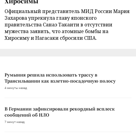
Хиросимы
Официальный представитель МИД России Мария
Захарова упрекнула главу японского
правительства Санаэ Такаити в отсутствии
мужества заявить, что атомные бомбы на
Хиросиму и Нагасаки сбросили США.
Румыния решила использовать трассу в
Трансильвании как взлетно-посадочную полосу
4 минуты назад
В Германии зафиксировали рекордный всплеск
сообщений об НЛО
7 минут назад