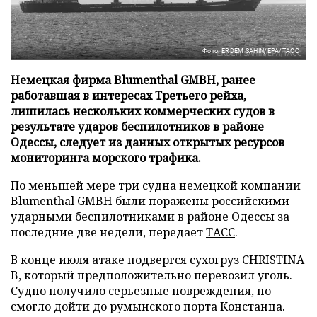
Фото: ERDEM SAHIN/EPA/ТАСС
Немецкая фирма Blumenthal GMBH, ранее
работавшая в интересах Третьего рейха,
лишилась нескольких коммерческих судов в
результате ударов беспилотников в районе
Одессы, следует из данных открытых ресурсов
мониторинга морского трафика.
По меньшей мере три судна немецкой компании
Blumenthal GMBH были поражены российскими
ударными беспилотниками в районе Одессы за
последние две недели, передает
ТАСС
.
В конце июля атаке подвергся сухогруз CHRISTINA
B, который предположительно перевозил уголь.
Судно получило серьезные повреждения, но
смогло дойти до румынского порта Констанца.