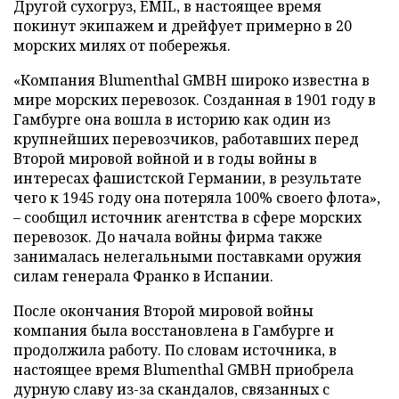
Другой сухогруз, EMIL, в настоящее время
покинут экипажем и дрейфует примерно в 20
морских милях от побережья.
«Компания Blumenthal GMBH широко известна в
мире морских перевозок. Созданная в 1901 году в
Гамбурге она вошла в историю как один из
крупнейших перевозчиков, работавших перед
Второй мировой войной и в годы войны в
интересах фашистской Германии, в результате
чего к 1945 году она потеряла 100% своего флота»,
– сообщил источник агентства в сфере морских
перевозок. До начала войны фирма также
занималась нелегальными поставками оружия
силам генерала Франко в Испании.
После окончания Второй мировой войны
компания была восстановлена в Гамбурге и
продолжила работу. По словам источника, в
настоящее время Blumenthal GMBH приобрела
дурную славу из-за скандалов, связанных с