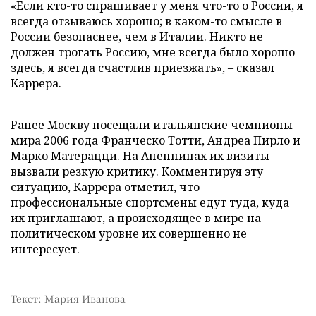
«Если кто-то спрашивает у меня что-то о России, я
всегда отзываюсь хорошо; в каком-то смысле в
России безопаснее, чем в Италии. Никто не
должен трогать Россию, мне всегда было хорошо
здесь, я всегда счастлив приезжать», – сказал
Каррера.
Ранее Москву посещали итальянские чемпионы
мира 2006 года Франческо Тотти, Андреа Пирло и
Марко Матерацци. На Апеннинах их визиты
вызвали резкую критику. Комментируя эту
ситуацию, Каррера отметил, что
профессиональные спортсмены едут туда, куда
их приглашают, а происходящее в мире на
политическом уровне их совершенно не
интересует.
Текст: Мария Иванова