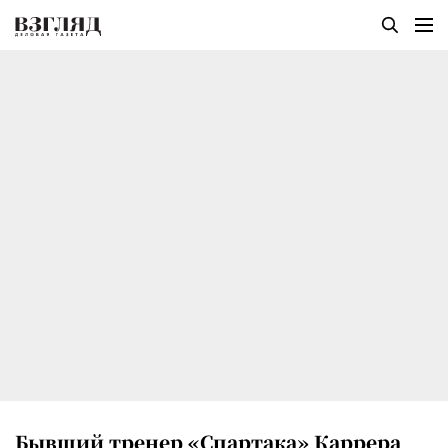
Бывший тренер «Спартака» Каррера