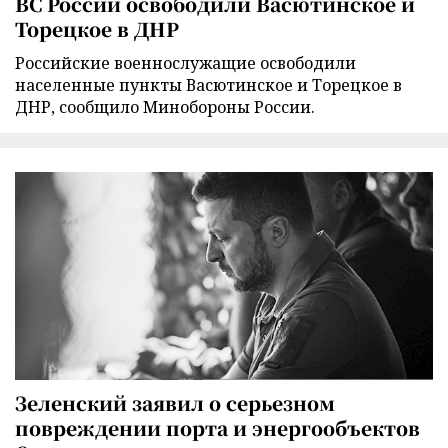
ВС России освободили Васютинское и
Торецкое в ДНР
Российские военнослужащие освободили
населенные пункты Васютинское и Торецкое в
ДНР, сообщило Минобороны России.
Зеленский заявил о серьезном
повреждении порта и энергообъектов