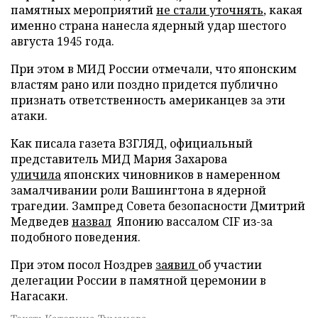
памятных мероприятий
не стали уточнять
, какая
именно страна нанесла ядерный удар шестого
августа 1945 года.
При этом в МИД России отмечали, что японским
властям рано или поздно придется публично
признать ответственность американцев за эти
атаки.
Как писала газета ВЗГЛЯД, официальный
представитель МИД Мария Захарова
уличила
японских чиновников в намеренном
замалчивании роли Вашингтона в ядерной
трагедии. Зампред Совета безопасности Дмитрий
Медведев
назвал
Японию вассалом CIF из-за
подобного поведения.
При этом посол Ноздрев
заявил
об участии
делегации России в памятной церемонии в
Нагасаки.
Текст: Катерина Туманова