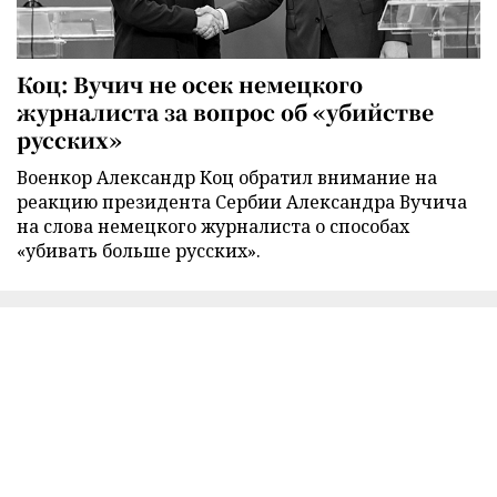
Коц: Вучич не осек немецкого
журналиста за вопрос об «убийстве
русских»
Военкор Александр Коц обратил внимание на
реакцию президента Сербии Александра Вучича
на слова немецкого журналиста о способах
«убивать больше русских».