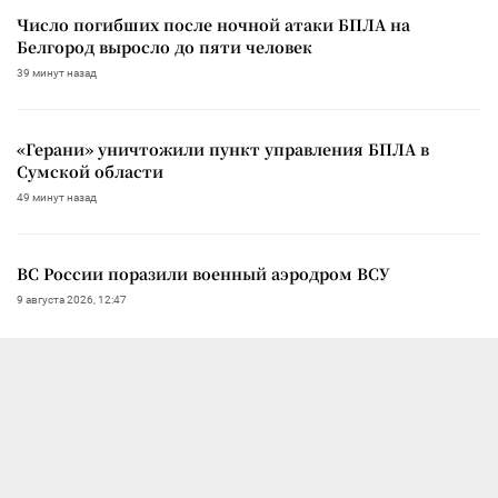
Число погибших после ночной атаки БПЛА на
Белгород выросло до пяти человек
39 минут назад
«Герани» уничтожили пункт управления БПЛА в
Сумской области
49 минут назад
ВС России поразили военный аэродром ВСУ
9 августа 2026, 12:47