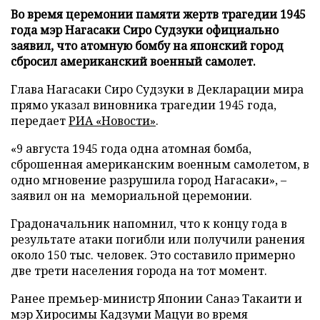
Во время церемонии памяти жертв трагедии 1945
года мэр Нагасаки Сиро Судзуки официально
заявил, что атомную бомбу на японский город
сбросил американский военный самолет.
Глава Нагасаки Сиро Судзуки в Декларации мира
прямо указал виновника трагедии 1945 года,
передает
РИА «Новости»
.
«9 августа 1945 года одна атомная бомба,
сброшенная американским военным самолетом, в
одно мгновение разрушила город Нагасаки», –
заявил он на мемориальной церемонии.
Градоначальник напомнил, что к концу года в
результате атаки погибли или получили ранения
около 150 тыс. человек. Это составило примерно
две трети населения города на тот момент.
Ранее премьер-министр Японии Санаэ Такаити и
мэр Хиросимы Кадзуми Мацуи во время