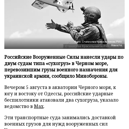
Фото: Станислав Красильников/РИА
Новости
Российские Вооруженные Силы нанесли удары по
двум судам типа «сухогруз» в Черном море,
перевозившим грузы военного назначения для
украинской армии, сообщило Минобороны.
Вечером 5 августа в акватории Черного моря, к
югу и востоку от Одессы, российские ударные
беспилотники атаковали два сухогруза, указало
ведомство в
Max
.
Эти транспортные суда занимались доставкой
военных грузов для нужд вооруженных сил