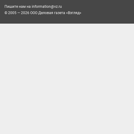
Пишите нам на
information@vz.ru
© 2005 — 2026 ООО Деловая газета «Взгляд»