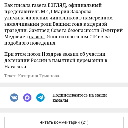
Как писала газета ВЗГЛЯД, официальный
представитель МИД Мария Захарова
уличила
японских чиновников в намеренном
замалчивании роли Вашингтона в ядерной
трагедии. Зампред Совета безопасности Дмитрий
Медведев
назвал
Японию вассалом CIF из-за
подобного поведения.
При этом посол Ноздрев
заявил
об участии
делегации России в памятной церемонии в
Нагасаки.
Текст: Катерина Туманова
Подписывайтесь на наши
каналы
Читать комментарии
(21)