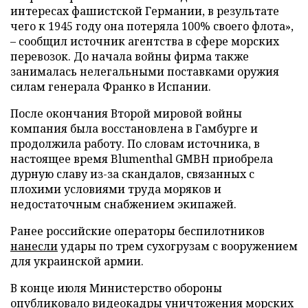
интересах фашистской Германии, в результате
чего к 1945 году она потеряла 100% своего флота»,
– сообщил источник агентства в сфере морских
перевозок. До начала войны фирма также
занималась нелегальными поставками оружия
силам генерала Франко в Испании.
После окончания Второй мировой войны
компания была восстановлена в Гамбурге и
продолжила работу. По словам источника, в
настоящее время Blumenthal GMBH приобрела
дурную славу из-за скандалов, связанных с
плохими условиями труда моряков и
недостаточным снабжением экипажей.
Ранее российские операторы беспилотников
нанесли
удары по трем сухогрузам с вооружением
для украинской армии.
В конце июля Министерство обороны
опубликовало
видеокадры уничтожения морских