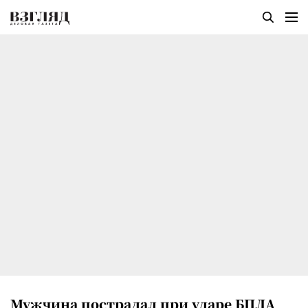
Мужчина пострадал при ударе БПЛА