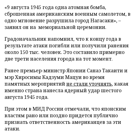
«9 августа 1945 года одна атомная бомба,
сброшенная американским военным самолетом, в
одно мгновение разрушила город Нагасаки», –
заявил он на мемориальной церемонии.
Градоначальник напомнил, что к концу года в
результате атаки погибли или получили ранения
около 150 тыс. человек. Это составило примерно
две трети населения города на тот момент.
Ранее премьер-министр Японии Санаэ Такаити и
мэр Хиросимы Кадзуми Мацуи во время
памятных мероприятий
не стали уточнять
, какая
именно страна нанесла ядерный удар шестого
августа 1945 года.
При этом в МИД России отмечали, что японским
властям рано или поздно придется публично
признать ответственность американцев за эти
атаки.