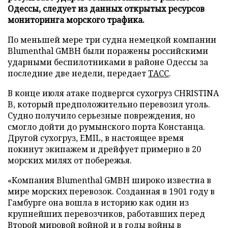
Одессы, следует из данных открытых ресурсов
мониторинга морского трафика.
По меньшей мере три судна немецкой компании
Blumenthal GMBH были поражены российскими
ударными беспилотниками в районе Одессы за
последние две недели, передает
ТАСС
.
В конце июля атаке подвергся сухогруз CHRISTINA
B, который предположительно перевозил уголь.
Судно получило серьезные повреждения, но
смогло дойти до румынского порта Констанца.
Другой сухогруз, EMIL, в настоящее время
покинут экипажем и дрейфует примерно в 20
морских милях от побережья.
«Компания Blumenthal GMBH широко известна в
мире морских перевозок. Созданная в 1901 году в
Гамбурге она вошла в историю как один из
крупнейших перевозчиков, работавших перед
Второй мировой войной и в годы войны в