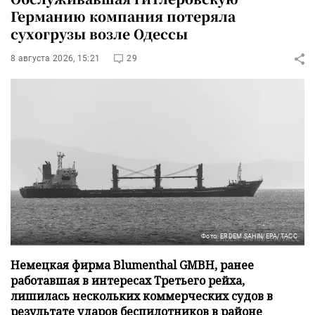
Германию компания потеряла
сухогрузы возле Одессы
8 августа 2026, 15:21
29
Фото: ERDEM SAHIN/EPA/ТАСС
Немецкая фирма Blumenthal GMBH, ранее
работавшая в интересах Третьего рейха,
лишилась нескольких коммерческих судов в
результате ударов беспилотников в районе