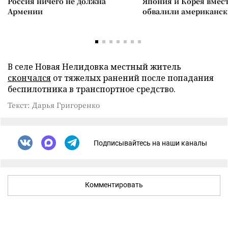
Россия ничего не должна
Япония и Корея вмес
Армении
обвалили американск
В селе Новая Нелидовка местный житель
скончался
от тяжелых ранений после попадания
беспилотника в транспортное средство.
Текст: Дарья Григоренко
Подписывайтесь на наши каналы
Комментировать