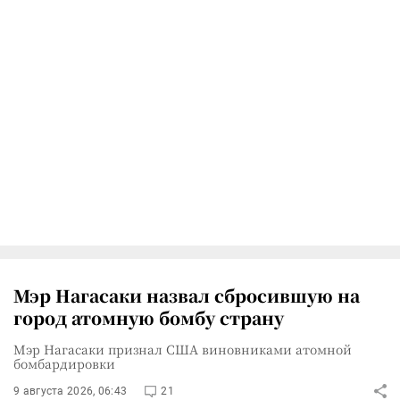
Мэр Нагасаки назвал сбросившую на
город атомную бомбу страну
Мэр Нагасаки признал США виновниками атомной
бомбардировки
9 августа 2026, 06:43
21