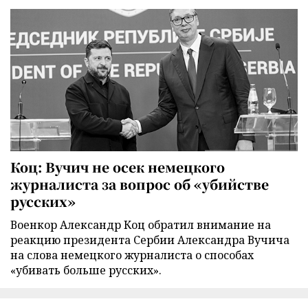
Коц: Вучич не осек немецкого
журналиста за вопрос об «убийстве
русских»
Военкор Александр Коц обратил внимание на
реакцию президента Сербии Александра Вучича
на слова немецкого журналиста о способах
«убивать больше русских».