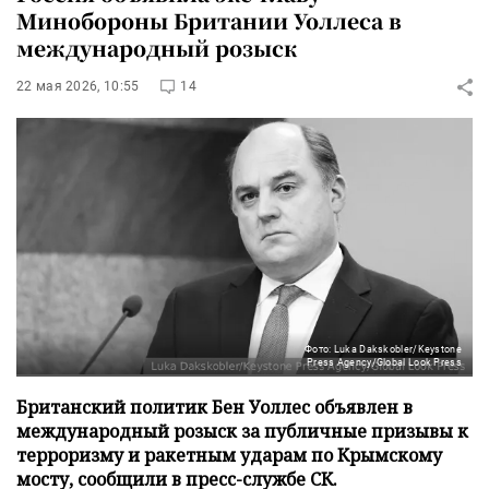
Минобороны Британии Уоллеса в
международный розыск
22 мая 2026, 10:55
14
Фото: Luka Dakskobler/Keystone
Press Agency/Global Look Press
Британский политик Бен Уоллес объявлен в
международный розыск за публичные призывы к
терроризму и ракетным ударам по Крымскому
мосту, сообщили в пресс-службе СК.