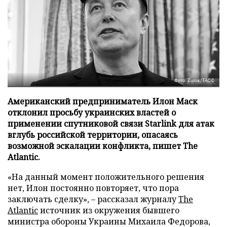
Фото: Zuma/ТАСС
Американский предприниматель Илон Маск
отклонил просьбу украинских властей о
применении спутниковой связи Starlink для атак
вглубь российской территории, опасаясь
возможной эскалации конфликта, пишет The
Atlantic.
«На данный момент положительного решения
нет, Илон постоянно повторяет, что пора
заключать сделку», – рассказал журналу
The
Atlantic
источник из окружения бывшего
министра обороны Украины Михаила Федорова,