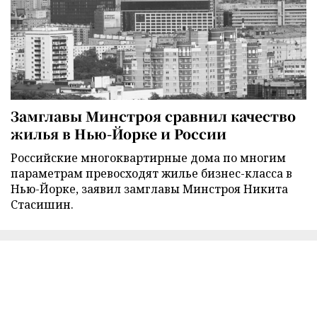
Замглавы Минстроя сравнил качество
жилья в Нью-Йорке и России
Российские многоквартирные дома по многим
параметрам превосходят жилье бизнес-класса в
Нью-Йорке, заявил замглавы Минстроя Никита
Стасишин.