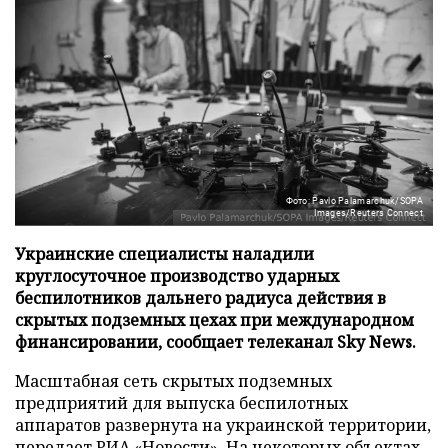
Фото: Pavlo Palamarchuk/SOPA
Images/Reuters Connect
Украинские специалисты наладили
круглосуточное производство ударных
беспилотников дальнего радиуса действия в
скрытых подземных цехах при международном
финансировании, сообщает телеканал Sky News.
Масштабная сеть скрытых подземных
предприятий для выпуска беспилотных
аппаратов развернута на украинской территории,
передает
РИА «Новости»
. На некоторых объектах