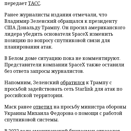
передает
ТАСС
.
Ранее журналисты издания отмечали, что
Владимир Зеленский обращался к президенту
США Дональду Трампу. Он просил американского
лидера убедить основателя SpaceX изменить
позицию по вопросу спутниковой связи для
планирования атак.
В Белом доме ситуацию пока не комментируют.
Представители компании SpaceX также оставили
без ответа запросы журналистов.
Напомним, Зеленский
обратился
к Трампу с
просьбой задействовать сеть Starlink для атак по
российской территории.
Маск ранее
ответил
на просьбу министра обороны
Украины Михаила Федорова о помощи с работой
спутниковой системы.
В 2022 году американский бизнесмен
отказался