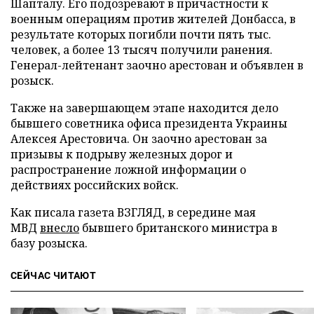
Шапталу. Его подозревают в причастности к
военным операциям против жителей Донбасса, в
результате которых погибли почти пять тыс.
человек, а более 13 тысяч получили ранения.
Генерал-лейтенант заочно арестован и объявлен в
розыск.
Также на завершающем этапе находится дело
бывшего советника офиса президента Украины
Алексея Арестовича. Он заочно арестован за
призывы к подрыву железных дорог и
распространение ложной информации о
действиях российских войск.
Как писала газета ВЗГЛЯД, в середине мая
МВД
внесло
бывшего британского министра в
базу розыска.
СЕЙЧАС ЧИТАЮТ