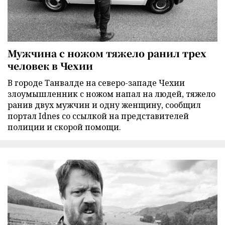
Мужчина с ножом тяжело ранил трех
человек в Чехии
В городе Танвалде на северо-западе Чехии
злоумышленник с ножом напал на людей, тяжело
ранив двух мужчин и одну женщину, сообщил
портал Idnes со ссылкой на представителей
полиции и скорой помощи.