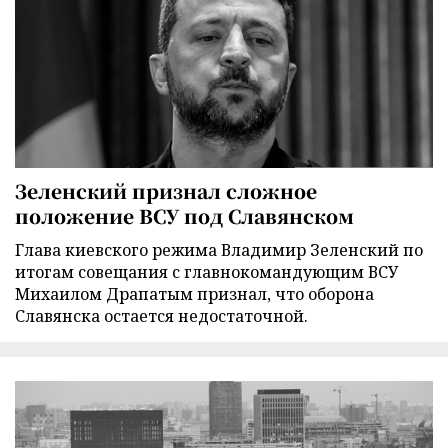
Зеленский признал сложное
положение ВСУ под Славянском
Глава киевского режима Владимир Зеленский по
итогам совещания с главнокомандующим ВСУ
Михаилом Драпатым признал, что оборона
Славянска остается недостаточной.