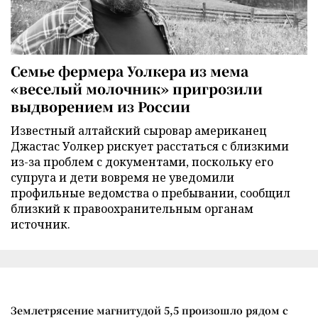
Семье фермера Уолкера из мема
«веселый молочник» пригрозили
выдворением из России
Известный алтайский сыровар американец
Джастас Уолкер рискует расстаться с близкими
из-за проблем с документами, поскольку его
супруга и дети вовремя не уведомили
профильные ведомства о пребывании, сообщил
близкий к правоохранительным органам
источник.
Землетрясение магнитудой 5,5 произошло рядом с