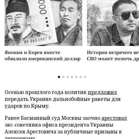
Япония и Корея вместе
История незрячего ве
обвалили американский доллар
СВО может помочь д
Осенью прошлого года политик
предложил
передать Украине дальнобойные ракеты для
ударов по Крыму.
Ранее Басманный суд Москвы заочно
арестовал
экс-советника офиса президента Украины
Алексея Арестовича за публичные призывы к
терроризму.