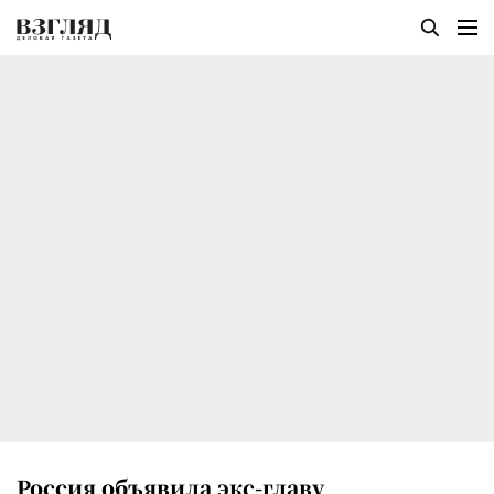
Россия объявила экс-главу