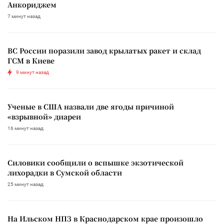
Анкориджем
7 минут назад
ВС России поразили завод крылатых ракет и склад
ГСМ в Киеве
9 минут назад
Ученые в США назвали две ягоды причиной
«взрывной» диареи
16 минут назад
Силовики сообщили о вспышке экзотической
лихорадки в Сумской области
25 минут назад
На Ильском НПЗ в Краснодарском крае произошло