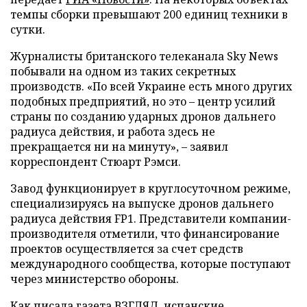
темпы сборки превышают 200 единиц техники в
сутки.
Журналисты британского телеканала Sky News
побывали на одном из таких секретных
производств. «По всей Украине есть много других
подобных предприятий, но это – центр усилий
страны по созданию ударных дронов дальнего
радиуса действия, и работа здесь не
прекращается ни на минуту», – заявил
корреспондент Стюарт Рэмси.
Завод функционирует в круглосуточном режиме,
специализируясь на выпуске дронов дальнего
радиуса действия FP1. Представители компании-
производителя отметили, что финансирование
проектов осуществляется за счет средств
международного сообщества, которые поступают
через министерство обороны.
Как писала газета ВЗГЛЯД, испанские