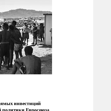
прямых инвестиций
й политики Евросоюза