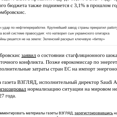
го бюджета также поднимется с 3,1% в прошлом год
омбровскис.
мбровскис
заявил
о состоянии стагфляционного шока 
точного конфликта. Позже еврокомиссар по энерге
олнительные затраты стран ЕС на импорт энергонос
а газета ВЗГЛЯД, исполнительный директор Saudi 
огнозировал
нормализацию ситуации на мировом н
7 года.
омментировать материалы газеты ВЗГЛЯД,
зарегистрировавшись
на