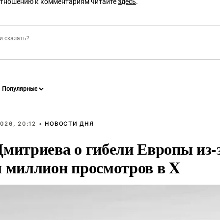
отношению к комментариям читайте
здесь
.
026, 20:12 •
НОВОСТИ ДНЯ
Дмитриева о гибели Европы из-
л миллион просмотров в X