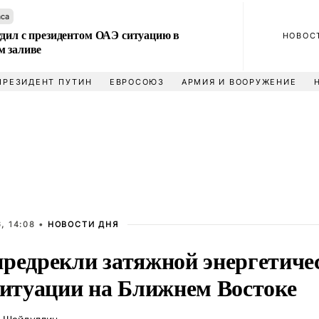
аса
удил с президентом ОАЭ ситуацию в
НОВОС
м заливе
ПРЕЗИДЕНТ ПУТИН
ЕВРОСОЮЗ
АРМИЯ И ВООРУЖЕНИЕ
, 14:08 •
НОВОСТИ ДНЯ
предрекли затяжной энергетиче
 ситуации на Ближнем Востоке