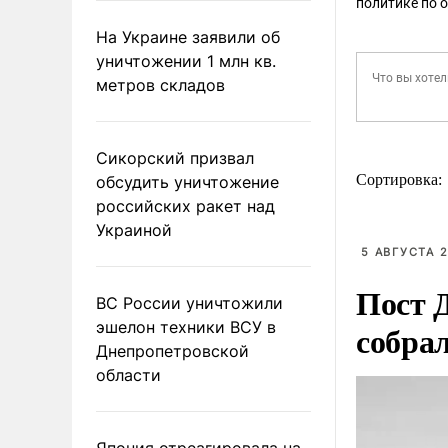
политике по 
На Украине заявили об
уничтожении 1 млн кв.
метров складов
Сикорский призвал
Сортировка:
обсудить уничтожение
российских ракет над
Украиной
5 АВГУСТА 2
Пост 
ВС России уничтожили
эшелон техники ВСУ в
собра
Днепропетровской
области
Япония отреагировала на