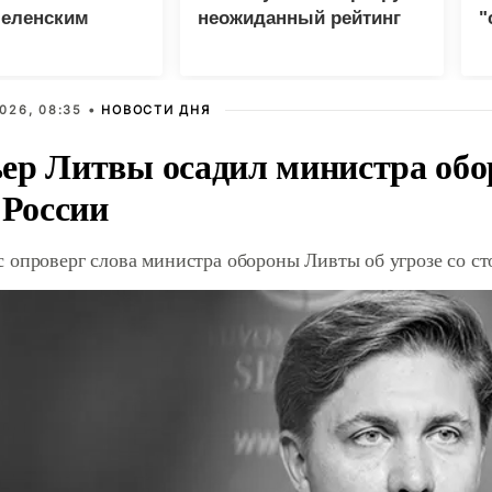
Зеленским
неожиданный рейтинг
"
с
026, 08:35 •
НОВОСТИ ДНЯ
ер Литвы осадил министра обо
 России
 опроверг слова министра обороны Ливты об угрозе со с