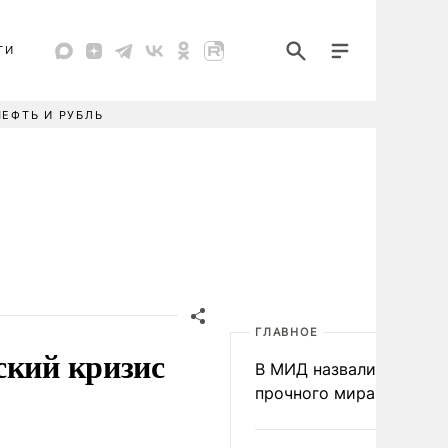
ТИ
НЕФТЬ И РУБЛЬ
ГЛАВНОЕ
ский кризис
В МИД назвали условия
прочного мира на Укра