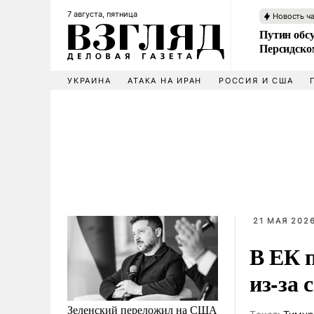
7 августа, пятница
Новость ч
Путин обс
Персидско
УКРАИНА
АТАКА НА ИРАН
РОССИЯ И США
21 МАЯ 2026
В ЕК 
из-за
Зеленский переложил на США