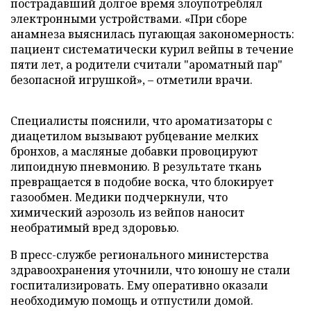
пострадавший долгое время злоупотреблял
электронными устройствами. «При сборе
анамнеза выяснилась пугающая закономерность:
пациент систематически курил вейпы в течение
пяти лет, а родители считали "ароматный пар"
безопасной игрушкой», – отметили врачи.
Специалисты пояснили, что ароматизаторы с
диацетилом вызывают рубцевание мелких
бронхов, а масляные добавки провоцируют
липоидную пневмонию. В результате ткань
превращается в подобие воска, что блокирует
газообмен. Медики подчеркнули, что
химический аэрозоль из вейпов наносит
необратимый вред здоровью.
В пресс-службе регионального министерства
здравоохранения уточнили, что юношу не стали
госпитализировать. Ему оперативно оказали
необходимую помощь и отпустили домой.