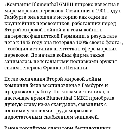
«Компания Blumenthal GMBH широко известна в
мире морских перевозок. Созданная в 1901 году в
Гамбурге она вошла в историю как один из
крупнейших перевозчиков, работавших перед
Второй мировой войной и в годы войны в
интересах фашистской Германии, в результате
чего к 1945 году она потеряла 100% своего флота»,
– сообщил источник агентства в сфере морских
перевозок. До начала войны фирма также
занималась нелегальными поставками оружия
силам генерала Франко в Испании.
После окончания Второй мировой войны
компания была восстановлена в Гамбурге и
продолжила работу. По словам источника, в
настоящее время Blumenthal GMBH приобрела
дурную славу из-за скандалов, связанных с
плохими условиями труда моряков и
недостаточным снабжением экипажей.
Ранее российские операторы беспилотников