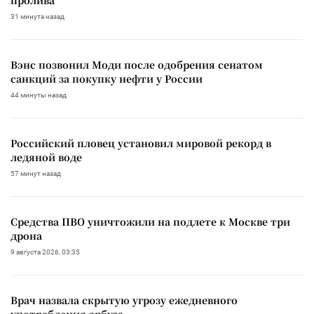
31 минута назад
Вэнс позвонил Моди после одобрения сенатом
санкций за покупку нефти у России
44 минуты назад
Российский пловец установил мировой рекорд в
ледяной воде
57 минут назад
Средства ПВО уничтожили на подлете к Москве три
дрона
9 августа 2026, 03:35
Врач назвала скрытую угрозу ежедневного
употребления арбуза