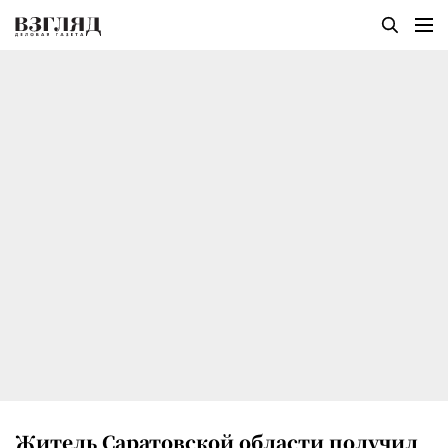
Житель Саратовской области получил