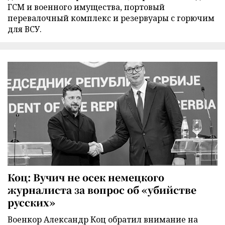
ГСМ и военного имущества, портовый
перевалочный комплекс и резервуары с горючим
для ВСУ.
Коц: Вучич не осек немецкого
журналиста за вопрос об «убийстве
русских»
Военкор Александр Коц обратил внимание на