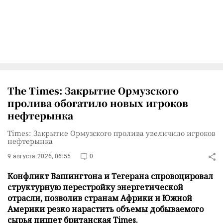
The Times: Закрытие Ормузского
пролива обогатило новых игроков
нефтерынка
Times: Закрытие Ормузского пролива увеличило игроков
нефтерынка
9 августа 2026, 06:55
0
Конфликт Вашингтона и Тегерана спровоцировал
структурную перестройку энергетической
отрасли, позволив странам Африки и Южной
Америки резко нарастить объемы добываемого
сырья пишет британская Times.