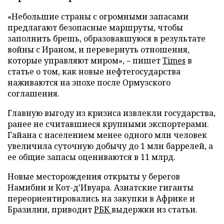
«Небольшие страны с огромными запасами
предлагают безопасные маршруты, чтобы
заполнить брешь, образовавшуюся в результате
войны с Ираном, и перевернуть отношения,
которые управляют миром», – пишет
Times
в
статье о том, как новые нефтегосударства
наживаются на эпохе после Ормузского
соглашения.
Главную выгоду из кризиса извлекли государства,
ранее не считавшиеся крупными экспортерами.
Гайана с населением менее одного млн человек
увеличила суточную добычу до 1 млн баррелей, а
ее общие запасы оцениваются в 11 млрд.
Новые месторождения открыты у берегов
Намибии и Кот-д'Ивуара. Азиатские гиганты
переориентировались на закупки в Африке и
Бразилии, приводит
РБК
выдержки из статьи.