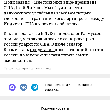
Моди заявил: «Мне позвонил вице-президент
США Джей Ди Вэнс. Мы обсудили пути
дальнейшего углубления всеобъемлющего
глобального стратегического партнерства между
Индией и США в ключевых областях».
Как писала газета ВЗГЛЯД, политолог Расмуссен
отмечал
, что законопроект о санкциях против
России ударит по США. В июле сенатор
Блюменталь
представил
проект санкций против
России, но вскоре они
стали пугать
самих
американцев.
Текст: Катерина Туманова
Подписывайтесь на наши
каналы
Комментировать