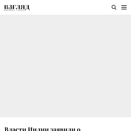
Власти Индии заявили о