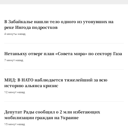
В Забайкалье нашли тело одного из утонувших на
реке Ингода подростков
4 минуты назад
Нетаньяху отверг план «Совета мира» по сектору Газа
7 минут назад
МИД: В НАТО наблюдается тяжелейший за всю
историю альянса кризис
12 минут назад
Депутат Рады сообщил о 2 млн избегающих
мобилизации граждан на Украине
15 минут назад