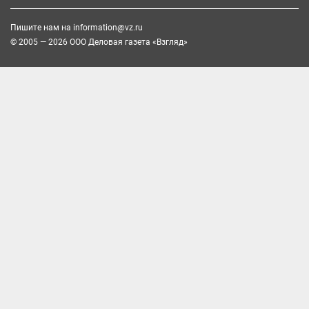
Пишите нам на
information@vz.ru
© 2005 — 2026 ООО Деловая газета «Взгляд»