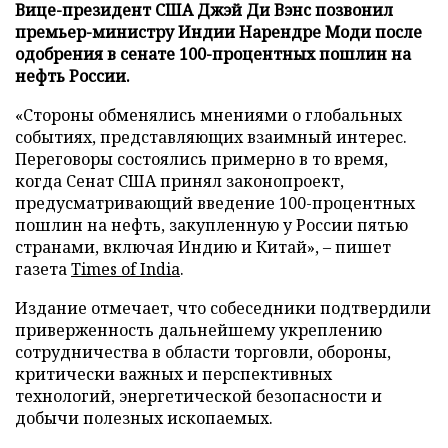
Вице-президент США Джэй Ди Вэнс позвонил
премьер-министру Индии Нарендре Моди после
одобрения в сенате 100-процентных пошлин на
нефть России.
«Стороны обменялись мнениями о глобальных
событиях, представляющих взаимный интерес.
Переговоры состоялись примерно в то время,
когда Сенат США принял законопроект,
предусматривающий введение 100-процентных
пошлин на нефть, закупленную у России пятью
странами, включая Индию и Китай», – пишет
газета
Times of India
.
Издание отмечает, что собеседники подтвердили
приверженность дальнейшему укреплению
сотрудничества в области торговли, обороны,
критически важных и перспективных
технологий, энергетической безопасности и
добычи полезных ископаемых.