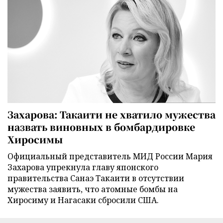
Захарова: Такаити не хватило мужества
назвать виновных в бомбардировке
Хиросимы
Официальный представитель МИД России Мария
Захарова упрекнула главу японского
правительства Санаэ Такаити в отсутствии
мужества заявить, что атомные бомбы на
Хиросиму и Нагасаки сбросили США.