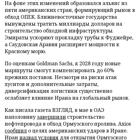
На фоне этих изменений образовался альянс из
пяти американских стран, формирующий рынок в
обход ОПЕК. Ближневосточные государства
вынуждены тратить миллиарды долларов на
строительство обходной инфраструктуры.
Эмираты ускоряют прокладку трубы к Фуджейре,
а Саудовская Аравия расширяет мощности к
Красному морю.
По оценкам Goldman Sachs, к 2028 году новые
маршруты смогут компенсировать до 60%
прежних поставок. Несмотря на риски атак
хуситов и дополнительные затраты,
диверсификация логистики существенно
ослабляет влияние Ирана на глобальный рынок.
Как писала газета ВЗГЛЯД, в мае в ОАЭ
наполовину
завершили
строительство
нефтепровода в обход Ормузского пролива. Axios
сообщил
о целях американских ударов в Иране.
Иран
назвал условия
для открытия Ормузского