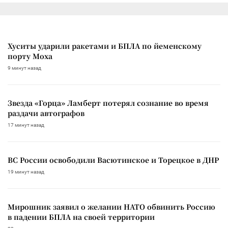
Хуситы ударили ракетами и БПЛА по йеменскому
порту Моха
9 минут назад
Звезда «Горца» Ламберт потерял сознание во время
раздачи автографов
17 минут назад
ВС России освободили Васютинское и Торецкое в ДНР
19 минут назад
Мирошник заявил о желании НАТО обвинить Россию
в падении БПЛА на своей территории