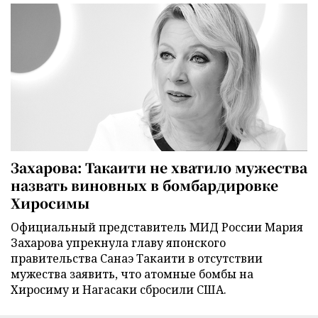
Захарова: Такаити не хватило мужества
назвать виновных в бомбардировке
Хиросимы
Официальный представитель МИД России Мария
Захарова упрекнула главу японского
правительства Санаэ Такаити в отсутствии
мужества заявить, что атомные бомбы на
Хиросиму и Нагасаки сбросили США.