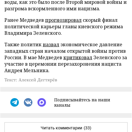
воды, как это было после Второй мировой войны и
разгрома вскормленного ими нацизма.
Ранее Медведев
прогнозировал
скорый финал
политической карьеры главы киевского режима
Владимира Зеленского.
Также политик
назвал
экономическое давление
западных стран началом открытой войны против
России. В мае Медведев
критиковал
Зеленского за
участие в церемонии перезахоронения нациста
Андрея Мельника.
Текст: Алексей Дегтярёв
Подписывайтесь на наши
каналы
Читать комментарии
(33)