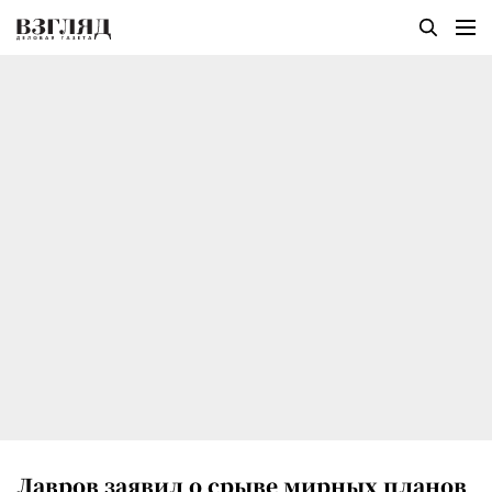
Лавров заявил о срыве мирных планов