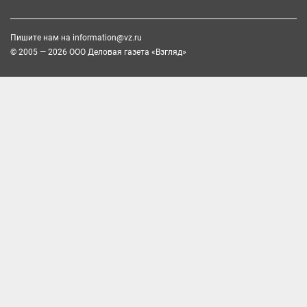
Пишите нам на
information@vz.ru
© 2005 — 2026 ООО Деловая газета «Взгляд»