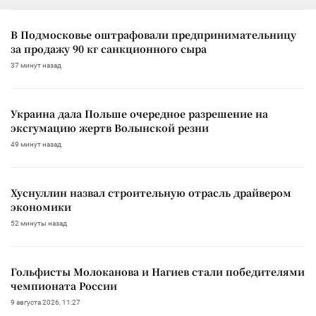
В Подмосковье оштрафовали предпринимательницу
за продажу 90 кг санкционного сыра
37 минут назад
Украина дала Польше очередное разрешение на
эксгумацию жертв Волынской резни
49 минут назад
Хуснуллин назвал строительную отрасль драйвером
экономики
52 минуты назад
Гольфисты Молоканова и Нагиев стали победителями
чемпионата России
9 августа 2026, 11:27