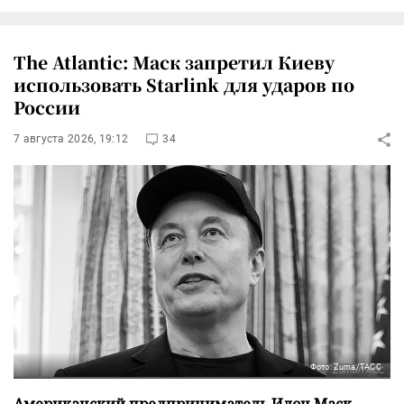
The Atlantic: Маск запретил Киеву
использовать Starlink для ударов по
России
7 августа 2026, 19:12
34
Фото: Zuma/ТАСС
Американский предприниматель Илон Маск