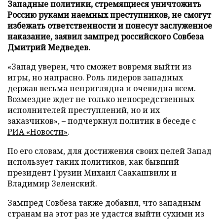
Западные политики, стремящиеся уничтожить
Россию руками наемных преступников, не смогут
избежать ответственности и понесут заслуженное
наказание, заявил зампред российского Совбеза
Дмитрий Медведев.
«Запад уверен, что сможет вовремя выйти из
игры, но напрасно. Роль лидеров западных
держав весьма неприглядна и очевидна всем.
Возмездие ждет не только непосредственных
исполнителей преступлений, но и их
заказчиков», – подчеркнул политик в беседе с
РИА «Новости»
.
По его словам, для достижения своих целей Запад
использует таких политиков, как бывший
президент Грузии Михаил Саакашвили и
Владимир Зеленский.
Зампред Совбеза также добавил, что западным
странам на этот раз не удастся выйти сухими из