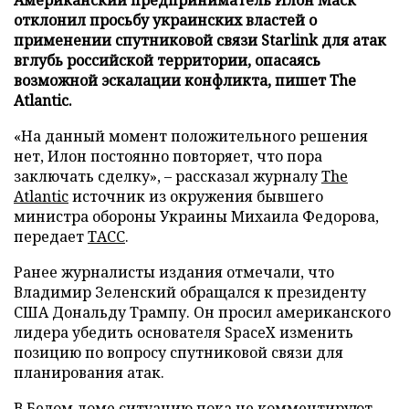
отклонил просьбу украинских властей о
применении спутниковой связи Starlink для атак
вглубь российской территории, опасаясь
возможной эскалации конфликта, пишет The
Atlantic.
«На данный момент положительного решения
нет, Илон постоянно повторяет, что пора
заключать сделку», – рассказал журналу
The
Atlantic
источник из окружения бывшего
министра обороны Украины Михаила Федорова,
передает
ТАСС
.
Ранее журналисты издания отмечали, что
Владимир Зеленский обращался к президенту
США Дональду Трампу. Он просил американского
лидера убедить основателя SpaceX изменить
позицию по вопросу спутниковой связи для
планирования атак.
В Белом доме ситуацию пока не комментируют.