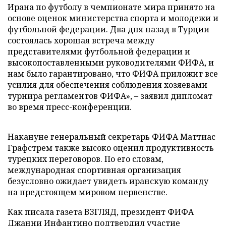
Ирана по футболу в чемпионате мира принято на
основе оценок министерства спорта и молодежи и
футбольной федерации. Два дня назад в Турции
состоялась хорошая встреча между
представителями футбольной федерации и
высокопоставленными руководителями ФИФА, и
нам было гарантировано, что ФИФА приложит все
усилия для обеспечения соблюдения хозяевами
турнира регламентов ФИФА», – заявил дипломат
во время пресс-конференции.
Накануне генеральный секретарь ФИФА Маттиас
Графстрем также высоко оценил продуктивность
турецких переговоров. По его словам,
международная спортивная организация
безусловно ожидает увидеть иранскую команду
на предстоящем мировом первенстве.
Как писала газета ВЗГЛЯД, президент ФИФА
Джанни Инфантино
подтвердил
участие