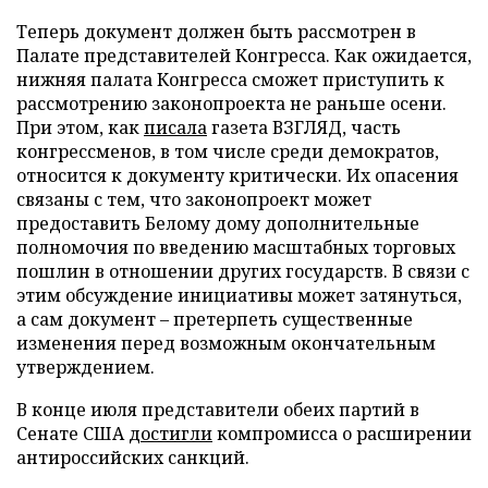
Теперь документ должен быть рассмотрен в
Палате представителей Конгресса. Как ожидается,
нижняя палата Конгресса сможет приступить к
рассмотрению законопроекта не раньше осени.
При этом, как
писала
газета ВЗГЛЯД, часть
конгрессменов, в том числе среди демократов,
относится к документу критически. Их опасения
связаны с тем, что законопроект может
предоставить Белому дому дополнительные
полномочия по введению масштабных торговых
пошлин в отношении других государств. В связи с
этим обсуждение инициативы может затянуться,
а сам документ – претерпеть существенные
изменения перед возможным окончательным
утверждением.
В конце июля представители обеих партий в
Сенате США
достигли
компромисса о расширении
антироссийских санкций.