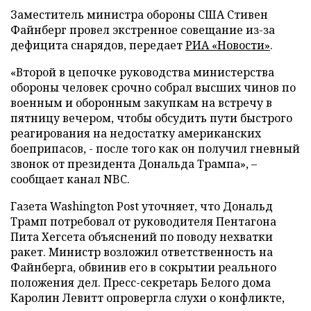
Заместитель министра обороны США Стивен
Файнберг провел экстренное совещание из-за
дефицита снарядов, передает
РИА «Новости»
.
«Второй в цепочке руководства министерства
обороны человек срочно собрал высших чинов по
военным и оборонным закупкам на встречу в
пятницу вечером, чтобы обсудить пути быстрого
реагирования на недостатку американских
боеприпасов, - после того как он получил гневный
звонок от президента Дональда Трампа», –
сообщает канал NBC.
Газета Washington Post уточняет, что Дональд
Трамп потребовал от руководителя Пентагона
Пита Хегсета объяснений по поводу нехватки
ракет. Министр возложил ответственность на
Файнберга, обвинив его в сокрытии реального
положения дел. Пресс-секретарь Белого дома
Каролин Левитт опровергла слухи о конфликте,