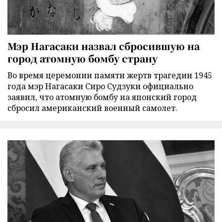
Мэр Нагасаки назвал сбросившую на
город атомную бомбу страну
Во время церемонии памяти жертв трагедии 1945
года мэр Нагасаки Сиро Судзуки официально
заявил, что атомную бомбу на японский город
сбросил американский военный самолет.