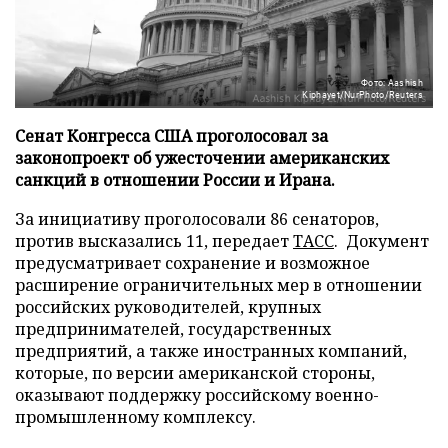
Фото: Aashish
Kiphayet/NurPhoto/Reuters
Сенат Конгресса США проголосовал за
законопроект об ужесточении американских
санкций в отношении России и Ирана.
За инициативу проголосовали 86 сенаторов,
против высказались 11, передает
ТАСС
. Документ
предусматривает сохранение и возможное
расширение ограничительных мер в отношении
российских руководителей, крупных
предпринимателей, государственных
предприятий, а также иностранных компаний,
которые, по версии американской стороны,
оказывают поддержку российскому военно-
промышленному комплексу.