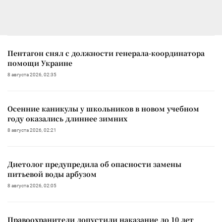
Пентагон снял с должности генерала-координатора
помощи Украине
8 августа 2026, 02:35
Осенние каникулы у школьников в новом учебном
году оказались длиннее зимних
8 августа 2026, 02:21
Диетолог предупредила об опасности замены
питьевой воды арбузом
8 августа 2026, 02:05
Правоохранители допустили наказание до 10 лет