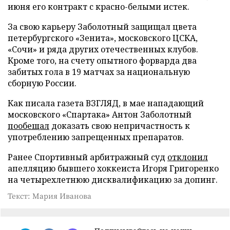
июня его контракт с красно-белыми истек.
За свою карьеру Заболотный защищал цвета
петербургского «Зенита», московского ЦСКА,
«Сочи» и ряда других отечественных клубов.
Кроме того, на счету опытного форварда два
забитых гола в 19 матчах за национальную
сборную России.
Как писала газета ВЗГЛЯД, в мае нападающий
московского «Спартака» Антон Заболотный
пообещал
доказать свою непричастность к
употреблению запрещенных препаратов.
Ранее Спортивный арбитражный суд
отклонил
апелляцию бывшего хоккеиста Игоря Григоренко
на четырехлетнюю дисквалификацию за допинг.
Текст: Мария Иванова