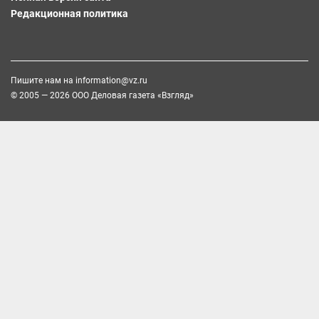
Редакционная политика
Пишите нам на
information@vz.ru
© 2005 — 2026 ООО Деловая газета «Взгляд»