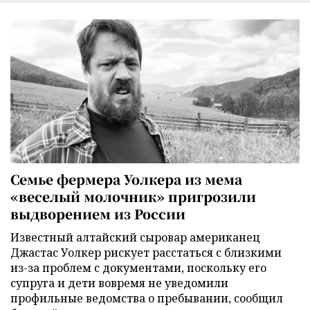
Семье фермера Уолкера из мема
«веселый молочник» пригрозили
выдворением из России
Известный алтайский сыровар американец
Джастас Уолкер рискует расстаться с близкими
из-за проблем с документами, поскольку его
супруга и дети вовремя не уведомили
профильные ведомства о пребывании, сообщил