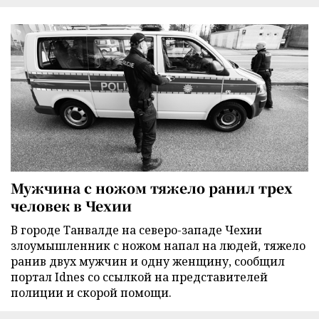
Мужчина с ножом тяжело ранил трех
человек в Чехии
В городе Танвалде на северо-западе Чехии
злоумышленник с ножом напал на людей, тяжело
ранив двух мужчин и одну женщину, сообщил
портал Idnes со ссылкой на представителей
полиции и скорой помощи.