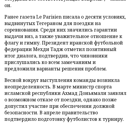
он.
Ранее газета Le Parisien писала о десяти условиях,
выдвинутых Тегераном для поездки на
соревнования. Среди них значились гарантии
выдачи виз, а также уважительное отношение к
флагу и гимну. Президент иранской футбольной
федерации Мехди Тадж отметил позитивный
итог диалога, подтвердив, что чиновники
прислушались ко всем замечаниям и
предложили варианты решения проблем.
Весной вокруг выступления команды возникла
неопределенность. В марте министр спорта
исламской республики Ахмад Доньямали заявлял
о возможном отказе от поездки, однако позже
допустил участие при обеспечении должной
безопасности. В апреле правительство
подтвердило подготовку футболистов к турниру.