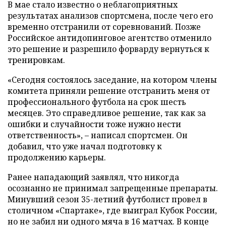
В мае стало известно о неблагоприятных
результатах анализов спортсмена, после чего его
временно отстранили от соревнований. Позже
Российское антидопинговое агентство отменило
это решение и разрешило форварду вернуться к
тренировкам.
«Сегодня состоялось заседание, на котором члены
комитета приняли решение отстранить меня от
профессионального футбола на срок шесть
месяцев. Это справедливое решение, так как за
ошибки и случайности тоже нужно нести
ответственность», – написал спортсмен. Он
добавил, что уже начал подготовку к
продолжению карьеры.
Ранее нападающий заявлял, что никогда
осознанно не принимал запрещенные препараты.
Минувший сезон 35-летний футболист провел в
столичном «Спартаке», где выиграл Кубок России,
но не забил ни одного мяча в 16 матчах. В конце