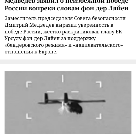
Медведев заявил о неизбежной победе
России вопреки словам фон дер Ляйен
Заместитель председателя Совета безопасности
Дмитрий Медведев выразил уверенность в
победе России, жестко раскритиковав главу ЕК
Урсулу фон дер Ляйен за поддержку
«бендеровского режима» и «наплевательского»
отношения к Европе.