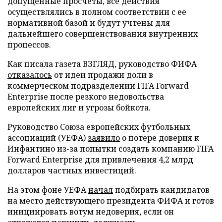
допущенные просчеты, все действия
осуществлялись в полном соответствии с ее
нормативной базой и будут учтены для
дальнейшего совершенствования внутренних
процессов.
Как писала газета ВЗГЛЯД, руководство ФИФА
отказалось
от идеи продажи доли в
коммерческом подразделении FIFA Forward
Enterprise после резкого недовольства
европейских лиг и угрозы бойкота.
Руководство Союза европейских футбольных
ассоциаций (УЕФА)
заявило
о потере доверия к
Инфантино из-за попытки создать компанию FIFA
Forward Enterprise для привлечения 4,2 млрд
долларов частных инвестиций.
На этом фоне УЕФА
начал
подбирать кандидатов
на место действующего президента ФИФА и готов
инициировать вотум недоверия, если он