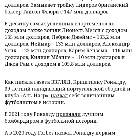
долларов. Замыкает тройку лидеров британский
боксер Тайсон Фьюри с 147 млн долларов.
В десятку самых успешных спортсменов по
доходам также вошли Лионель Месси с доходом
135 млн долларов, Леброн Джеймс – 133,2 млн
долларов, Неймар – 133 млн долларов, Александр
Усик – 122 млн долларов, Карим Бензема – 116 млн
долларов, Килиан Мбаппе – 110 млн долларов и
Джон Рам с доходом в 105,8 млн долларов.
Как писала газета ВЗГЛЯД, Криштиану Роналду,
39-летний нападающий португальской сборной и
клуба «Аль-Наср»,
назвал
себя величайшим
футболистом в истории.
В 2021 году Роналду
признали
лучшим
бомбардиром в футбольной истории.
А в 2020 году Forbes
назвал
Роналду первым