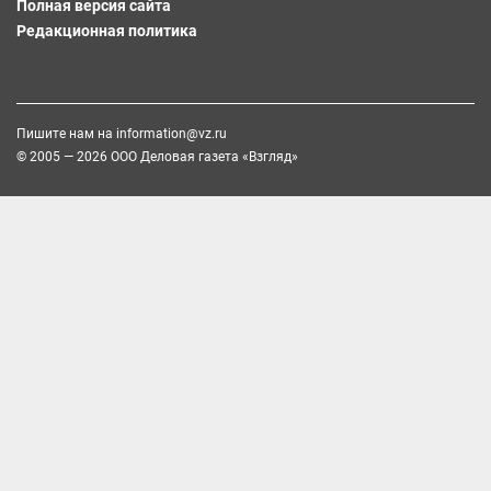
Полная версия сайта
Редакционная политика
Пишите нам на
information@vz.ru
© 2005 — 2026 ООО Деловая газета «Взгляд»