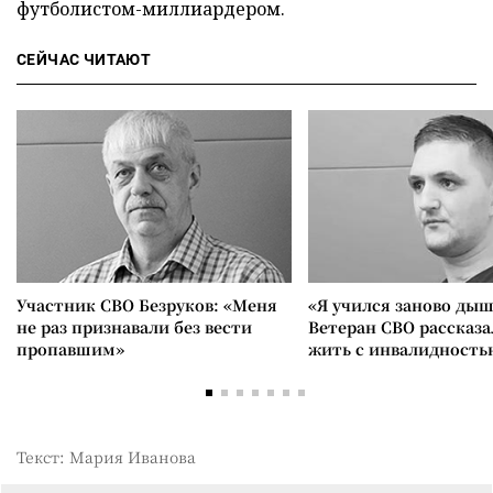
футболистом-миллиардером.
СЕЙЧАС ЧИТАЮТ
Участник СВО Безруков: «Меня
«Я учился заново дыш
не раз признавали без вести
Ветеран СВО рассказа
пропавшим»
жить с инвалидность
Текст: Мария Иванова