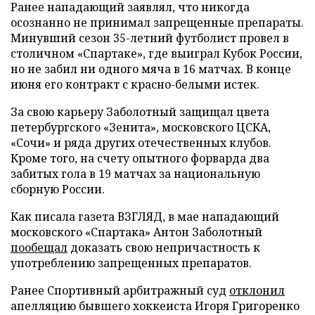
Ранее нападающий заявлял, что никогда
осознанно не принимал запрещенные препараты.
Минувший сезон 35-летний футболист провел в
столичном «Спартаке», где выиграл Кубок России,
но не забил ни одного мяча в 16 матчах. В конце
июня его контракт с красно-белыми истек.
За свою карьеру Заболотный защищал цвета
петербургского «Зенита», московского ЦСКА,
«Сочи» и ряда других отечественных клубов.
Кроме того, на счету опытного форварда два
забитых гола в 19 матчах за национальную
сборную России.
Как писала газета ВЗГЛЯД, в мае нападающий
московского «Спартака» Антон Заболотный
пообещал
доказать свою непричастность к
употреблению запрещенных препаратов.
Ранее Спортивный арбитражный суд
отклонил
апелляцию бывшего хоккеиста Игоря Григоренко