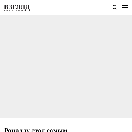
Роналду стал самым