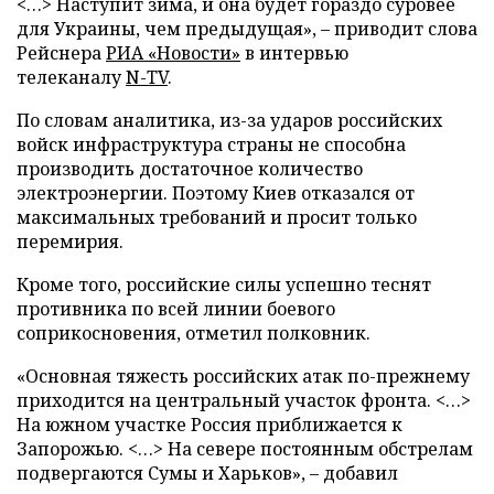
<…> Наступит зима, и она будет гораздо суровее
для Украины, чем предыдущая», – приводит слова
Рейснера
РИА «Новости»
в интервью
телеканалу
N-TV
.
По словам аналитика, из-за ударов российских
войск инфраструктура страны не способна
производить достаточное количество
электроэнергии. Поэтому Киев отказался от
максимальных требований и просит только
перемирия.
Кроме того, российские силы успешно теснят
противника по всей линии боевого
соприкосновения, отметил полковник.
«Основная тяжесть российских атак по-прежнему
приходится на центральный участок фронта. <…>
На южном участке Россия приближается к
Запорожью. <…> На севере постоянным обстрелам
подвергаются Сумы и Харьков», – добавил