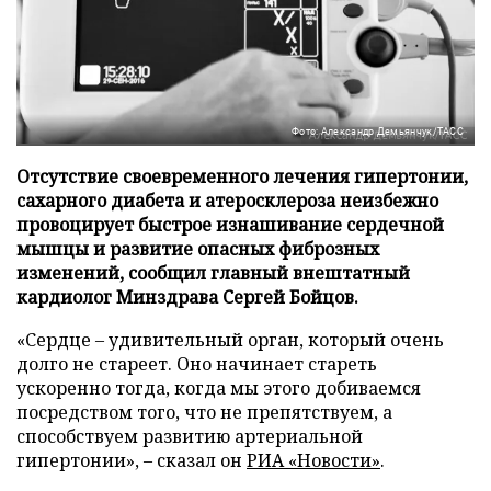
Фото: Александр Демьянчук/ТАСС
Отсутствие своевременного лечения гипертонии,
сахарного диабета и атеросклероза неизбежно
провоцирует быстрое изнашивание сердечной
мышцы и развитие опасных фиброзных
изменений, сообщил главный внештатный
кардиолог Минздрава Сергей Бойцов.
«Сердце – удивительный орган, который очень
долго не стареет. Оно начинает стареть
ускоренно тогда, когда мы этого добиваемся
посредством того, что не препятствуем, а
способствуем развитию артериальной
гипертонии», – сказал он
РИА «Новости»
.