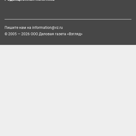
Пишите нам на
information@vz.ru
© 2005 — 2026 ООО Деловая газета «Взгляд»