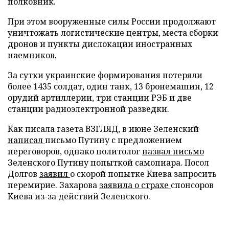
полковник.
При этом вооруженные силы России продолжают
уничтожать логистические центры, места сборки
дронов и пункты дислокации иностранных
наемников.
За сутки украинские формирования потеряли
более 1435 солдат, один танк, 13 бронемашин, 12
орудий артиллерии, три станции РЭБ и две
станции радиоэлектронной разведки.
Как писала газета ВЗГЛЯД, в июне Зеленский
написал
письмо Путину с предложением
переговоров, однако политолог
назвал письмо
Зеленского Путину попыткой самопиара. Посол
Долгов
заявил
о скорой попытке Киева запросить
перемирие. Захарова
заявила о страхе
спонсоров
Киева из-за действий Зеленского.