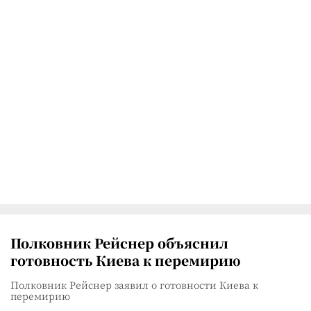
Полковник Рейснер объяснил
готовность Киева к перемирию
Полковник Рейснер заявил о готовности Киева к
перемирию