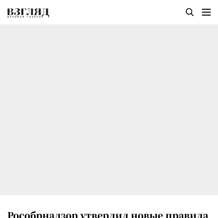
Рособрнадзор утвердил новые правила