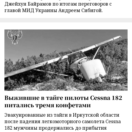
Джейхун Байрамов по итогам переговоров с
главой МИД Украины Андреем Сибигой.
Выжившие в тайге пилоты Cessna 182
питались тремя конфетами
Эвакуированные из тайги в Иркутской области
после падения легкомоторного самолета Cessna
182 мужчины продержались до прибытия