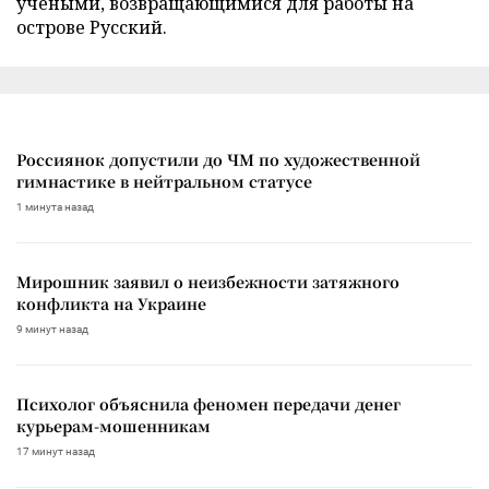
учеными, возвращающимися для работы на
острове Русский.
Россиянок допустили до ЧМ по художественной
гимнастике в нейтральном статусе
1 минута назад
Мирошник заявил о неизбежности затяжного
конфликта на Украине
9 минут назад
Психолог объяснила феномен передачи денег
курьерам-мошенникам
17 минут назад