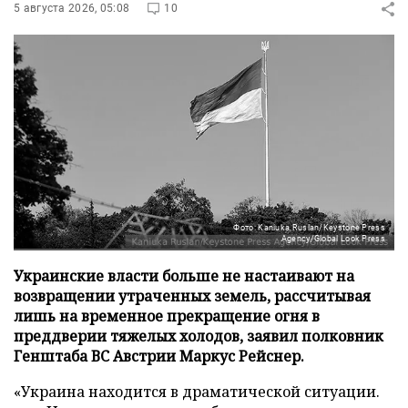
5 августа 2026, 05:08
10
Фото: Kaniuka Ruslan/Keystone Press
Agency/Global Look Press
Украинские власти больше не настаивают на
возвращении утраченных земель, рассчитывая
лишь на временное прекращение огня в
преддверии тяжелых холодов, заявил полковник
Генштаба ВС Австрии Маркус Рейснер.
«Украина находится в драматической ситуации.