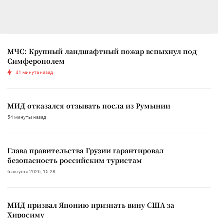
МЧС: Крупный ландшафтный пожар вспыхнул под
Симферополем
41 минута назад
МИД отказался отзывать посла из Румынии
54 минуты назад
Глава правительства Грузии гарантировал
безопасность российским туристам
6 августа 2026, 15:28
МИД призвал Японию признать вину США за
Хиросиму