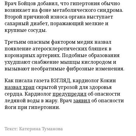
Врач Бойцов добавил, что гипертония обычно
возникает на фоне метаболического синдрома.
Второй причиной износа органа выступает
сахарный диабет, поражающий мелкие и
крупные сосуды.
Третьим опасным фактором медик назвал
появление атеросклеротических бляшек в
коронарных артериях. Подобные образования
ухудшают снабжение мышцы кислородом и
вызывают необратимые фиброзные изменения.
Как писала газета ВЗГЛЯД, кардиолог Кокин
назвал храп
скрытой угрозой для здоровья
сердца. Кардиолог
предупредил
об опасности
ледяной воды в жару. Врач
заявил
об опасности
йоги при гипертонии.
Текст: Катерина Туманова