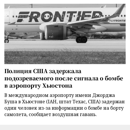
Полиция США задержала
подозреваемого после сигнала о бомбе
в аэропорту Хьюстона
В международном аэропорту имени Джорджа
Буша в Хьюстоне (IAH, штат Техас, США) задержан
один человек из-за информации о бомбе на борту
самолета, сообщает воздушная гавань.