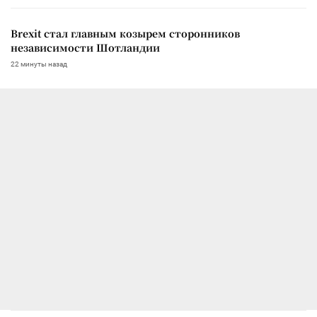
Brexit стал главным козырем сторонников
независимости Шотландии
22 минуты назад