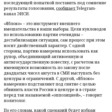
последующей попыткой поставить под сомнение
результаты голосования,
сообщает
Telegram-
канал ЭИСИ.
«Яблоко» – это инструмент внешнего
вмешательства в наши выборы. Цели кукловодов
по использованию партии очевидны –
дестабилизация ситуации, сам процесс при этом
носит двойственный характер. С одной
стороны, партию намерены использовать как
рупор, объединяющий антивоенную и
антигосударственную повестку, с расчетом на
имеющуюся возможность по закону после
двадцатых чисел августа в СМИ выступать без
цензуры и ограничений. С другой, «Яблоко»
намеренно подставляют под снятие с целью
обвинить власти России в цензуре и в страхе
перед так называемой «оппозицией», – говорит
политолог.
По его словам, какой сценарий будет избран