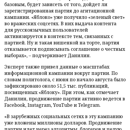
базовым, будет зависеть от того, дойдет ли
зарегистрированная партия до агитационной
кампании. «Яблоко» уже получило «зеленый свет»
во вражеских соцсетях. В них выдача контента
для русскоязычных пользователей
активизируется в контексте тем, связанных с
партией. Ну и такая вишенкой на торте, партия
отказывается подписывать соглашение о честных
выборах», – подчеркивает Данилин.
Эксперт также привел данные о масштабах
информационной кампании вокруг партии. По
словам политолога, с июня по начало августа было
зафиксировано около 51,5 тыс. публикаций,
посвященных «Яблоку». При этом, как отмечает
Данилин, продвижение партии активно ведется в
Facebook, Instagram, YouTube и Telegram.
«В зарубежных социальных сетях в эту кампанию
уже вложены миллионы долларов. Продвижение
партии идет через алгоритмы, блогеров и целую