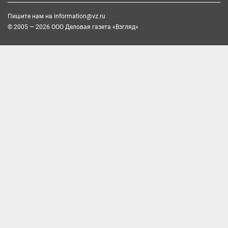
Пишите нам на
information@vz.ru
© 2005 — 2026 ООО Деловая газета «Взгляд»