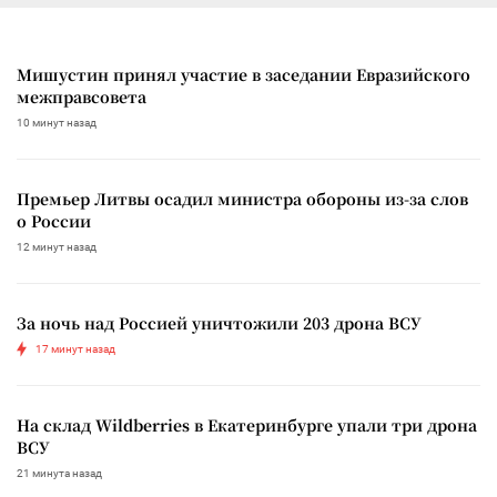
Мишустин принял участие в заседании Евразийского
межправсовета
10 минут назад
Премьер Литвы осадил министра обороны из-за слов
о России
12 минут назад
За ночь над Россией уничтожили 203 дрона ВСУ
17 минут назад
На склад Wildberries в Екатеринбурге упали три дрона
ВСУ
21 минута назад