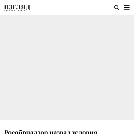
Рособрнадзор назвал условия