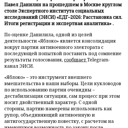
Павел Данилин на прошедшем в Москве круглом
столе Экспертного института социальных
исследований (ЭИСИ) «ЕДГ–2026: Расстановка сил.
Итоги регистрации и экспертная аналитика» .
По оценке Данилила, одной из целей
деятельности «Яблоко» является консолидация
вокруг партии антивоенного электората с
последующей попыткой поставить под сомнение
результаты голосования,
сообщает
Telegram-
канал ЭИСИ.
«Яблоко» – это инструмент внешнего
вмешательства в наши выборы. Цели кукловодов
по использованию партии очевидны –
дестабилизация ситуации, сам процесс при этом
носит двойственный характер. С одной
стороны, партию намерены использовать как
рупор, объединяющий антивоенную и
антигосударственную повестку, с расчетом на
имеющуюся возможность по закону после