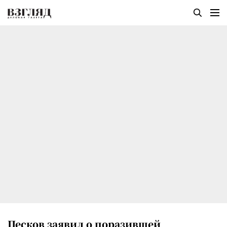
Песков заявил о поразившей