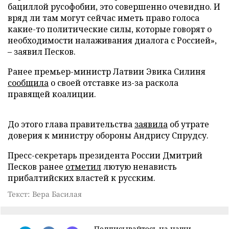
бациллой русофобии, это совершенно очевидно. И
вряд ли там могут сейчас иметь право голоса
какие-то политические силы, которые говорят о
необходимости налаживания диалога с Россией»,
– заявил Песков.
Ранее премьер-министр Латвии Эвика Силиня
сообщила
о своей отставке из-за раскола
правящей коалиции.
До этого глава правительства
заявила
об утрате
доверия к министру обороны Андрису Спрудсу.
Пресс-секретарь президента России Дмитрий
Песков ранее
отметил
лютую ненависть
прибалтийских властей к русским.
Текст: Вера Басилая
Подписывайтесь на наши