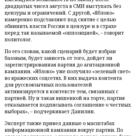
двадцатых чисел августа в СМИ выступать без
цензуры и ограничений. С другой, «Яблоко»
намеренно подставляют под снятие с целью
обвинить власти России в цензуре и в страхе
перед так называемой «оппозицией», – говорит
политолог.
По его словам, какой сценарий будет избран
базовым, будет зависеть от того, дойдет ли
зарегистрированная партия до агитационной
кампании. «Яблоко» уже получило «зеленый свет»
во вражеских соцсетях. В них выдача контента
для русскоязычных пользователей
активизируется в контексте тем, связанных с
партией. Ну и такая вишенкой на торте, партия
отказывается подписывать соглашение о честных
выборах», – подчеркивает Данилин.
Эксперт также привел данные о масштабах
информационной кампании вокруг партии. По