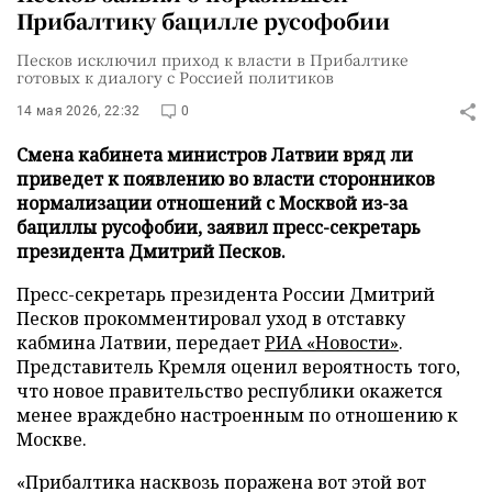
Прибалтику бацилле русофобии
Песков исключил приход к власти в Прибалтике
готовых к диалогу с Россией политиков
14 мая 2026, 22:32
0
Смена кабинета министров Латвии вряд ли
приведет к появлению во власти сторонников
нормализации отношений с Москвой из-за
бациллы русофобии, заявил пресс-секретарь
президента Дмитрий Песков.
Пресс-секретарь президента России Дмитрий
Песков прокомментировал уход в отставку
кабмина Латвии, передает
РИА «Новости»
.
Представитель Кремля оценил вероятность того,
что новое правительство республики окажется
менее враждебно настроенным по отношению к
Москве.
«Прибалтика насквозь поражена вот этой вот