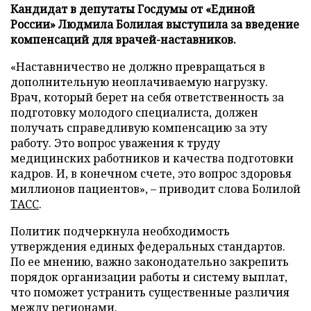
Кандидат в депутаты Госдумы от «Единой
России» Людмила Болилая выступила за введение
компенсаций для врачей-наставников.
«Наставничество не должно превращаться в
дополнительную неоплачиваемую нагрузку.
Врач, который берет на себя ответственность за
подготовку молодого специалиста, должен
получать справедливую компенсацию за эту
работу. Это вопрос уважения к труду
медицинских работников и качества подготовки
кадров. И, в конечном счете, это вопрос здоровья
миллионов пациентов», – приводит слова Болилой
ТАСС
.
Политик подчеркнула необходимость
утверждения единых федеральных стандартов.
По ее мнению, важно законодательно закрепить
порядок организации работы и систему выплат,
что поможет устранить существенные различия
между регионами.