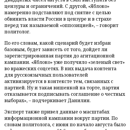
цензуры и ограничений. С другой, «Яблоко»
намеренно подставляют под снятие с целью
обвинить власти России в цензуре и в страхе
перед так называемой «оппозицией», – говорит
политолог.
По его словам, какой сценарий будет избран
базовым, будет зависеть от того, дойдет ли
зарегистрированная партия до агитационной
кампании. «Яблоко» уже получило «зеленый свет»
во вражеских соцсетях. В них выдача контента
для русскоязычных пользователей
активизируется в контексте тем, связанных с
партией. Ну и такая вишенкой на торте, партия
отказывается подписывать соглашение о честных
выборах», – подчеркивает Данилин.
Эксперт также привел данные о масштабах
информационной кампании вокруг партии. По
словам политолога, с июня по начало августа было