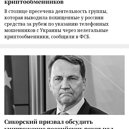
криптообменников
В столице пресечена деятельность группы,
которая выводила похищенные у россиян
средства за рубеж по указанию телефонных
мошенников с Украины через нелегальные
криптообменники, сообщили в ФСБ.
Сикорский призвал обсудить
уничтожение российских ракет над