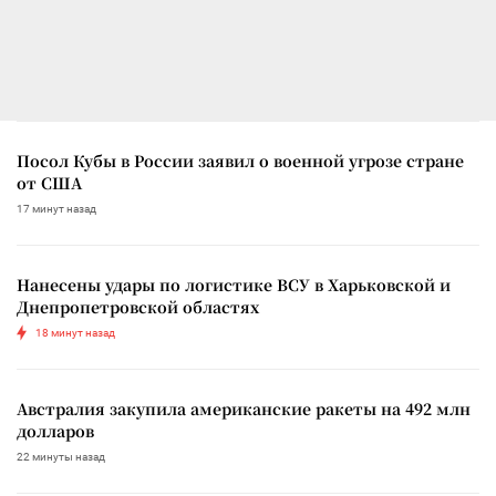
Посол Кубы в России заявил о военной угрозе стране
от США
17 минут назад
Нанесены удары по логистике ВСУ в Харьковской и
Днепропетровской областях
18 минут назад
Австралия закупила американские ракеты на 492 млн
долларов
22 минуты назад