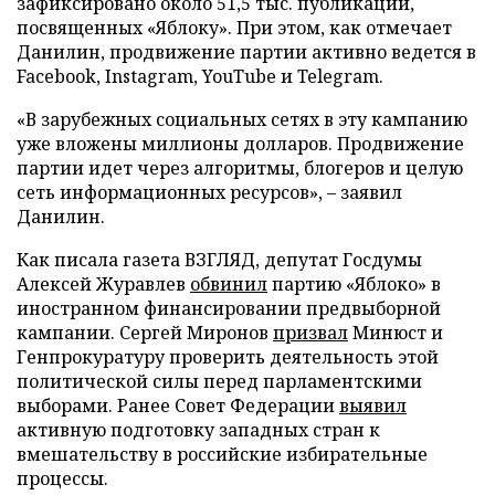
зафиксировано около 51,5 тыс. публикаций,
посвященных «Яблоку». При этом, как отмечает
Данилин, продвижение партии активно ведется в
Facebook, Instagram, YouTube и Telegram.
«В зарубежных социальных сетях в эту кампанию
уже вложены миллионы долларов. Продвижение
партии идет через алгоритмы, блогеров и целую
сеть информационных ресурсов», – заявил
Данилин.
Как писала газета ВЗГЛЯД, депутат Госдумы
Алексей Журавлев
обвинил
партию «Яблоко» в
иностранном финансировании предвыборной
кампании. Сергей Миронов
призвал
Минюст и
Генпрокуратуру проверить деятельность этой
политической силы перед парламентскими
выборами. Ранее Совет Федерации
выявил
активную подготовку западных стран к
вмешательству в российские избирательные
процессы.