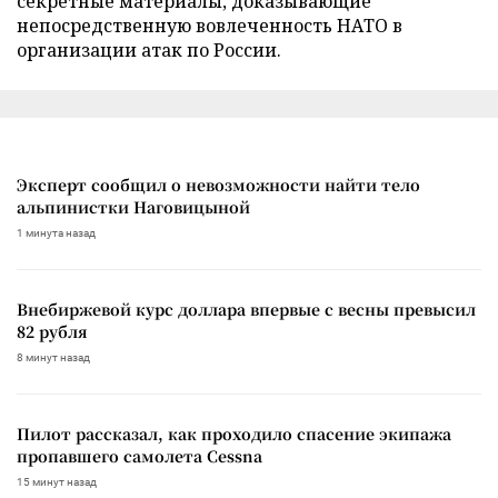
секретные материалы, доказывающие
непосредственную вовлеченность НАТО в
организации атак по России.
Эксперт сообщил о невозможности найти тело
альпинистки Наговицыной
1 минута назад
Внебиржевой курс доллара впервые с весны превысил
82 рубля
8 минут назад
Пилот рассказал, как проходило спасение экипажа
пропавшего самолета Cessna
15 минут назад