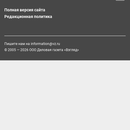
Полная версия сайта
Редакционная политика
Пишите нам на
information@vz.ru
© 2005 — 2026 ООО Деловая газета «Взгляд»