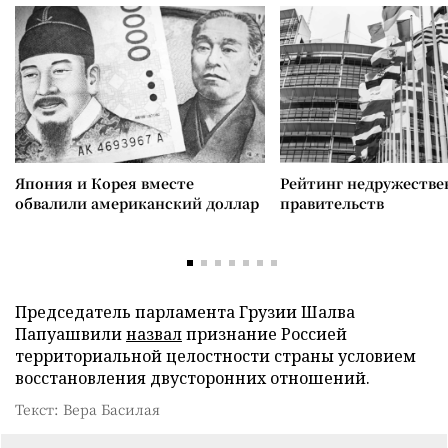
Япония и Корея вместе
Рейтинг недружеств
обвалили американский доллар
правительств
Председатель парламента Грузии Шалва
Папуашвили
назвал
признание Россией
территориальной целостности страны условием
восстановления двусторонних отношений.
Текст: Вера Басилая