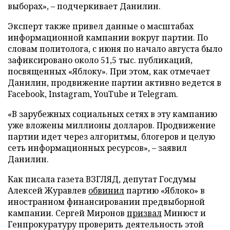
выборах», – подчеркивает Данилин.
Эксперт также привел данные о масштабах
информационной кампании вокруг партии. По
словам политолога, с июня по начало августа было
зафиксировано около 51,5 тыс. публикаций,
посвященных «Яблоку». При этом, как отмечает
Данилин, продвижение партии активно ведется в
Facebook, Instagram, YouTube и Telegram.
«В зарубежных социальных сетях в эту кампанию
уже вложены миллионы долларов. Продвижение
партии идет через алгоритмы, блогеров и целую
сеть информационных ресурсов», – заявил
Данилин.
Как писала газета ВЗГЛЯД, депутат Госдумы
Алексей Журавлев
обвинил
партию «Яблоко» в
иностранном финансировании предвыборной
кампании. Сергей Миронов
призвал
Минюст и
Генпрокуратуру проверить деятельность этой