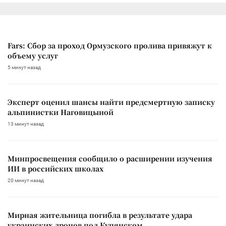
Fars: Сбор за проход Ормузского пролива привяжут к
объему услуг
5 минут назад
Эксперт оценил шансы найти предсмертную записку
альпинистки Наговицыной
13 минут назад
Минпросвещения сообщило о расширении изучения
ИИ в российских школах
20 минут назад
Мирная жительница погибла в результате удара
украинских дронов под Купянском