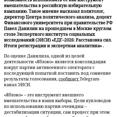
вмешательства в российскую избирательную
кампанию. Такое мнение высказал политолог,
директор Центра политического анализа, доцент
Финансового университета при правительстве РФ
Павел Данилин на прошедшем в Москве круглом
столе Экспертного института социальных
исследований (ЭИСИ) «ЕДГ–2026: Расстановка сил.
Итоги регистрации и экспертная аналитика» .
По оценке Данилила, одной из целей
деятельности «Яблоко» является консолидация
вокруг партии антивоенного электората с
последующей попыткой поставить под сомнение
результаты голосования,
сообщает
Telegram-
канал ЭИСИ.
«Яблоко» – это инструмент внешнего
вмешательства в наши выборы. Цели кукловодов
по использованию партии очевидны –
дестабилизация ситуации, сам процесс при этом