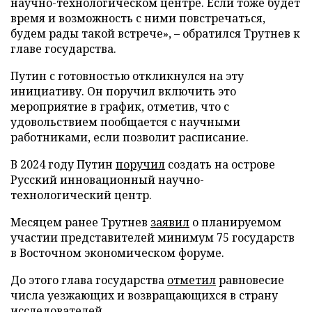
научно-технологическом центре. Если тоже будет
время и возможность с ними повстречаться,
будем рады такой встрече», – обратился Трутнев к
главе государства.
Путин с готовностью откликнулся на эту
инициативу. Он поручил включить это
мероприятие в график, отметив, что с
удовольствием пообщается с научными
работниками, если позволит расписание.
В 2024 году Путин
поручил
создать на острове
Русский инновационный научно-
технологический центр.
Месяцем ранее Трутнев
заявил
о планируемом
участии представителей минимум 75 государств
в Восточном экономическом форуме.
До этого глава государства
отметил
равновесие
числа уезжающих и возвращающихся в страну
исследователей.