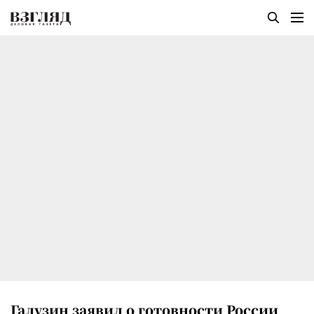
Галузин заявил о готовности России