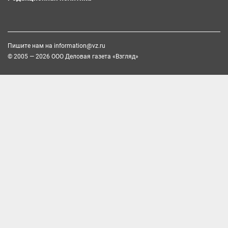
Пишите нам на
information@vz.ru
© 2005 — 2026 ООО Деловая газета «Взгляд»