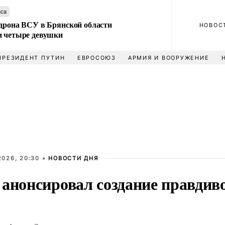
аса
 дрона ВСУ в Брянской области
НОВОС
и четыре девушки
ПРЕЗИДЕНТ ПУТИН
ЕВРОСОЮЗ
АРМИЯ И ВООРУЖЕНИЕ
2026, 20:30 •
НОВОСТИ ДНЯ
 анонсировал создание правдив