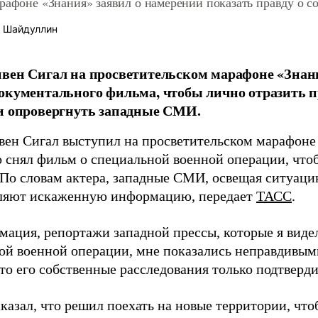
арафоне «Знания» заявил о намерении показать правду о 
 Шайдуллин
вен Сигал на просветительском марафоне «Знан
окументального фильма, чтобы лично отразить п
и опровергнуть западные СМИ.
вен Сигал выступил на просветительском марафоне
о снял фильм о специальной военной операции, что
 По словам актера, западные СМИ, освещая ситуаци
ляют искаженную информацию, передает
ТАСС
.
мация, репортажи западной прессы, которые я видел
ой военной операции, мне показались неправдивыми
то его собственные расследования только подтверди
казал, что решил поехать на новые территории, что