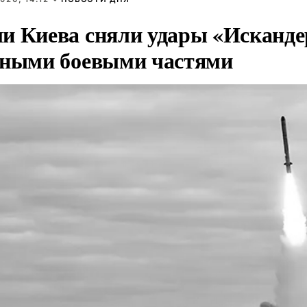
и Киева сняли удары «Исканде
тными боевыми частями