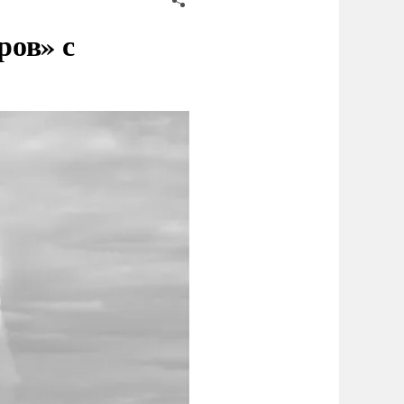
ров» с