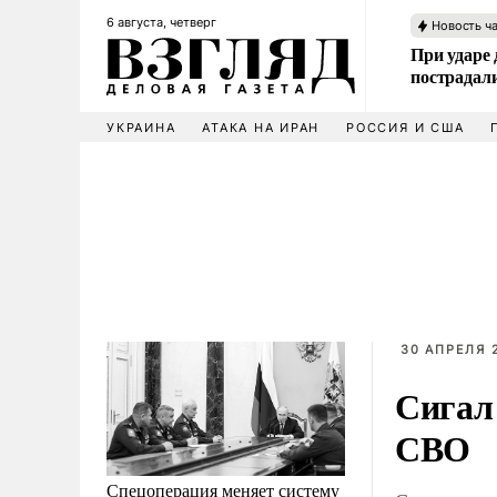
6 августа, четверг
Новость ч
При ударе
пострадал
УКРАИНА
АТАКА НА ИРАН
РОССИЯ И США
30 АПРЕЛЯ 
Сигал
СВО
Спецоперация меняет систему