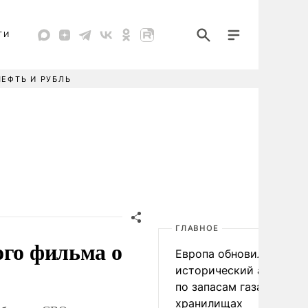
ТИ
НЕФТЬ И РУБЛЬ
ГЛАВНОЕ
ого фильма о
Европа обновила
исторический антирек
по запасам газа в
хранилищах