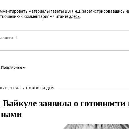
омментировать материалы газеты ВЗГЛЯД,
зарегистрировавшись
на
отношению к комментариям читайте
здесь
.
026, 17:48 •
НОВОСТИ ДНЯ
Вайкуле заявила о готовности 
янами