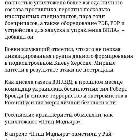
полностью уничтожено более взвода личного
состава противника, вероятно несколько
иностранных специалистов, пара тонн
боеприпасов, а также оборудование РЭБ, РЭР и
устройства для запуска и управления БПЛА», –
добавил он.
Военнослужащий отметил, что это не первая
ликвидированная группа данного формирования
в подконтрольном Киеву Херсоне. Мирные
жители в результате атаки не пострадали.
Как писала газета ВЗГЛЯД, в прошлом месяце
командир украинских беспилотных сил Роберт
Бровди (в списке террористов и экстремистов в
России)
усилил
меры личной безопасности.
Российские артиллеристы
объясняли
, как
уничтожают «Птиц Мадьяра».
В апреле «Птиц Мадьяра»
заметили
у Рай-