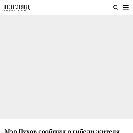
Мэр Пухов сообщил о гибели жителя