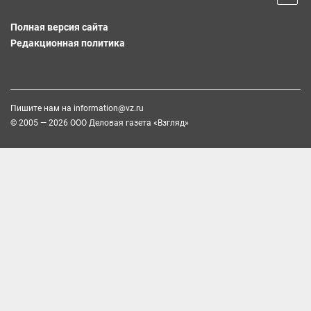
Полная версия сайта
Редакционная политика
Пишите нам на
information@vz.ru
© 2005 — 2026 ООО Деловая газета «Взгляд»