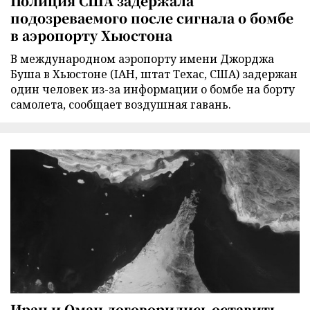
Полиция США задержала
подозреваемого после сигнала о бомбе
в аэропорту Хьюстона
В международном аэропорту имени Джорджа
Буша в Хьюстоне (IAH, штат Техас, США) задержан
один человек из-за информации о бомбе на борту
самолета, сообщает воздушная гавань.
Иран и Оман договорились оставить