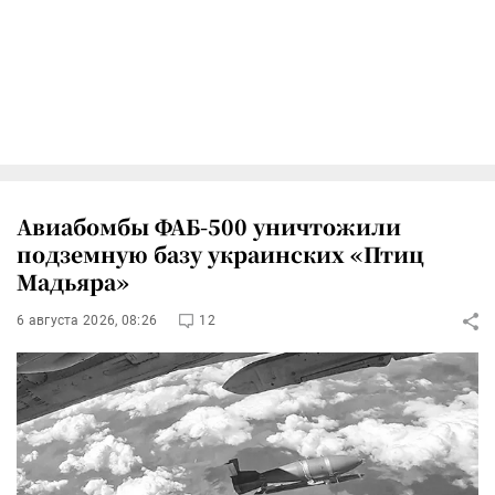
Авиабомбы ФАБ-500 уничтожили
подземную базу украинских «Птиц
Мадьяра»
6 августа 2026, 08:26
12