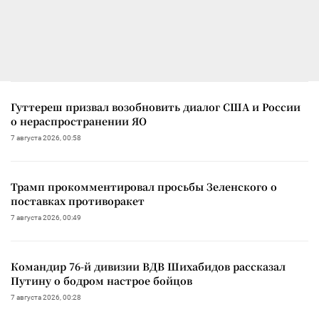
Гуттереш призвал возобновить диалог США и России
о нераспространении ЯО
7 августа 2026, 00:58
Трамп прокомментировал просьбы Зеленского о
поставках противоракет
7 августа 2026, 00:49
Командир 76-й дивизии ВДВ Шихабидов рассказал
Путину о бодром настрое бойцов
7 августа 2026, 00:28