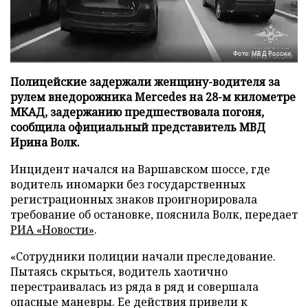
Фото: МВД России
Полицейские задержали женщину-водителя за
рулем внедорожника Mercedes на 28-м километре
МКАД, задержанию предшествовала погоня,
сообщила официальный представитель МВД
Ирина Волк.
Инцидент начался на Варшавском шоссе, где
водитель иномарки без государственных
регистрационных знаков проигнорировала
требование об остановке, пояснила Волк, передает
РИА «Новости»
.
«Сотрудники полиции начали преследование.
Пытаясь скрыться, водитель хаотично
перестраивалась из ряда в ряд и совершала
опасные маневры. Ее действия привели к