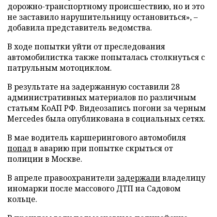
дорожно-транспортному происшествию, но и это
не заставило нарушительницу остановиться», –
добавила представитель ведомства.
В ходе попытки уйти от преследования
автомобилистка также попыталась столкнуться с
патрульным мотоциклом.
В результате на задержанную составили 28
административных материалов по различным
статьям КоАП РФ. Видеозапись погони за черным
Mercedes была опубликована в социальных сетях.
В мае водитель каршерингового автомобиля
попал
в аварию при попытке скрыться от
полиции в Москве.
В апреле правоохранители
задержали
владелицу
иномарки после массового ДТП на Садовом
кольце.