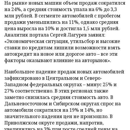
На рынке новых машин объем продаж сократился
на 24%, а средняя стоимость упала на 6% до 3,3
млн рублей. В сегменте автомобилей с пробегом
продажи уменьшились на 11%, однако средняя
цена выросла на 10% и достигла 1,5 млн рублей.
Аналитик портала Сергей Лагурев заявил:
«Экономическая ситуация, утильсбор и высокие
ставки по кредитам лишили возможности взять
автокредит на новое или дорогое авто – все эти
факторы оказывают влияние на авторынок».
Наибольшее падение продаж новых автомобилей
зафиксировано в Центральном и Северо-
Западном федеральных округах – минус 25% и
27% соответственно. В этих регионах также
заметно снизилась средняя стоимость авто. В
Дальневосточном и Сибирском округах спрос на
автомобили сократился на 19% и 14%, но
значительного падения цен не произошло. В
Приволжском округе продажи, напротив,
увеличились на 3% при росте средней цены на