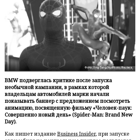
Фото: Ying Tang/NurPhoto/Reuters
BMW подверглась критике после запуска
необычной кампании, в рамках которой
владельцам автомобилей марки начали
показывать баннер с предложением посмотреть
анимацию, посвященную фильму «Человек-паук:
Совершенно новый день» (Spider-Man: Brand New
Day).
Как пишет издание
Business Insider
, при запуске