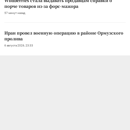
Wildberries стала выдавать продавцам справки о
порче товаров из-за форс-мажора
57 минут назад
Иран провел военную операцию в районе Ормузского
пролива
6 августа 2026, 23:33