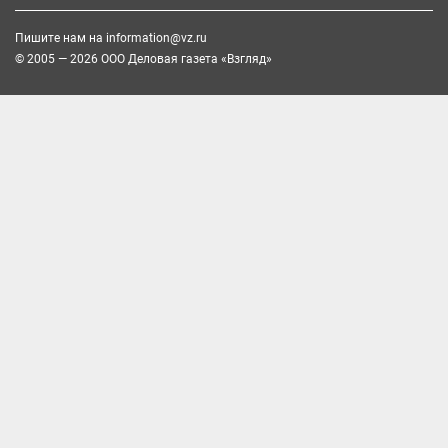
Пишите нам на
information@vz.ru
© 2005 — 2026 ООО Деловая газета «Взгляд»