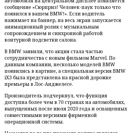
автомобиля на центральном дисплее появляется
сообщение «Сюрприз! Человек-паук только что
появился в вашем BMW!». Если водитель
нажимает на баннер, на весь экран запускается
анимационный ролик с музыкальным
сопровождением и синхронной работой
контурной подсветки салона.
В BMW заявили, что акция стала частью
сотрудничества с новым фильмом Marvel. По
данным компании, несколько моделей BMW
появились в картине, а специальная версия BMW
iX3 была представлена на красной дорожке
премьеры в Лос-Анджелесе.
Производитель подчеркнул, что функция
доступна более чем в 70 странах на автомобилях,
выпущенных после июля 2020 года и оснащенных
совместимыми версиями фирменной
операционной системы.