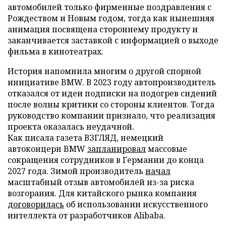
автомобилей только фирменные поздравления с
Рождеством и Новым годом, тогда как нынешняя
анимация посвящена стороннему продукту и
заканчивается заставкой с информацией о выходе
фильма в кинотеатрах.
История напомнила многим о другой спорной
инициативе BMW. В 2023 году автопроизводитель
отказался от идеи подписки на подогрев сидений
после волны критики со стороны клиентов. Тогда
руководство компании признало, что реализация
проекта оказалась неудачной.
Как писала газета ВЗГЛЯД, немецкий
автоконцерн BMW
запланировал
массовые
сокращения сотрудников в Германии до конца
2027 года. Зимой производитель
начал
масштабный отзыв автомобилей из-за риска
возгорания. Для китайского рынка компания
договорилась
об использовании искусственного
интеллекта от разработчиков Alibaba.