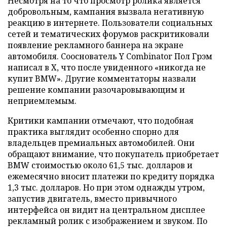
Несмотря на то что просмотр ролика является
добровольным, кампания вызвала негативную
реакцию в интернете. Пользователи социальных
сетей и тематических форумов раскритиковали
появление рекламного баннера на экране
автомобиля. Сооснователь Y Combinator Пол Грэм
написал в X, что после увиденного «никогда не
купит BMW». Другие комментаторы назвали
решение компании разочаровывающим и
неприемлемым.
Критики кампании отмечают, что подобная
практика выглядит особенно спорно для
владельцев премиальных автомобилей. Они
обращают внимание, что покупатель приобретает
BMW стоимостью около 61,5 тыс. долларов и
ежемесячно вносит платежи по кредиту порядка
1,3 тыс. долларов. Но при этом однажды утром,
запустив двигатель, вместо привычного
интерфейса он видит на центральном дисплее
рекламный ролик с изображением и звуком. По