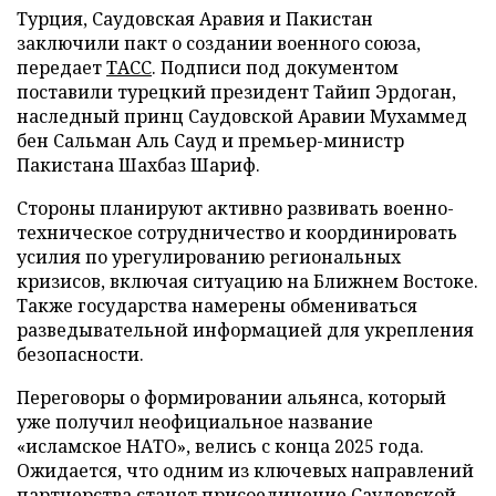
Турция, Саудовская Аравия и Пакистан
заключили пакт о создании военного союза,
передает
ТАСС
. Подписи под документом
поставили турецкий президент Тайип Эрдоган,
наследный принц Саудовской Аравии Мухаммед
бен Сальман Аль Сауд и премьер-министр
Пакистана Шахбаз Шариф.
Стороны планируют активно развивать военно-
техническое сотрудничество и координировать
усилия по урегулированию региональных
кризисов, включая ситуацию на Ближнем Востоке.
Также государства намерены обмениваться
разведывательной информацией для укрепления
безопасности.
Переговоры о формировании альянса, который
уже получил неофициальное название
«исламское НАТО», велись с конца 2025 года.
Ожидается, что одним из ключевых направлений
партнерства станет присоединение Саудовской