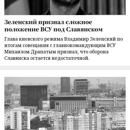
Зеленский признал сложное
положение ВСУ под Славянском
Глава киевского режима Владимир Зеленский по
итогам совещания с главнокомандующим ВСУ
Михаилом Драпатым признал, что оборона
Славянска остается недостаточной.