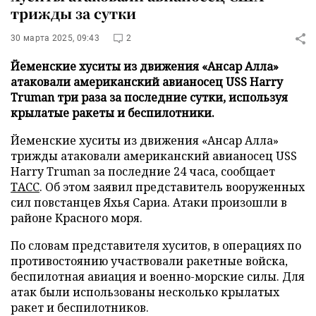
трижды за сутки
30 марта 2025, 09:43
2
Йеменские хуситы из движения «Ансар Алла»
атаковали американский авианосец USS Harry
Truman три раза за последние сутки, используя
крылатые ракеты и беспилотники.
Йеменские хуситы из движения «Ансар Алла»
трижды атаковали американский авианосец USS
Harry Truman за последние 24 часа, сообщает
ТАСС
. Об этом заявил представитель вооруженных
сил повстанцев Яхья Сариа. Атаки произошли в
районе Красного моря.
По словам представителя хуситов, в операциях по
противостоянию участвовали ракетные войска,
беспилотная авиация и военно-морские силы. Для
атак были использованы несколько крылатых
ракет и беспилотников.