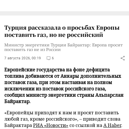
Турция рассказала о просьбах Европы
поставить газ, но не российский
Министр энергетики Турции Байрактар: Европа просит
поставить газ не из России
7 августа 2026, 00:19
6
Европейские государства на фоне дефицита
топлива добиваются от Анкары дополнительных
поставок газа, при этом настаивая на полном
исключении из поставок российского газа,
сообщил министр энергетики страны Альпарслан
Байрактар.
«Европейцы приходят к нам и просят поставить
любой газ, кроме российского», – приводит слова
Байрактара
РИА «Новости»
со ссылкой на
A Haber
.