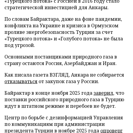
«Турецкого потока» с Россией в 2016 году стало
стратегической инвестицией для Анкары.
По словам Байрактара, даже на фоне пандемии,
конфликта на Украине и кризиса в Ормузском
проливе энергобезопасность Турции за счет
«Турецкого потока» и «Голубого потока» не была
под угрозой.
Основными поставщиками природного газа в
страну остаются Россия, Азербайджан и Иран.
Как писала газета ВЗГЛЯД, Анкара не собирается
отказываться
от закупок газа у России.
Байрактар в конце ноября 2025 года
заверил
, что
поставки российского природного газа в Турцию
идут в штатном режиме и перебоев не будет.
Центр по борьбе с дезинформацией Управления
по коммуникациям при администрации
президента Турции в ноябре 2025 года
опроверг