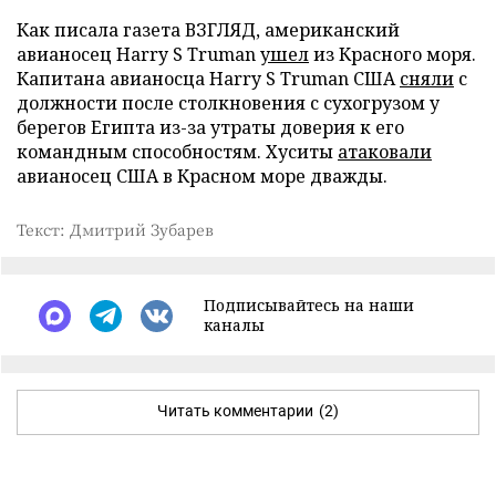
Как писала газета ВЗГЛЯД, американский
авианосец Harry S Truman
ушел
из Красного моря.
Капитана авианосца Harry S Truman США
сняли
с
должности после столкновения с сухогрузом у
берегов Египта из-за утраты доверия к его
командным способностям. Хуситы
атаковали
авианосец США в Красном море дважды.
Текст: Дмитрий Зубарев
Подписывайтесь на наши
каналы
Читать комментарии
(2)