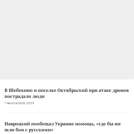
В Шебекино и поселке Октябрьский при атаке дронов
пострадали люди
7 августа 2026, 23:23
Навроцкий пообещал Украине помощь, «где бы ни
шли бои с русскими»