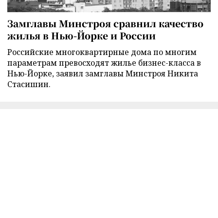
Замглавы Минстроя сравнил качество
жилья в Нью-Йорке и России
Российские многоквартирные дома по многим
параметрам превосходят жилье бизнес-класса в
Нью-Йорке, заявил замглавы Минстроя Никита
Стасишин.