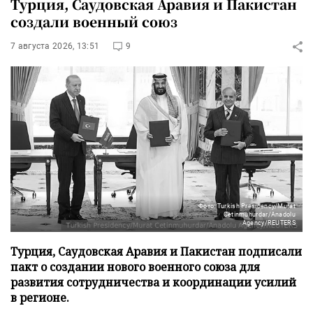
Турция, Саудовская Аравия и Пакистан
создали военный союз
7 августа 2026, 13:51
9
Фото: Turkish Presidency/Murat
Cetinmuhurdar/Anadolu
Agency/REUTERS
Турция, Саудовская Аравия и Пакистан подписали
пакт о создании нового военного союза для
развития сотрудничества и координации усилий
в регионе.