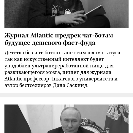
Журнал Atlantic предрек чат-ботам
будущее дешевого фаст-фуда
Детство без чат-ботов станет символом статуса,
так как искусственный интеллект будет
уподоблен ультрапереработанной пище для
развивающегося мозга, пишет для журнала
Atlantic профессор Чикагского университета и
автор бестселлеров Дана Саскинд.