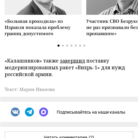
«Большая крокодила» из
Участник СВО Безрук
Израиля показала проблему
не раз признавали без
границ допустимого
пропавшим»
«Калашников» также
завершил
поставку
модернизированных ракет «Вихрь-1» для нужд
российской армии.
Текст: Мария Иванова
Подписывайтесь на наши каналы
Читать комментарии
(2)