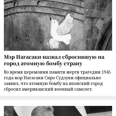
Мэр Нагасаки назвал сбросившую на
город атомную бомбу страну
Во время церемонии памяти жертв трагедии 1945
года мэр Нагасаки Сиро Судзуки официально
заявил, что атомную бомбу на японский город
сбросил американский военный самолет.