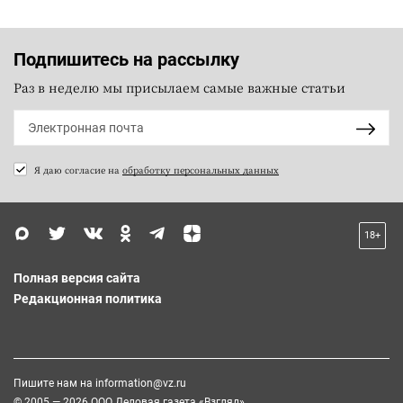
Подпишитесь на рассылку
Раз в неделю мы присылаем самые важные статьи
Я даю согласие на
обработку персональных данных
18+
Полная версия сайта
Редакционная политика
Пишите нам на
information@vz.ru
© 2005 — 2026 ООО Деловая газета «Взгляд»