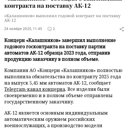
контракта на поставку АК-12
«Калашников» выполнил годовой контракт на поставку
АК-12
24 ноября 2025, 11:45
2
Концерн «Калашников» завершил выполнение
годового госконтракта на поставку партии
автоматов АК-12 образца 2023 года, отправив
продукцию заказчику в полном объеме.
Компания АО «Концерн «Калашников» полностью
выполнила обязательства по контракту 2025 года
на выпуск 5,45 мм автоматов АК-12, сообщает
Telegram-канал концерна
. Все изделия были
своевременно и в полном объеме отправлены
государственному заказчику.
АК-12 является основным индивидуальным
автоматическим оружием российских
военнослужащих, а производство модели