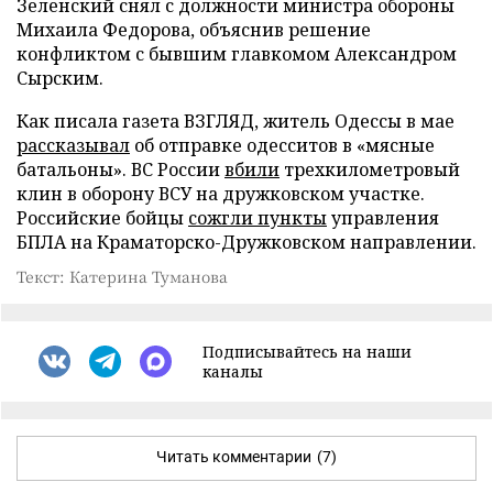
Зеленский снял с должности министра обороны
Михаила Федорова, объяснив решение
конфликтом с бывшим главкомом Александром
Сырским.
Как писала газета ВЗГЛЯД, житель Одессы в мае
рассказывал
об отправке одесситов в «мясные
батальоны». ВС России
вбили
трехкилометровый
клин в оборону ВСУ на дружковском участке.
Российские бойцы
сожгли пункты
управления
БПЛА на Краматорско-Дружковском направлении.
Текст: Катерина Туманова
Подписывайтесь на наши
каналы
Читать комментарии
(7)