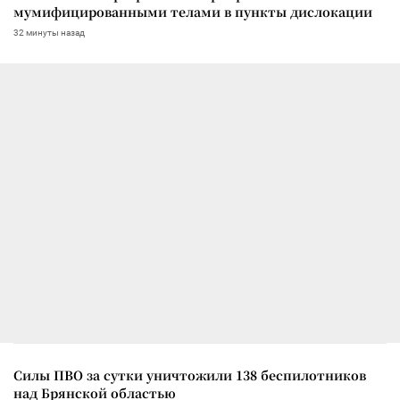
мумифицированными телами в пункты дислокации
32 минуты назад
Силы ПВО за сутки уничтожили 138 беспилотников
над Брянской областью