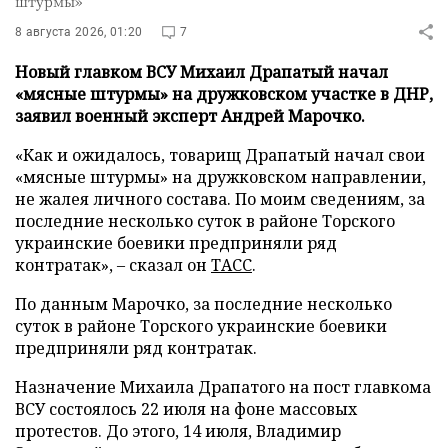
штурмы»
8 августа 2026, 01:20
7
Новый главком ВСУ Михаил Драпатый начал
«мясные штурмы» на дружковском участке в ДНР,
заявил военный эксперт Андрей Марочко.
«Как и ожидалось, товарищ Драпатый начал свои
«мясные штурмы» на дружковском направлении,
не жалея личного состава. По моим сведениям, за
последние несколько суток в районе Торского
украинские боевики предприняли ряд
контратак», – сказал он
ТАСС
.
По данным Марочко, за последние несколько
суток в районе Торского украинские боевики
предприняли ряд контратак.
Назначение Михаила Драпатого на пост главкома
ВСУ состоялось 22 июля на фоне массовых
протестов. До этого, 14 июля, Владимир