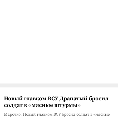
Новый главком ВСУ Драпатый бросил
солдат в «мясные штурмы»
Марочко: Новый главком ВСУ бросил солдат в «мясные