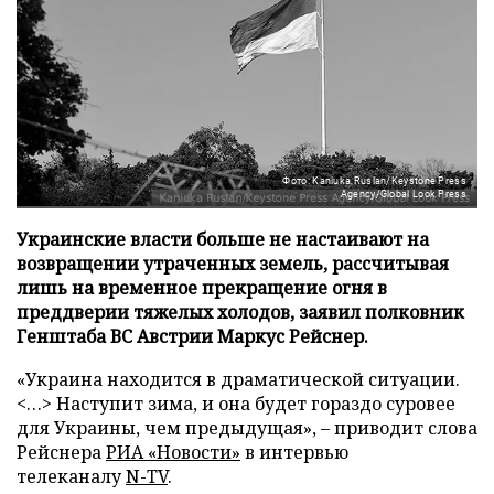
Фото: Kaniuka Ruslan/Keystone Press
Agency/Global Look Press
Украинские власти больше не настаивают на
возвращении утраченных земель, рассчитывая
лишь на временное прекращение огня в
преддверии тяжелых холодов, заявил полковник
Генштаба ВС Австрии Маркус Рейснер.
«Украина находится в драматической ситуации.
<…> Наступит зима, и она будет гораздо суровее
для Украины, чем предыдущая», – приводит слова
Рейснера
РИА «Новости»
в интервью
телеканалу
N-TV
.