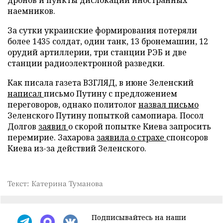
наемников.
За сутки украинские формирования потеряли
более 1435 солдат, один танк, 13 бронемашин, 12
орудий артиллерии, три станции РЭБ и две
станции радиоэлектронной разведки.
Как писала газета ВЗГЛЯД, в июне Зеленский
написал
письмо Путину с предложением
переговоров, однако политолог
назвал письмо
Зеленского Путину попыткой самопиара. Посол
Долгов
заявил
о скорой попытке Киева запросить
перемирие. Захарова
заявила о страхе
спонсоров
Киева из-за действий Зеленского.
Текст: Катерина Туманова
Подписывайтесь на наши