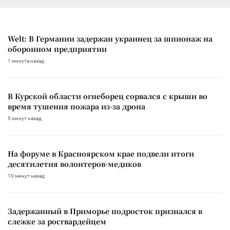
Welt: В Германии задержан украинец за шпионаж на
оборонном предприятии
1 минута назад
В Курской области огнеборец сорвался с крыши во
время тушения пожара из-за дрона
5 минут назад
На форуме в Красноярском крае подвели итоги
десятилетия волонтеров-медиков
10 минут назад
Задержанный в Приморье подросток признался в
слежке за росгвардейцем