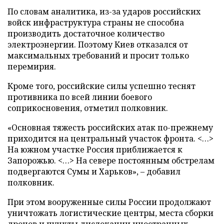
По словам аналитика, из-за ударов российских
войск инфраструктура страны не способна
производить достаточное количество
электроэнергии. Поэтому Киев отказался от
максимальных требований и просит только
перемирия.
Кроме того, российские силы успешно теснят
противника по всей линии боевого
соприкосновения, отметил полковник.
«Основная тяжесть российских атак по-прежнему
приходится на центральный участок фронта. <…>
На южном участке Россия приближается к
Запорожью. <…> На севере постоянным обстрелам
подвергаются Сумы и Харьков», – добавил
полковник.
При этом вооруженные силы России продолжают
уничтожать логистические центры, места сборки
дронов и пункты дислокации иностранных