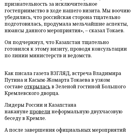
признательность за исключительное
гостеприимство в ходе нашего визита. Мы воочию
убедились, что российская сторона тщательно
подготовилась, продумала мельчайшие аспекты,
нюансы данного мероприятия», – сказал Токаев.
Он подчеркнул, что Казахстан тщательно
готовился к этому визиту, проводя консультации
по линии министерств и ведомств.
Как писала газета ВЗГЛЯД, встреча Владимира
Путина и Касым-Жомарта Токаева в узком
составе
открылась
в Зеленой гостиной Большого
Кремлевского дворца.
Лидеры России и Казахстана
накануне
провели
неформальную двухчасовую
беседу в Кремле.
А после завершения официальных мероприятий