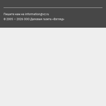
Пишите нам на
information@vz.ru
© 2005 — 2026 ООО Деловая газета «Взгляд»