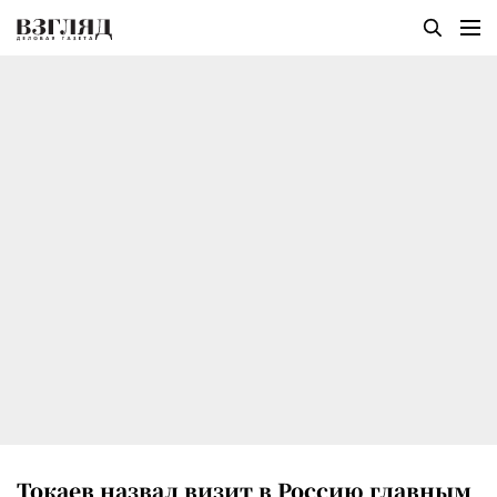
Токаев назвал визит в Россию главным