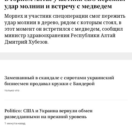
удар молнии и встречу с медведем
Морпех и участник спецоперации смог пережить
удар молнии в дерево, рядом с которым стоял, в
этот момент он встретился с медведем, сообщил
министр здравоохранения Республики Алтай
Дмитрий Хубезов.
Замешанный в скандале с сиротами украинский
бизнесмен продавал кружки с Бандерой
только что
Politico: США и Украина вернули обмен
разведданными на прежний уровень
1 минута назад