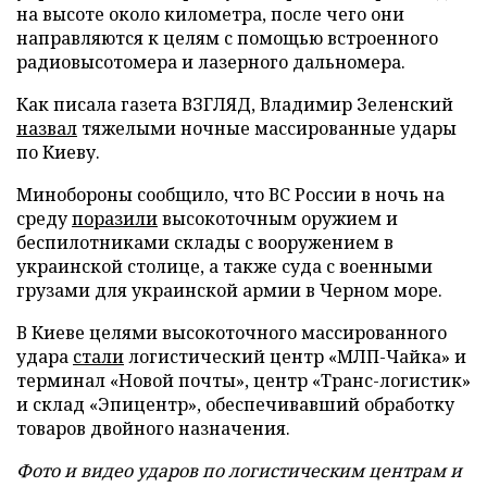
на высоте около километра, после чего они
направляются к целям с помощью встроенного
радиовысотомера и лазерного дальномера.
Как писала газета ВЗГЛЯД, Владимир Зеленский
назвал
тяжелыми ночные массированные удары
по Киеву.
Минобороны сообщило, что ВС России в ночь на
среду
поразили
высокоточным оружием и
беспилотниками склады с вооружением в
украинской столице, а также суда с военными
грузами для украинской армии в Черном море.
В Киеве целями высокоточного массированного
удара
стали
логистический центр «МЛП-Чайка» и
терминал «Новой почты», центр «Транс-логистик»
и склад «Эпицентр», обеспечивавший обработку
товаров двойного назначения.
Фото и видео ударов по логистическим центрам и