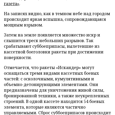
газета»
.
На записях видно, как в темном небе над городом
происходит яркая вспышка, сопровождающаяся
мощным взрывом.
Затем на земле появляется множество искр и
слышится треск небольших разрывов. Так
срабатывают суббоеприпасы, вылетевшие из
кассетной боеголовки ракеты при достижении
поверхности.
Отмечается, что ракеты «Искандер» могут
оснащаться тремя видами кассетных боевых
частей: с осколочными, кумулятивными и
объемно-детонирующими элементами. Они
предназначены для уничтожения живой силы,
бронированной техники, а также неукрепленных
строений. В одной кассете находится 54 боевых
элемента, которые являются частично
управляемыми. Сброс суббоеприпасов происходит