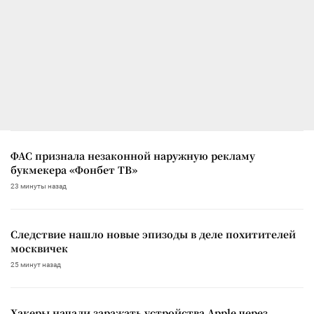
ФАС признала незаконной наружную рекламу
букмекера «Фонбет ТВ»
23 минуты назад
Следствие нашло новые эпизоды в деле похитителей
москвичек
25 минут назад
Хакеры начали заражать устройства Apple через