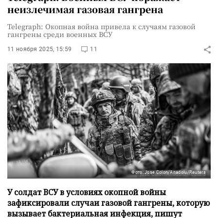
неизлечимая газовая гангрена
Telegraph: Окопная война привела к случаям газовой
гангрены среди военных ВСУ
11 ноября 2025, 15:59
11
Фото: Jose Colon/Anadolu/Reuters
У солдат ВСУ в условиях окопной войны
зафиксировали случаи газовой гангрены, которую
вызывает бактериальная инфекция, пишут