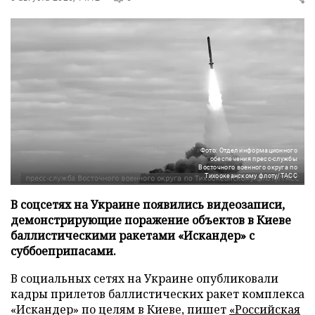
Фото: Отдел информационного
обеспечения пресс-службы
Восточного военного округа по
Тихоокеанскому флоту/ТАСС
В соцсетях на Украине появились видеозаписи,
демонстрирующие поражение объектов в Киеве
баллистическими ракетами «Искандер» с
суббоеприпасами.
В социальных сетях на Украине опубликовали
кадры прилетов баллистических ракет комплекса
«Искандер» по целям в Киеве, пишет
«Российская