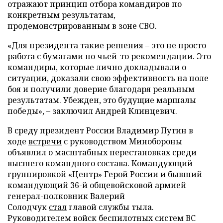
отражают принцип отбора командиров по
конкретным результатам,
продемонстрированным в зоне СВО.
«Для президента такие решения – это не просто
работа с бумагами по чьей-то рекомендации. Это
командиры, которые лично докладывали о
ситуации, доказали свою эффективность на поле
боя и получили доверие благодаря реальным
результатам. Убежден, это будущие маршалы
победы», – заключил Андрей Клинцевич.
В среду президент России Владимир Путин в
ходе
встречи
с руководством Минобороны
объявлил о масштабных перестановках среди
высшего командного состава. Командующий
группировкой «Центр» Герой России и бывший
командующий 36-й общевойсковой армией
генерал-полковник Валерий
Солодчук
стал
главой службы тыла.
Руководителем войск беспилотных систем ВС