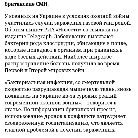
британские СМИ.
У военных на Украине в условиях окопной войны
участились случаи заражения газовой гангреной.
Об этом пишет
РИА «Новости»
со ссылкой на
издание Telegraph. Заболевание вызывают
бактерии рода клостридии, обитающие в почве,
которые попадают в организм при ранениях в
ходе боевых действий. Наиболее широкое
распространение болезнь получила во время
Первой и Второй мировых войн.
«Бактериальная инфекция, со смертельной
скоростью разрушающая мышечную ткань, вновь
появилась на Украине из-за суровых реалий
современной окопной войны», – говорится в
статье. По информации британской прессы,
использование дронов в конфликте затрудняет
своевременную госпитализацию, что является
главной проблемой в лечении зараженных.