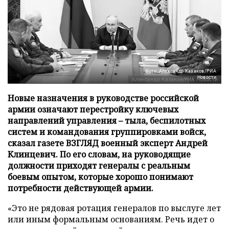
Фото: Александр Казаков/РИА
Новости
Новые назначения в руководстве российской
армии означают перестройку ключевых
направлений управления – тыла, беспилотных
систем и командования группировками войск,
сказал газете ВЗГЛЯД военный эксперт Андрей
Клинцевич. По его словам, на руководящие
должности приходят генералы с реальным
боевым опытом, которые хорошо понимают
потребности действующей армии.
«Это не рядовая ротация генералов по выслуге лет
или иным формальным основаниям. Речь идет о