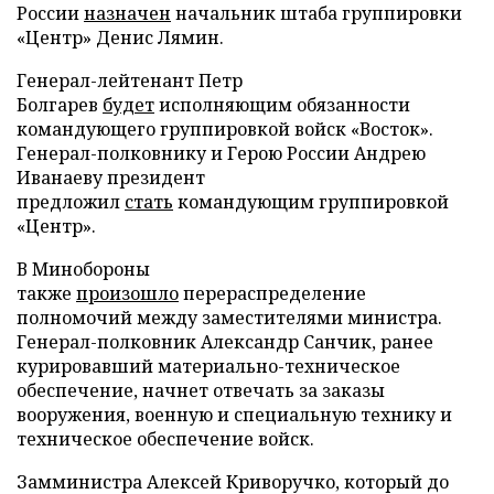
России
назначен
начальник штаба группировки
«Центр» Денис Лямин.
Генерал-лейтенант Петр
Болгарев
будет
исполняющим обязанности
командующего группировкой войск «Восток».
Генерал-полковнику и Герою России Андрею
Иванаеву президент
предложил
стать
командующим группировкой
«Центр».
В Минобороны
также
произошло
перераспределение
полномочий между заместителями министра.
Генерал-полковник Александр Санчик, ранее
курировавший материально-техническое
обеспечение, начнет отвечать за заказы
вооружения, военную и специальную технику и
техническое обеспечение войск.
Замминистра Алексей Криворучко, который до