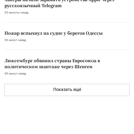
русскоязычный Telegram
33 минуты назад
Пожар вспыхнул на судне у берегов Одессы
36 минут назад
Люксембург обвинил страны Евросоюза в
политическом шантаже через Шенген
49 минут назад
Показать ещё