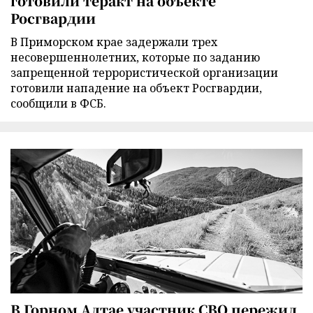
готовили теракт на объекте
Росгвардии
В Приморском крае задержали трех
несовершеннолетних, которые по заданию
запрещенной террористической организации
готовили нападение на объект Росгвардии,
сообщили в ФСБ.
В Горном Алтае участник СВО пережил