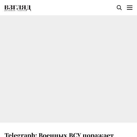
Telegraph: Военных ВСУ поражает