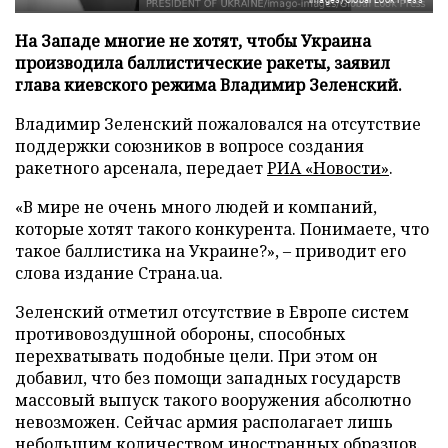
На Западе многие не хотят, чтобы Украина
производила баллистические ракеты, заявил
глава киевского режима Владимир Зеленский.
Владимир Зеленский пожаловался на отсутствие
поддержки союзников в вопросе создания
ракетного арсенала, передает
РИА «Новости»
.
«В мире не очень много людей и компаний,
которые хотят такого конкурента. Понимаете, что
такое баллистика на Украине?», – приводит его
слова издание Страна.ua.
Зеленский отметил отсутствие в Европе систем
противовоздушной обороны, способных
перехватывать подобные цели. При этом он
добавил, что без помощи западных государств
массовый выпуск такого вооружения абсолютно
невозможен. Сейчас армия располагает лишь
небольшим количеством иностранных образцов.