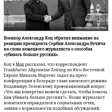
Фото: Marko Dimic/ZUMA/TASS
Военкор Александр Коц обратил внимание на
реакцию президента Сербии Александра Вучича
на слова немецкого журналиста о способах
«убивать больше русских».
Коц в
Мах
рассказал, что корреспондент
Frankfurter Allgemeine Zeitung по Юго-Восточной
Европе Михаэль Мартенс задал на пресс-
конференции в Белграде главе киевского режима
Владимиру Зеленскому провокационный вопрос:
«Что мы конкретно можем сделать, чтобы помочь
вам убивать больше русских?». Позже журналист
попытался оправдаться в социальных сетях,
заявив о нормальности подобных обсуждений.