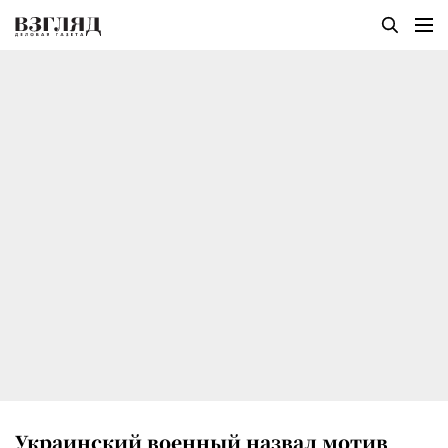
Украинский военный назвал мотив