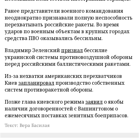
Ранее представители военного командования
неоднократно признавали полную неспособность
перехватывать российские ракеты. Во время
ударов по военным объектам в крупных городах
средства ПВО оказывались бессильны.
Владимир Зеленский
признал
бессилие
украинской системы противовоздушной обороны
перед российскими баллистическими ракетами.
Из-за нехватки американских перехватчиков
Киев
запланировал
производство собственных
систем противоракетной обороны.
Позже глава киевского режима
заявил
о якобы
наличии договоренностей с Вашингтоном о
ежемесячных поставках зенитных боеприпасов.
Текст: Вера Басилая