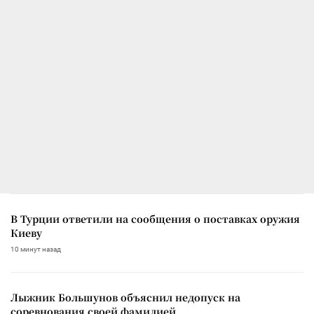
В Турции ответили на сообщения о поставках оружия
Киеву
10 минут назад
Лыжник Большунов объяснил недопуск на
соревнования своей фамилией