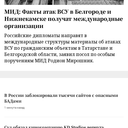
МИД: Факты атак ВСУ в Белгороде и
Нижнекамске получат международные
организации
Российские дипломаты направят в
международные структуры материалы об атаках
ВСУ по гражданским объектам в Татарстане и
Белгородской области, заявил посол по особым
поручениям МИД Родион Мирошник.
В России заблокировали тысячи сайтов с опасными
БАДами
1 минута назад
Суд обязал кинокомпанию KD Studios вернуть