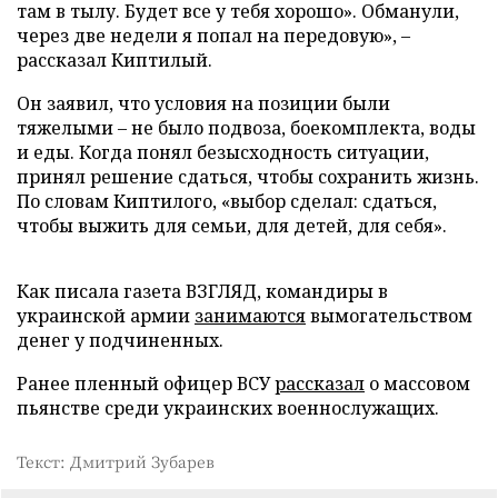
там в тылу. Будет все у тебя хорошо». Обманули,
через две недели я попал на передовую», –
рассказал Киптилый.
Он заявил, что условия на позиции были
тяжелыми – не было подвоза, боекомплекта, воды
и еды. Когда понял безысходность ситуации,
принял решение сдаться, чтобы сохранить жизнь.
По словам Киптилого, «выбор сделал: сдаться,
чтобы выжить для семьи, для детей, для себя».
Как писала газета ВЗГЛЯД, командиры в
украинской армии
занимаются
вымогательством
денег у подчиненных.
Ранее пленный офицер ВСУ
рассказал
о массовом
пьянстве среди украинских военнослужащих.
Текст: Дмитрий Зубарев