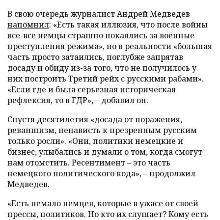
В свою очередь журналист Андрей Медведев
напомнил
: «Есть такая иллюзия, что после войны
все-все немцы страшно покаялись за военные
преступления режима», но в реальности «большая
часть просто затаились, поглубже запрятав
досаду и обиду из-за того, что не получилось у
них построить Третий рейх с русскими рабами».
«Если где и была серьезная историческая
рефлексия, то в ГДР», – добавил он.
Спустя десятилетия «досада от поражения,
реваншизм, ненависть к презренным русским
только росли». «Они, политики немецкие и
бизнес, улыбались и думали о том, когда смогут
нам отомстить. Ресентимент – это часть
немецкого политического кода», – продолжил
Медведев.
«Есть немало немцев, которые в ужасе от своей
прессы, политиков. Но кто их слушает? Кому есть