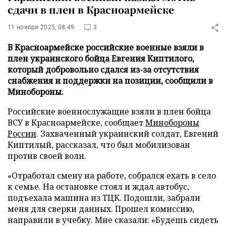
сдачи в плен в Красноармейске
11 ноября 2025, 08:49
3
В Красноармейске российские военные взяли в
плен украинского бойца Евгения Киптилого,
который добровольно сдался из-за отсутствия
снабжения и поддержки на позиции, сообщили в
Минобороны.
Российские военнослужащие взяли в плен бойца
ВСУ в Красноармейске, сообщает
Минобороны
России
. Захваченный украинский солдат, Евгений
Киптилый, рассказал, что был мобилизован
против своей воли.
«Отработал смену на работе, собрался ехать в село
к семье. На остановке стоял и ждал автобус,
подъехала машина из ТЦК. Подошли, забрали
меня для сверки данных. Прошел комиссию,
направили в учебку. Мне сказали: «Будешь сидеть