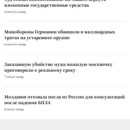
вложенные государственные средства
4 минуты назад
Минобороны Германии обвинили в миллиардных
тратах на устаревшее оружие
4 минуты назад
Заказавшую убийство мужа пожилую москвичку
приговорили к реальному сроку
7 минут назад
Молдавия отозвала посла из России для консультаций
после падения БПЛА
8 минут назад