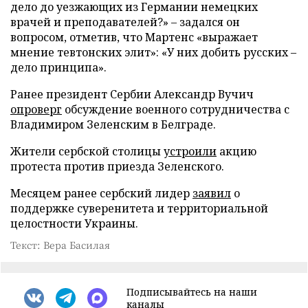
дело до уезжающих из Германии немецких
врачей и преподавателей?» – задался он
вопросом, отметив, что Мартенс «выражает
мнение тевтонских элит»: «У них добить русских –
дело принципа».
Ранее президент Сербии Александр Вучич
опроверг
обсуждение военного сотрудничества с
Владимиром Зеленским в Белграде.
Жители сербской столицы
устроили
акцию
протеста против приезда Зеленского.
Месяцем ранее сербский лидер
заявил
о
поддержке суверенитета и территориальной
целостности Украины.
Текст: Вера Басилая
Подписывайтесь на наши
каналы