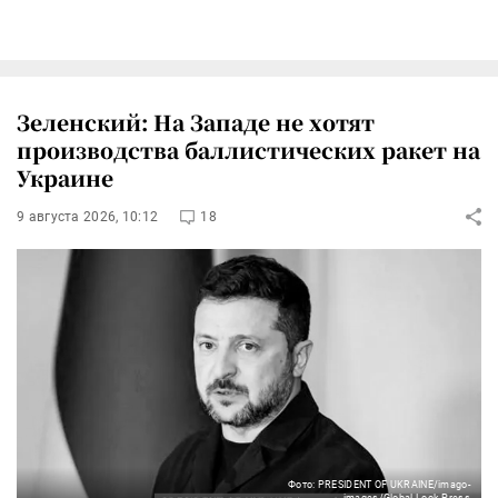
Зеленский: На Западе не хотят
производства баллистических ракет на
Украине
9 августа 2026, 10:12
18
Фото: PRESIDENT OF UKRAINE/imago-
images/Global Look Press