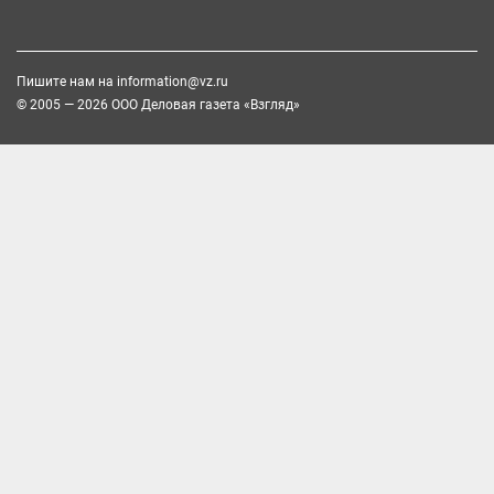
Пишите нам на
information@vz.ru
© 2005 — 2026 ООО Деловая газета «Взгляд»