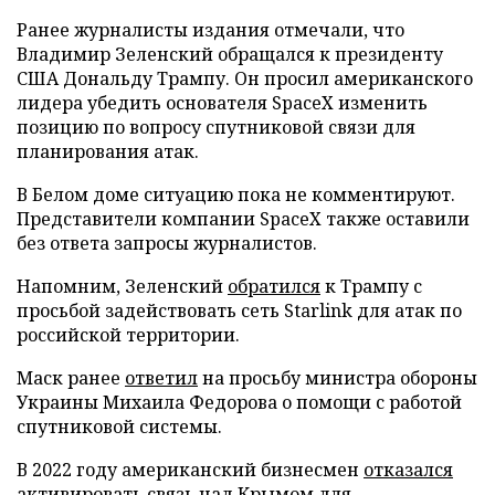
Ранее журналисты издания отмечали, что
Владимир Зеленский обращался к президенту
США Дональду Трампу. Он просил американского
лидера убедить основателя SpaceX изменить
позицию по вопросу спутниковой связи для
планирования атак.
В Белом доме ситуацию пока не комментируют.
Представители компании SpaceX также оставили
без ответа запросы журналистов.
Напомним, Зеленский
обратился
к Трампу с
просьбой задействовать сеть Starlink для атак по
российской территории.
Маск ранее
ответил
на просьбу министра обороны
Украины Михаила Федорова о помощи с работой
спутниковой системы.
В 2022 году американский бизнесмен
отказался
активировать связь над Крымом для