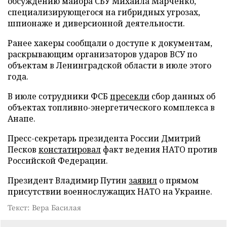
обсуждению майора СБУ Михаила Марченко,
специализирующегося на гибридных угрозах,
шпионаже и диверсионной деятельности.
Ранее хакеры сообщали о доступе к документам,
раскрывающим организаторов ударов ВСУ по
объектам в Ленинградской области в июле этого
года.
В июле сотрудники ФСБ
пресекли
сбор данных об
объектах топливно-энергетического комплекса в
Анапе.
Пресс-секретарь президента России Дмитрий
Песков
констатировал
факт ведения НАТО против
Российской Федерации.
Президент Владимир Путин
заявил
о прямом
присутствии военнослужащих НАТО на Украине.
Текст: Вера Басилая