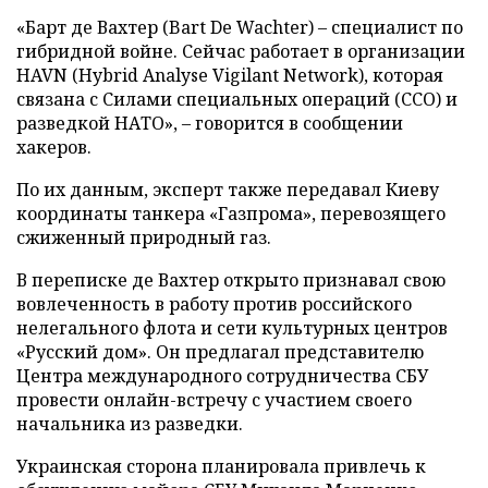
«Барт де Вахтер (Bart De Wachter) – специалист по
гибридной войне. Сейчас работает в организации
HAVN (Hybrid Analyse Vigilant Network), которая
связана с Силами специальных операций (ССО) и
разведкой НАТО», – говорится в сообщении
хакеров.
По их данным, эксперт также передавал Киеву
координаты танкера «Газпрома», перевозящего
сжиженный природный газ.
В переписке де Вахтер открыто признавал свою
вовлеченность в работу против российского
нелегального флота и сети культурных центров
«Русский дом». Он предлагал представителю
Центра международного сотрудничества СБУ
провести онлайн-встречу с участием своего
начальника из разведки.
Украинская сторона планировала привлечь к