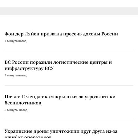
Фон дер Ляйен призвала пресечь доходы России
1 минута назад
ВС России поразили логистические центры и
инфраструктуру ВСУ
1 минута назад
Пляжи Геленджика закрыли из-за угрозы атаки
беспилотников
3 минуты назад
Украинские дроны уничтожили друг друга из-за
ошибок операторов