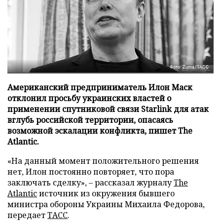
Фото: Zuma/ТАСС
Американский предприниматель Илон Маск
отклонил просьбу украинских властей о
применении спутниковой связи Starlink для атак
вглубь российской территории, опасаясь
возможной эскалации конфликта, пишет The
Atlantic.
«На данный момент положительного решения
нет, Илон постоянно повторяет, что пора
заключать сделку», – рассказал журналу
The
Atlantic
источник из окружения бывшего
министра обороны Украины Михаила Федорова,
передает
ТАСС
.