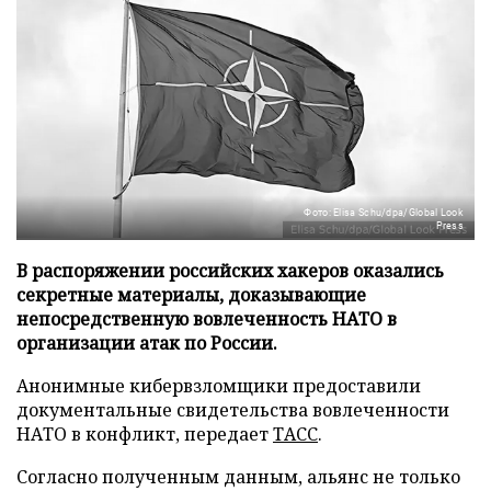
Фото: Elisa Schu/dpa/Global Look
Press
В распоряжении российских хакеров оказались
секретные материалы, доказывающие
непосредственную вовлеченность НАТО в
организации атак по России.
Анонимные кибервзломщики предоставили
документальные свидетельства вовлеченности
НАТО в конфликт, передает
ТАСС
.
Согласно полученным данным, альянс не только