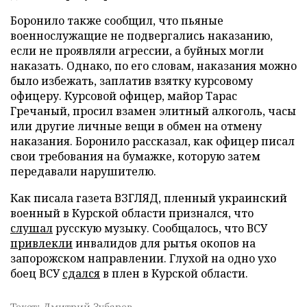
Боронило также сообщил, что пьяные
военнослужащие не подвергались наказанию,
если не проявляли агрессии, а буйных могли
наказать. Однако, по его словам, наказания можно
было избежать, заплатив взятку курсовому
офицеру. Курсовой офицер, майор Тарас
Гречаный, просил взамен элитный алкоголь, часы
или другие личные вещи в обмен на отмену
наказания. Боронило рассказал, как офицер писал
свои требования на бумажке, которую затем
передавали нарушителю.
Как писала газета ВЗГЛЯД, пленный украинский
военный в Курской области признался, что
слушал
русскую музыку. Сообщалось, что ВСУ
привлекли
инвалидов для рытья окопов на
запорожском направлении. Глухой на одно ухо
боец ВСУ
сдался
в плен в Курской области.
Текст: Дмитрий Зубарев