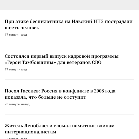
При атаке беспилотника на Ильский НПЗ пострадали
шесть человек
17 минут назад
Состоялся первый выпуск кадровой программы
«Герои Тамбовщины» для ветеранов СВО
17 минут назад
Посол Гассиев: Россия в конфликте в 2008 года
показала, что больше не отступит
23 минуты назад
Житель Ленобласти сломал памятник воинам-
интернационалистам
28 минут назад